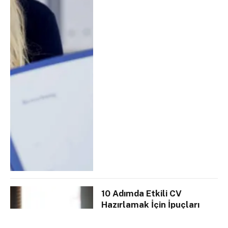
10 Adımda Etkili CV
Hazırlamak İçin İpuçları
Yazar:
Youthall
28 Nisan 2022