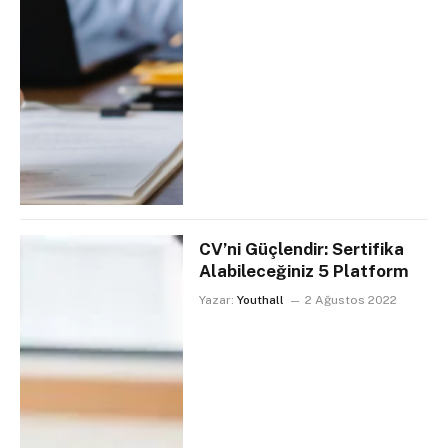
CV’ni Güçlendir: Sertifika
Alabileceğiniz 5 Platform
Yazar:
Youthall
2 Ağustos 2022