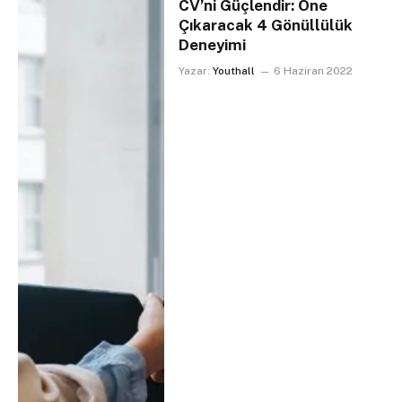
CV’ni Güçlendir: Öne
Çıkaracak 4 Gönüllülük
Deneyimi
Yazar:
Youthall
6 Haziran 2022