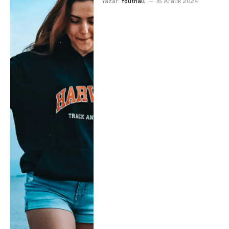
Yazar:
Youthall
16 Aralık 2024