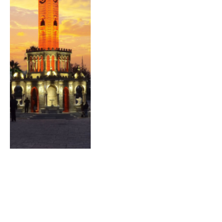
Bursa’da Öğrenci Olmak
Yazar:
Youthall
18 Ağustos 2022