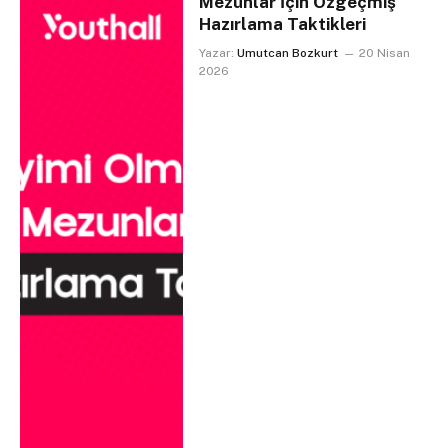
Mezunlar İçin Özgeçmiş
Hazırlama Taktikleri
Yazar:
Umutcan Bozkurt
20 Nisan
2026