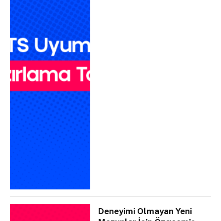
Deneyimi Olmayan Yeni