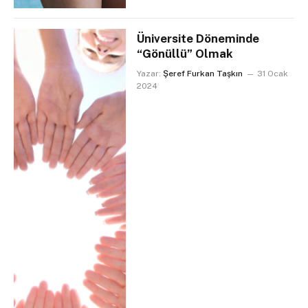
Üniversite Döneminde
“Gönüllü” Olmak
Yazar:
Şeref Furkan Taşkın
31 Ocak
2024