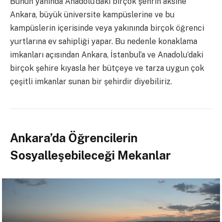
Bunun yanında Anadolu’daki birçok şehrin aksine
Ankara, büyük üniversite kampüslerine ve bu
kampüslerin içerisinde veya yakınında birçok öğrenci
yurtlarına ev sahipliği yapar. Bu nedenle konaklama
imkanları açısından Ankara, İstanbul’a ve Anadolu’daki
birçok şehire kıyasla her bütçeye ve tarza uygun çok
çeşitli imkanlar sunan bir şehirdir diyebiliriz.
Ankara’da Öğrencilerin
Sosyalleşebileceği Mekanlar