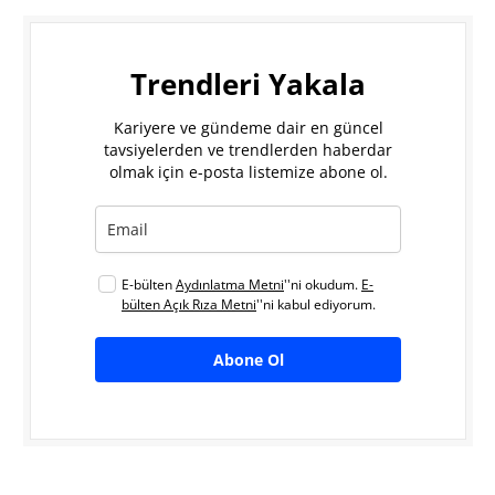
Trendleri Yakala
Kariyere ve gündeme dair en güncel
tavsiyelerden ve trendlerden haberdar
olmak için e-posta listemize abone ol.
E-bülten
Aydınlatma Metni
''ni okudum.
E-
bülten Açık Rıza Metni
''ni kabul ediyorum.
Abone Ol