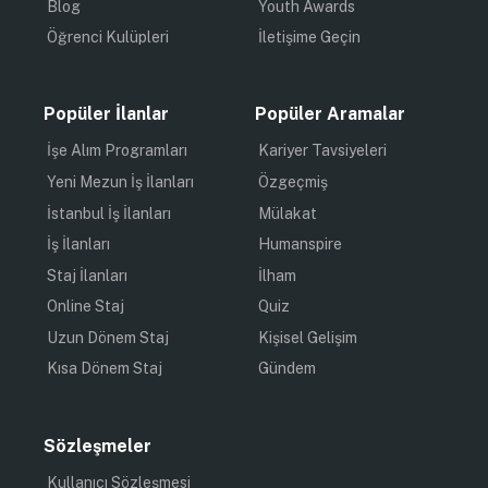
Blog
Youth Awards
Öğrenci Kulüpleri
İletişime Geçin
Popüler İlanlar
Popüler Aramalar
İşe Alım Programları
Kariyer Tavsiyeleri
Yeni Mezun İş İlanları
Özgeçmiş
İstanbul İş İlanları
Mülakat
İş İlanları
Humanspire
Staj İlanları
İlham
Online Staj
Quiz
Uzun Dönem Staj
Kişisel Gelişim
Kısa Dönem Staj
Gündem
Sözleşmeler
Kullanıcı Sözleşmesi