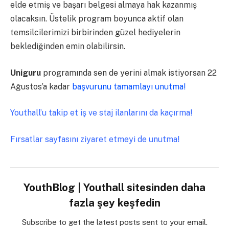
elde etmiş ve başarı belgesi almaya hak kazanmış
olacaksın. Üstelik program boyunca aktif olan
temsilcilerimizi birbirinden güzel hediyelerin
beklediğinden emin olabilirsin.
Uniguru
programında sen de yerini almak istiyorsan 22
Ağustos’a kadar
başvurunu tamamlayı unutma!
Youthall’u takip et iş ve staj ilanlarını da kaçırma!
Fırsatlar sayfasını ziyaret etmeyi de unutma!
YouthBlog | Youthall sitesinden daha
fazla şey keşfedin
Subscribe to get the latest posts sent to your email.