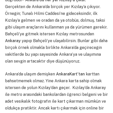
Gerçekten de Ankara’da birçok yer Kızılay’a çıkıyor.
Örneğin; Tunalı Hilmi Caddesi’ne gideceksindir, ilk
Kızılay’a gelmen ve oradan da ya otobüs, dolmuş, taksi
gibi ulaşım araçlarını kullanman ya da yürümen gerekir.
Bahçeli’ye gitmek istersen Kızılay metrosundan
Ankaray
yapıp Bahçeli’ye ulaşabilirsin. Bunlar gibi daha
birçok örnek olmakla birlikte Ankara’da geçireceğin
vakitlerde bu yapı sayesinde Ankara’ya ve ulaşımına
olan sevgin artacaktır diye düşünüyoruz.
Ankara’da ulaşım demişken
AnkaraKart’tan
karttan
bahsetmemek olmaz. Yine Ankara karta sahip olmak
istersen de yolun Kızılay’dan geçer. Kızılay’da Ankaray
ile metro arasındaki bankolardan öğrenci belgeni ve bir
adet vesikalık fotoğrafın ile kart çıkarman mümkün ve
oldukça pratiktir. Ancak kartı çıkarmak için online bir