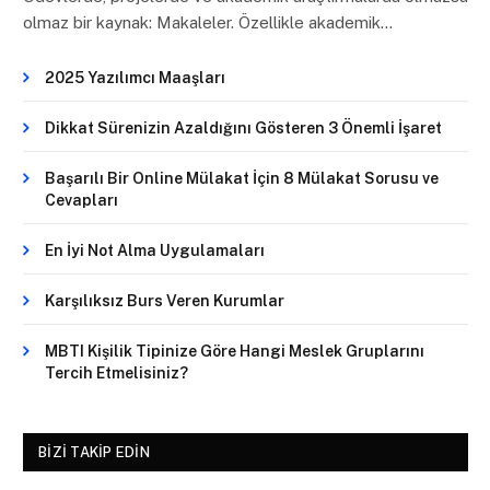
olmaz bir kaynak: Makaleler. Özellikle akademik…
2025 Yazılımcı Maaşları
Dikkat Sürenizin Azaldığını Gösteren 3 Önemli İşaret
Başarılı Bir Online Mülakat İçin 8 Mülakat Sorusu ve
Cevapları
En İyi Not Alma Uygulamaları
Karşılıksız Burs Veren Kurumlar
MBTI Kişilik Tipinize Göre Hangi Meslek Gruplarını
Tercih Etmelisiniz?
BIZI TAKIP EDIN