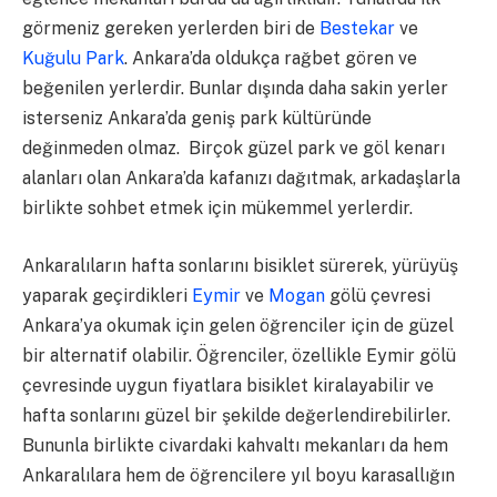
görmeniz gereken yerlerden biri de
Bestekar
ve
Kuğulu Park
. Ankara’da oldukça rağbet gören ve
beğenilen yerlerdir. Bunlar dışında daha sakin yerler
isterseniz Ankara’da geniş park kültüründe
değinmeden olmaz. Birçok güzel park ve göl kenarı
alanları olan Ankara’da kafanızı dağıtmak, arkadaşlarla
birlikte sohbet etmek için mükemmel yerlerdir.
Ankaralıların hafta sonlarını bisiklet sürerek, yürüyüş
yaparak geçirdikleri
Eymir
ve
Mogan
gölü çevresi
Ankara’ya okumak için gelen öğrenciler için de güzel
bir alternatif olabilir. Öğrenciler, özellikle Eymir gölü
çevresinde uygun fiyatlara bisiklet kiralayabilir ve
hafta sonlarını güzel bir şekilde değerlendirebilirler.
Bununla birlikte civardaki kahvaltı mekanları da hem
Ankaralılara hem de öğrencilere yıl boyu karasallığın