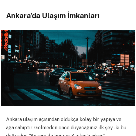
Ankara’da Ulaşım İmkanları
Ankara ulaşım açısından oldukça kolay bir yapıya ve
ağa sahiptir. Gelmeden önce duyacağınız ilk şey -ki bu
doğrudur-
“Ankara’da her yer Kızılay’a çıkar.”