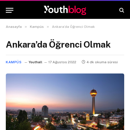
»
»
Anasayfa
Kampüs
Ankara’da Öğrenci Olmak
Ankara’da Öğrenci Olmak
KAMPÜS
Youthall
17 Ağustos 2022
4 dk okuma süresi