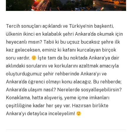
Tercih sonuçları açıklandı ve Türkiye’nin başkenti,
ülkenin ikinci en kalabalık şehri Ankara’da okumak için
heyecanlı mısın? Tabii ki bu uçsuz bucaksız şehre ilk
kez geleceksen, eminiz ki kafanı kurcalayan birçok
soru vardır.
İşte tam da bu noktada Ankara’ya dair
aklındaki sorularını ve korkularını azaltmak amacıyla
oluşturduğumuz şehir rehberinde Ankara’yı ve
Ankara’da öğrenci olmayı konu alacağız. Bu rehberde;
Ankara’da ulaşım nasıl? Nerelerde sosyalleşebilirsin?
Konaklama, hatta alışveriş, yeme içme imkanları
çeşitliliğine kadar her şey var. Hazırsan birlikte
Ankara’yı detaylıca inceleyelim!