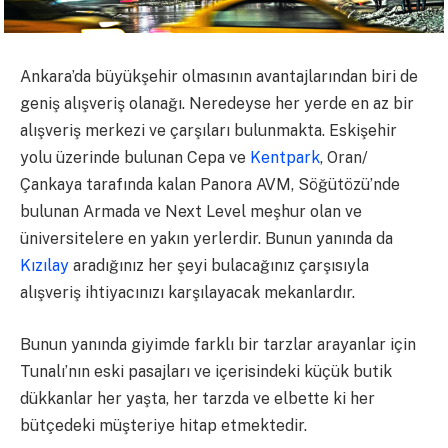
Ankara’da büyükşehir olmasının avantajlarından biri de
geniş alışveriş olanağı. Neredeyse her yerde en az bir
alışveriş merkezi ve çarşıları bulunmakta. Eskişehir
yolu üzerinde bulunan Cepa ve
Kentpark
, Oran/
Çankaya tarafında kalan Panora AVM, Söğütözü’nde
bulunan Armada ve Next Level meşhur olan ve
üniversitelere en yakın yerlerdir. Bunun yanında da
Kızılay
aradığınız her şeyi bulacağınız çarşısıyla
alışveriş ihtiyacınızı karşılayacak mekanlardır.
Bunun yanında giyimde farklı bir tarzlar arayanlar için
Tunalı’nın eski pasajları ve içerisindeki küçük butik
dükkanlar her yaşta, her tarzda ve elbette ki her
bütçedeki müşteriye hitap etmektedir.