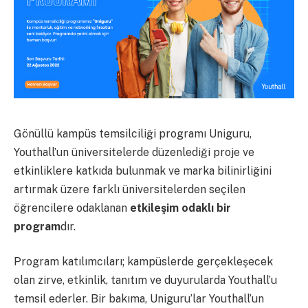
Gönüllü kampüs temsilciliği programı Uniguru,
Youthall’un üniversitelerde düzenlediği proje ve
etkinliklere katkıda bulunmak ve marka bilinirliğini
artırmak üzere farklı üniversitelerden seçilen
öğrencilere odaklanan
etkileşim odaklı bir
program
dır.
Program katılımcıları; kampüslerde gerçekleşecek
olan zirve, etkinlik, tanıtım ve duyurularda Youthall’u
temsil ederler. Bir bakıma, Uniguru’lar Youthall’un