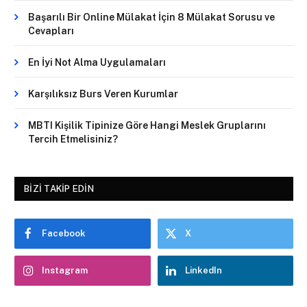
Başarılı Bir Online Mülakat İçin 8 Mülakat Sorusu ve
Cevapları
En İyi Not Alma Uygulamaları
Karşılıksız Burs Veren Kurumlar
MBTI Kişilik Tipinize Göre Hangi Meslek Gruplarını
Tercih Etmelisiniz?
BIZI TAKIP EDIN
Facebook
X
Instagram
LinkedIn