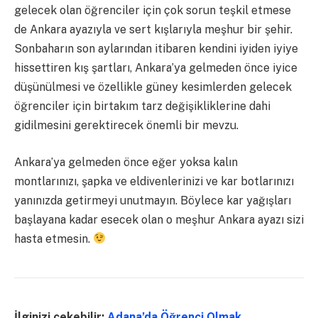
gelecek olan öğrenciler için çok sorun teşkil etmese
de Ankara ayazıyla ve sert kışlarıyla meşhur bir şehir.
Sonbaharın son aylarından itibaren kendini iyiden iyiye
hissettiren kış şartları, Ankara’ya gelmeden önce iyice
düşünülmesi ve özellikle güney kesimlerden gelecek
öğrenciler için birtakım tarz değişikliklerine dahi
gidilmesini gerektirecek önemli bir mevzu.
Ankara’ya gelmeden önce eğer yoksa kalın
montlarınızı, şapka ve eldivenlerinizi ve kar botlarınızı
yanınızda getirmeyi unutmayın. Böylece kar yağışları
başlayana kadar esecek olan o meşhur Ankara ayazı sizi
hasta etmesin.
İlginizi çekebilir:
Adana’da Öğrenci Olmak