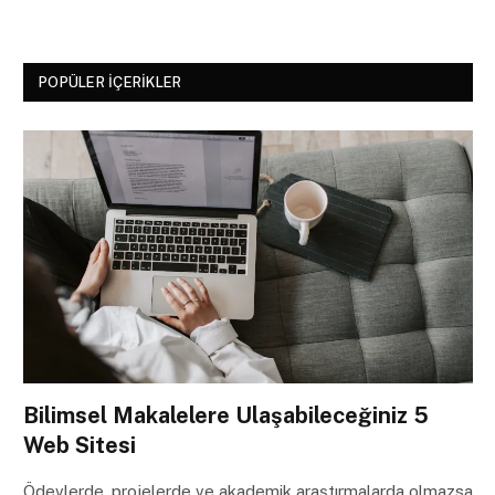
POPÜLER İÇERIKLER
Bilimsel Makalelere Ulaşabileceğiniz 5
Web Sitesi
Ödevlerde, projelerde ve akademik araştırmalarda olmazsa