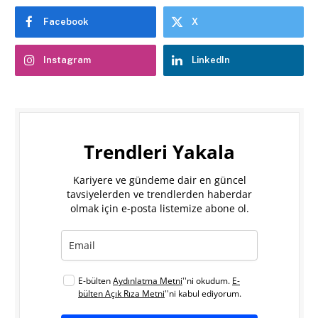
Facebook
X
Instagram
LinkedIn
Trendleri Yakala
Kariyere ve gündeme dair en güncel
tavsiyelerden ve trendlerden haberdar
olmak için e-posta listemize abone ol.
E-bülten
Aydınlatma Metni
''ni okudum.
E-
bülten Açık Rıza Metni
''ni kabul ediyorum.