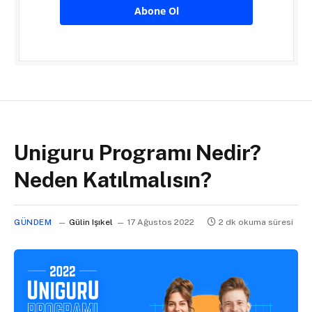
Abone Ol
Uniguru Programı Nedir?
Neden Katılmalısın?
GÜNDEM
Gülin Işıkel
17 Ağustos 2022
2 dk okuma süresi