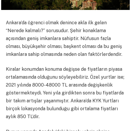
Ankara’da öğrenci olmak denince akla ilk gelen
“Nerede kalmalı?” sorusudur. Şehir konaklama
açısından geniş imkanlara sahiptir. Nüfusun fazla
olması, büyükşehir olması, başkent olması da bu geniş
imkanlara sahip olmasında neden olan faktörlerdendir.
Kiralar konumdan konuma değişse de fiyatların piyasa
ortalamasında olduğunu söyleyebiliriz. Özel yurtlar ise;
2021 yılında 8000-48000 TL arasında değişkenlik
göstermekteydi. Yeni yıla girdikten sonra bu fiyatlarda
bir takım artışlar yaşanmıştır. Ankara’da KYK Yurtları
birçok lokasyonda bulunduğu gibi ortalama fiyatları
aylık 850 TL’dir.