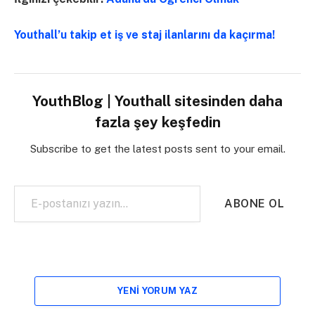
Youthall’u takip et iş ve staj ilanlarını da kaçırma!
YouthBlog | Youthall sitesinden daha
fazla şey keşfedin
Subscribe to get the latest posts sent to your email.
E-postanızı yazın…
ABONE OL
YENI YORUM YAZ