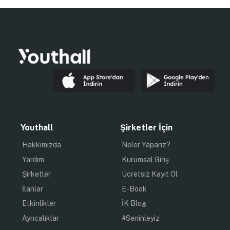
Youthall
Şirketler İçin
Hakkımızda
Neler Yaparız?
Yardım
Kurumsal Giriş
Şirketler
Ücretsiz Kayıt Ol
İlanlar
E-Book
Etkinlikler
İK Blog
Ayrıcalıklar
#Seninleyiz