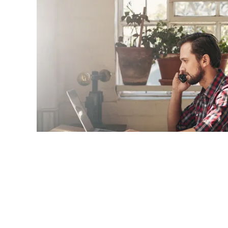
Bir start-up’ta staj yapmak kurumsal firmalar
Gerek birlikte çalışacağınız insanlar gerek i
işler normal bir staj programına göre fazlasıyla 
tecrübe edebileceğiniz 8 şeyi derledik;