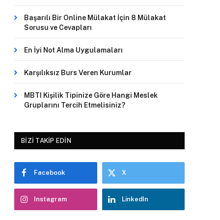
Başarılı Bir Online Mülakat İçin 8 Mülakat
Sorusu ve Cevapları
En İyi Not Alma Uygulamaları
Karşılıksız Burs Veren Kurumlar
MBTI Kişilik Tipinize Göre Hangi Meslek
Gruplarını Tercih Etmelisiniz?
BIZI TAKIP EDIN
Facebook
X
Instagram
LinkedIn