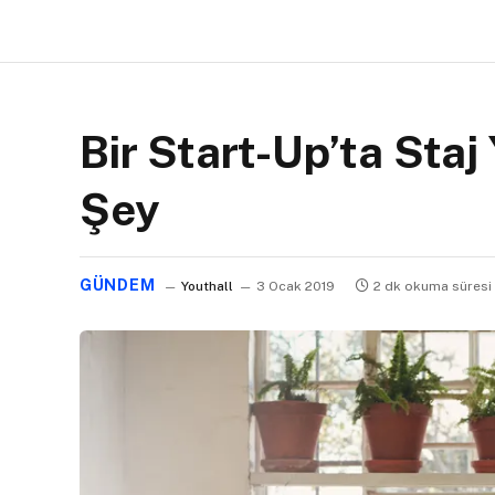
Bir Start-Up’ta Sta
Şey
GÜNDEM
Youthall
3 Ocak 2019
2 dk okuma süresi