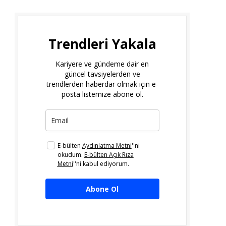
Trendleri Yakala
Kariyere ve gündeme dair en
güncel tavsiyelerden ve
trendlerden haberdar olmak için e-
posta listemize abone ol.
E-bülten
Aydınlatma Metni
''ni
okudum.
E-bülten Açık Rıza
Metni
''ni kabul ediyorum.
Abone Ol