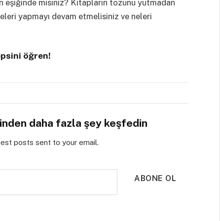
nin eşiğinde misiniz? Kitapların tozunu yutmadan
eleri yapmayı devam etmelisiniz ve neleri
psini öğren!
sinden daha fazla şey keşfedin
test posts sent to your email.
ABONE OL