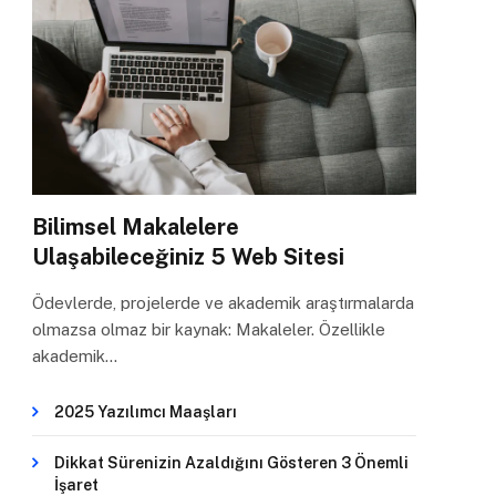
Bilimsel Makalelere
Ulaşabileceğiniz 5 Web Sitesi
Ödevlerde, projelerde ve akademik araştırmalarda
olmazsa olmaz bir kaynak: Makaleler. Özellikle
akademik…
2025 Yazılımcı Maaşları
Dikkat Sürenizin Azaldığını Gösteren 3 Önemli
İşaret