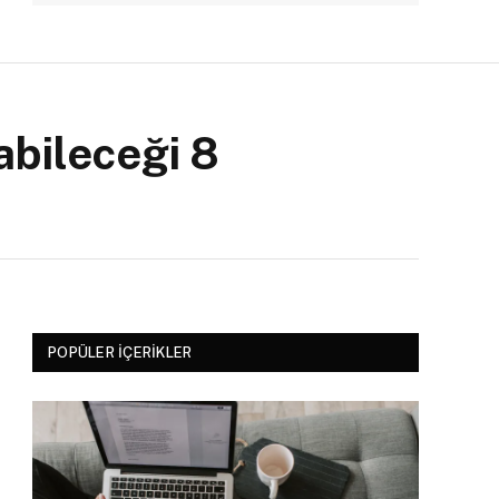
abileceği 8
POPÜLER İÇERIKLER