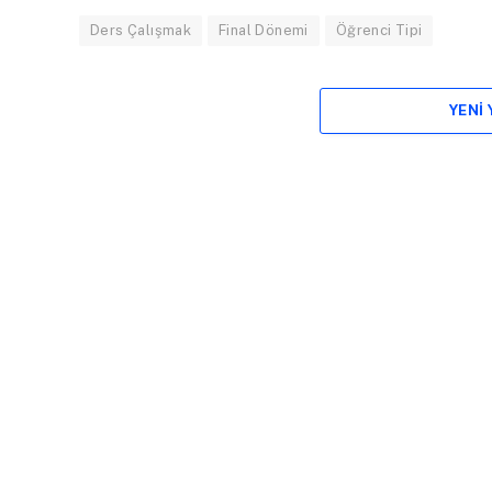
Ders Çalışmak
Final Dönemi
Öğrenci Tipi
YENI