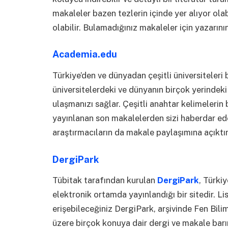
makaleler bazen tezlerin içinde yer alıyor ol
olabilir. Bulamadığınız makaleler için yazarının
Academia.edu
Türkiye’den ve dünyadan çeşitli üniversiteleri
üniversitelerdeki ve dünyanın birçok yerindek
ulaşmanızı sağlar. Çeşitli anahtar kelimelerin 
yayınlanan son makalelerden sizi haberdar e
araştırmacıların da makale paylaşımına açıktır
DergiPark
Tübitak tarafından kurulan
DergiPark
, Türki
elektronik ortamda yayınlandığı bir sitedir. 
erişebileceğiniz DergiPark, arşivinde Fen Bili
üzere birçok konuya dair dergi ve makale barı