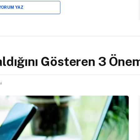
 YORUM YAZ
ldığını Gösteren 3 Önem
i