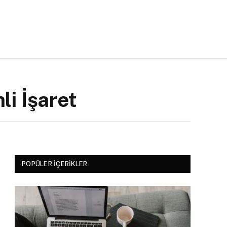
li İşaret
POPÜLER İÇERIKLER