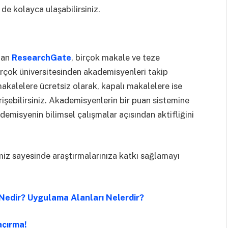
de kolayca ulaşabilirsiniz.
lan
ResearchGate
, birçok makale ve teze
birçok üniversitesinden akademisyenleri takip
 makalelere ücretsiz olarak, kapalı makalelere ise
rişebilirsiniz. Akademisyenlerin bir puan sistemine
emisyenin bilimsel çalışmalar açısından aktifliğini
ğimiz sayesinde araştırmalarınıza katkı sağlamayı
i Nedir? Uygulama Alanları Nelerdir?
açırma!