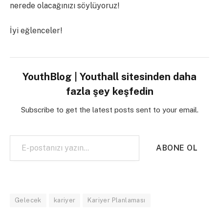
nerede olacağınızı söylüyoruz!
İyi eğlenceler!
YouthBlog | Youthall sitesinden daha
fazla şey keşfedin
Subscribe to get the latest posts sent to your email.
E-postanızı yazın…
ABONE OL
Gelecek
kariyer
Kariyer Planlaması