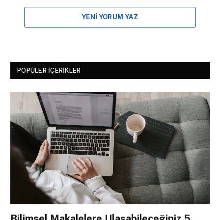
YENI YORUM YAZ
POPÜLER İÇERIKLER
Bilimsel Makalelere Ulaşabileceğiniz 5