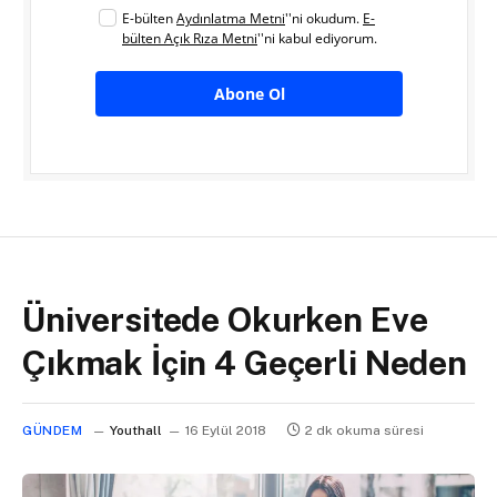
E-bülten
Aydınlatma Metni
''ni okudum.
E-
bülten Açık Rıza Metni
''ni kabul ediyorum.
Abone Ol
Üniversitede Okurken Eve
Çıkmak İçin 4 Geçerli Neden
GÜNDEM
Youthall
16 Eylül 2018
2 dk okuma süresi