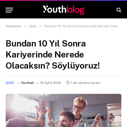
»
»
Anasayfa
Quiz
Bundan 10 Yıl Sonra Kariyerinde Nerede Olacaksın? Söylüyoruz!
Bundan 10 Yıl Sonra
Kariyerinde Nerede
Olacaksın? Söylüyoruz!
QUIZ
Youthall
16 Eylül 2018
1 dk okuma süresi