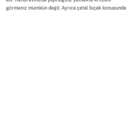
görmeniz mümkün değil. Ayrıca çatal bıçak konusunda
her yemekhanenin temizliğinde güvenilir olduğunu
söyleyemem. Siz bu konuyu iyice düşünün derim.
2) Yok öyle istediğin saatte gelmeler falan!
En çok problem yaşanan konulardan birinin kesinlikle
giriş çıkış saatleri olduğunu söyleyebilirim. Bir süre
yurt hayatını tecrübe edinmiş biri olarak belirtmeliyim
ki 5 dakikanın bile önemi çok büyük. Çoğu yurtta
belirlenen saatlere maalesef esneklik gösterilmez.
Özellikle ikinci öğretim öğrencisiyseniz sıkıntı yaşama
ihtimali kat kat fazla olması kaçınılmaz bir durumdur.