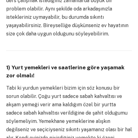
ders çalışmak istediğiniz zamanlarda büyük bir
problem olabilir. Aynı şekilde oda arkadaşınızla
istekleriniz uymayabilir, bu durumda sıkıntı
yaşayabilirsiniz. Bireyselliğe düşkünseniz ev hayatının
size çok daha uygun olduğunu söyleyebilirim.
1) Yurt yemekleri ve saatlerine göre yaşamak
zor olmalı!
Tabi ki yurdun yemekleri bizim için söz konusu bir
sorun olabilir. Çoğu yurt sadece sabah kahvaltısı ve
akşam yemeği verir ama kaldığım özel bir yurtta
sadece sabah kahvaltısı verildiğine de şahit olduğumu
söylemeliyim. Yemekhane yemeklerine alışkın
değilseniz ve seçiciyseniz sıkıntı yaşamanız olası bir hal
alır. Kendi evinizde pişirdiğiniz yemekte ki özeni