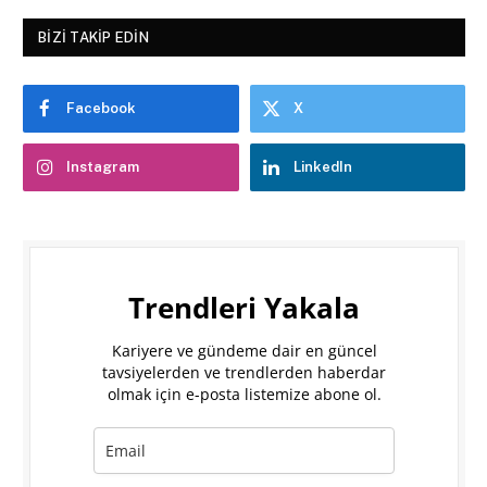
BIZI TAKIP EDIN
Facebook
X
Instagram
LinkedIn
Trendleri Yakala
Kariyere ve gündeme dair en güncel
tavsiyelerden ve trendlerden haberdar
olmak için e-posta listemize abone ol.