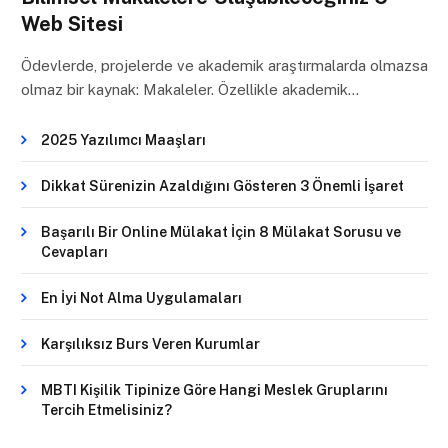
Web Sitesi
Ödevlerde, projelerde ve akademik araştırmalarda olmazsa
olmaz bir kaynak: Makaleler. Özellikle akademik…
2025 Yazılımcı Maaşları
Dikkat Sürenizin Azaldığını Gösteren 3 Önemli İşaret
Başarılı Bir Online Mülakat İçin 8 Mülakat Sorusu ve
Cevapları
En İyi Not Alma Uygulamaları
Karşılıksız Burs Veren Kurumlar
MBTI Kişilik Tipinize Göre Hangi Meslek Gruplarını
Tercih Etmelisiniz?