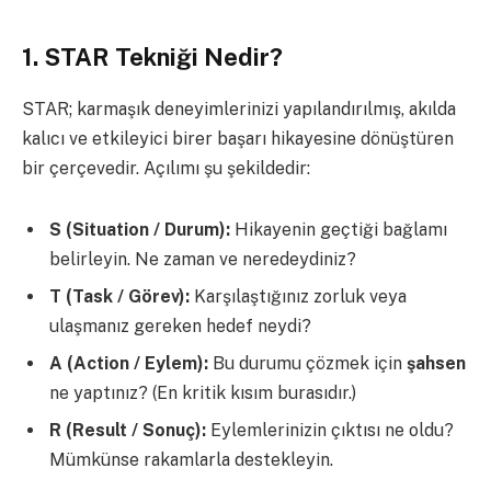
1. STAR Tekniği Nedir?
STAR; karmaşık deneyimlerinizi yapılandırılmış, akılda
kalıcı ve etkileyici birer başarı hikayesine dönüştüren
bir çerçevedir. Açılımı şu şekildedir:
S (Situation / Durum):
Hikayenin geçtiği bağlamı
belirleyin. Ne zaman ve neredeydiniz?
T (Task / Görev):
Karşılaştığınız zorluk veya
ulaşmanız gereken hedef neydi?
A (Action / Eylem):
Bu durumu çözmek için
şahsen
ne yaptınız? (En kritik kısım burasıdır.)
R (Result / Sonuç):
Eylemlerinizin çıktısı ne oldu?
Mümkünse rakamlarla destekleyin.