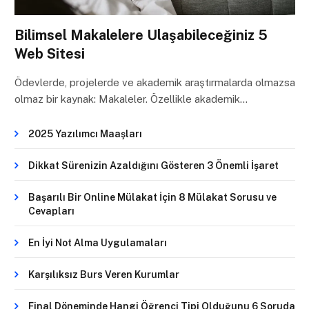
Bilimsel Makalelere Ulaşabileceğiniz 5
Web Sitesi
Ödevlerde, projelerde ve akademik araştırmalarda olmazsa
olmaz bir kaynak: Makaleler. Özellikle akademik…
2025 Yazılımcı Maaşları
Dikkat Sürenizin Azaldığını Gösteren 3 Önemli İşaret
Başarılı Bir Online Mülakat İçin 8 Mülakat Sorusu ve
Cevapları
En İyi Not Alma Uygulamaları
Karşılıksız Burs Veren Kurumlar
Final Döneminde Hangi Öğrenci Tipi Olduğunu 6 Soruda