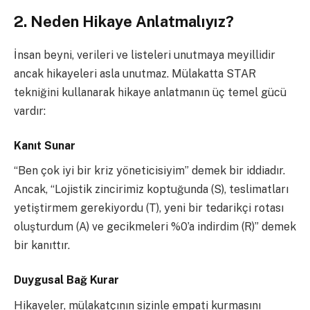
2. Neden Hikaye Anlatmalıyız?
İnsan beyni, verileri ve listeleri unutmaya meyillidir
ancak hikayeleri asla unutmaz. Mülakatta STAR
tekniğini kullanarak hikaye anlatmanın üç temel gücü
vardır:
Kanıt Sunar
“Ben çok iyi bir kriz yöneticisiyim” demek bir iddiadır.
Ancak, “Lojistik zincirimiz koptuğunda (S), teslimatları
yetiştirmem gerekiyordu (T), yeni bir tedarikçi rotası
oluşturdum (A) ve gecikmeleri %0’a indirdim (R)” demek
bir kanıttır.
Duygusal Bağ Kurar
Hikayeler, mülakatçının sizinle empati kurmasını