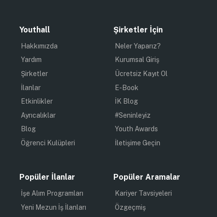
Youthall
Şirketler İçin
Hakkımızda
Neler Yaparız?
Yardım
Kurumsal Giriş
Şirketler
Ücretsiz Kayıt Ol
İlanlar
E-Book
Etkinlikler
İK Blog
Ayrıcalıklar
#Seninleyiz
Blog
Youth Awards
Öğrenci Kulüpleri
İletişime Geçin
Popüler İlanlar
Popüler Aramalar
İşe Alım Programları
Kariyer Tavsiyeleri
Yeni Mezun İş İlanları
Özgeçmiş