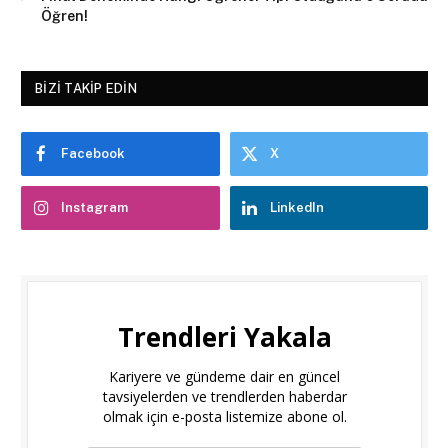
Öğren!
BIZI TAKIP EDIN
Facebook
X
Instagram
LinkedIn
Trendleri Yakala
Kariyere ve gündeme dair en güncel
tavsiyelerden ve trendlerden haberdar
olmak için e-posta listemize abone ol.