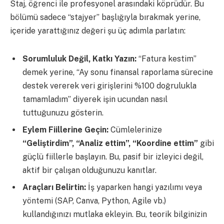
Staj, öğrenci ile profesyonel arasındaki köprüdür. Bu
bölümü sadece “stajyer” başlığıyla bırakmak yerine,
içeride yarattığınız değeri şu üç adımla parlatın:
Sorumluluk Değil, Katkı Yazın:
“Fatura kestim”
demek yerine, “Ay sonu finansal raporlama sürecine
destek vererek veri girişlerini %100 doğrulukla
tamamladım” diyerek işin ucundan nasıl
tuttuğunuzu gösterin.
Eylem Fiillerine Geçin:
Cümlelerinize
“Geliştirdim”, “Analiz ettim”, “Koordine ettim”
gibi
güçlü fiillerle başlayın. Bu, pasif bir izleyici değil,
aktif bir çalışan olduğunuzu kanıtlar.
Araçları Belirtin:
İş yaparken hangi yazılımı veya
yöntemi (SAP, Canva, Python, Agile vb.)
kullandığınızı mutlaka ekleyin. Bu, teorik bilginizin