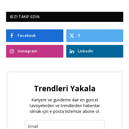
BIZI TAKIP EDIN
Facebook
X
Instagram
LinkedIn
Trendleri Yakala
Kariyere ve gündeme dair en güncel
tavsiyelerden ve trendlerden haberdar
olmak için e-posta listemize abone ol.