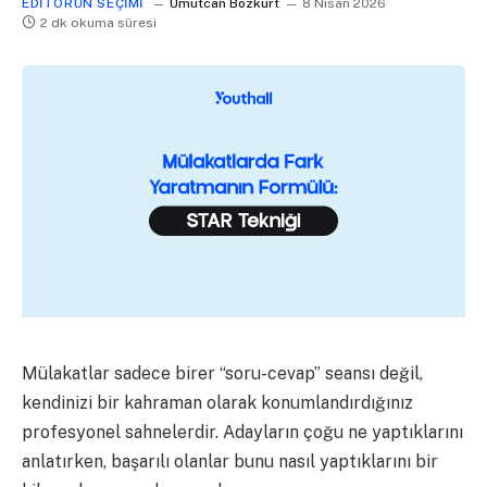
EDITÖRÜN SEÇIMI
Umutcan Bozkurt
8 Nisan 2026
2 dk okuma süresi
Mülakatlar sadece birer “soru-cevap” seansı değil,
kendinizi bir kahraman olarak konumlandırdığınız
profesyonel sahnelerdir. Adayların çoğu ne yaptıklarını
anlatırken, başarılı olanlar bunu nasıl yaptıklarını bir