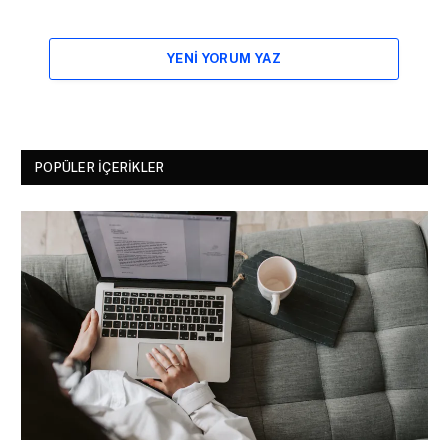
YENI YORUM YAZ
POPÜLER İÇERIKLER