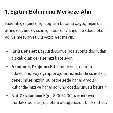
1. Eğitim Bölümünü Merkeze Alın
Kıdemli çalışanlar için eğitim bölümü özgeçmişin en
altındadır, ancak sizin için burası vitrindir. Sadece okul
adı ve mezuniyet yılı yazıp geçmeyin.
İlgili Dersler:
Başvurduğunuz pozisyonla doğrudan
alakalı olan derslerinizi listeleyin.
Akademik Projeler:
Bitirme teziniz, dönem
ödevleriniz veya grup projeleriniz aslında sizin ilk iş
deneyimlerinizdir. Bu projelerde hangi araçları
kullandığınızı ve hangi sorunu çözdüğünüzü belirtin.
Not Ortalaması:
Eğer 3.00/4.00 üzerindeyse
mutlaka belirtin; disiplinli olduğunuzun bir kanıtıdır.