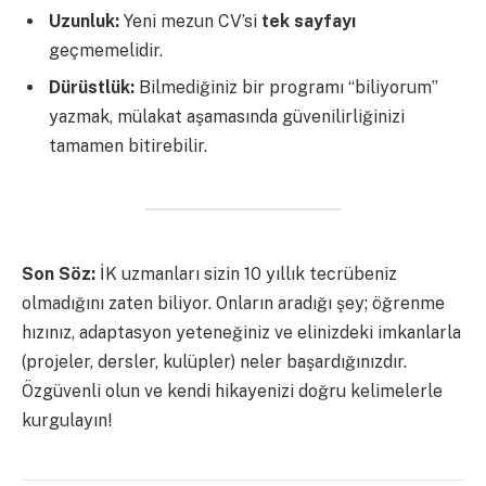
Uzunluk:
Yeni mezun CV’si
tek sayfayı
geçmemelidir.
Dürüstlük:
Bilmediğiniz bir programı “biliyorum”
yazmak, mülakat aşamasında güvenilirliğinizi
tamamen bitirebilir.
Son Söz:
İK uzmanları sizin 10 yıllık tecrübeniz
olmadığını zaten biliyor. Onların aradığı şey; öğrenme
hızınız, adaptasyon yeteneğiniz ve elinizdeki imkanlarla
(projeler, dersler, kulüpler) neler başardığınızdır.
Özgüvenli olun ve kendi hikayenizi doğru kelimelerle
kurgulayın!