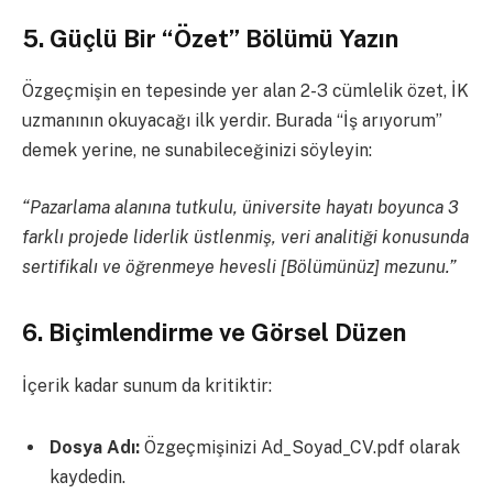
5. Güçlü Bir “Özet” Bölümü Yazın
Özgeçmişin en tepesinde yer alan 2-3 cümlelik özet, İK
uzmanının okuyacağı ilk yerdir. Burada “İş arıyorum”
demek yerine, ne sunabileceğinizi söyleyin:
“Pazarlama alanına tutkulu, üniversite hayatı boyunca 3
farklı projede liderlik üstlenmiş, veri analitiği konusunda
sertifikalı ve öğrenmeye hevesli [Bölümünüz] mezunu.”
6. Biçimlendirme ve Görsel Düzen
İçerik kadar sunum da kritiktir:
Dosya Adı:
Özgeçmişinizi Ad_Soyad_CV.pdf olarak
kaydedin.