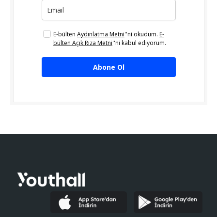
E-bülten
Aydınlatma Metni
''ni okudum.
E-
bülten Açık Rıza Metni
''ni kabul ediyorum.
Abone Ol