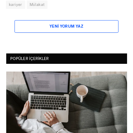
kariyer
Mülakat
YENI YORUM YAZ
POPÜLER İÇERIKLER