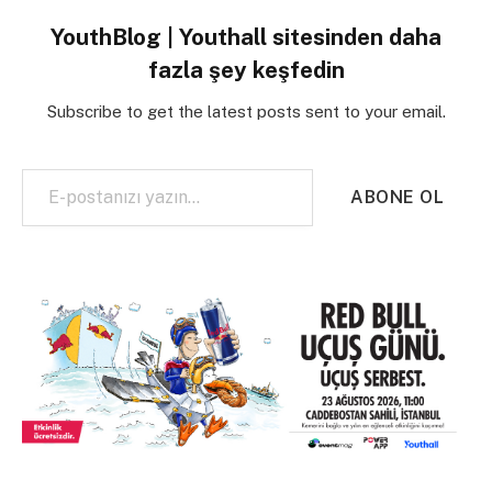
YouthBlog | Youthall sitesinden daha
fazla şey keşfedin
Subscribe to get the latest posts sent to your email.
E-postanızı yazın…
ABONE OL