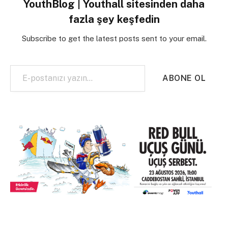
YouthBlog | Youthall sitesinden daha
fazla şey keşfedin
Subscribe to get the latest posts sent to your email.
E-postanızı yazın…
ABONE OL