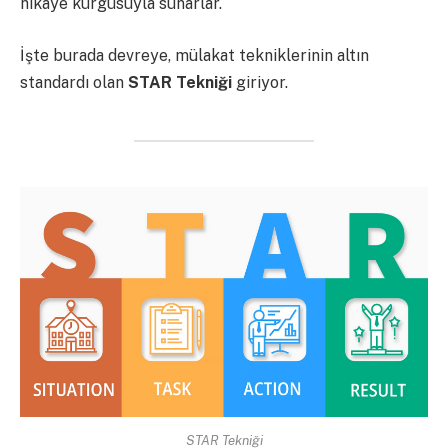
hikaye kurgusuyla sunarlar.
İşte burada devreye, mülakat tekniklerinin altın
standardı olan
STAR Tekniği
giriyor.
STAR Tekniği