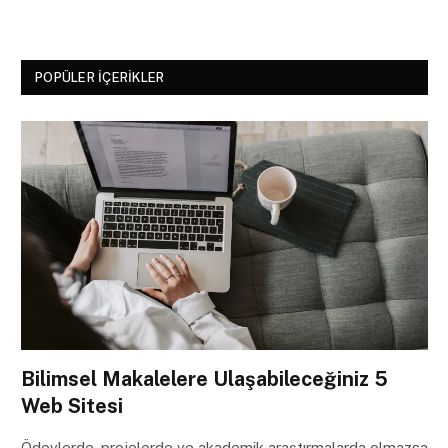
POPÜLER İÇERIKLER
Bilimsel Makalelere Ulaşabileceğiniz 5
Web Sitesi
Ödevlerde, projelerde ve akademik araştırmalarda olmazsa