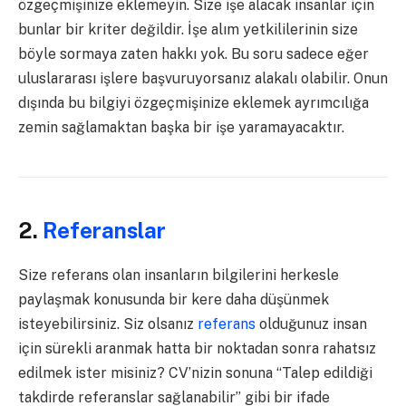
özgeçmişinize eklemeyin. Size işe alacak insanlar için
bunlar bir kriter değildir. İşe alım yetkililerinin size
böyle sormaya zaten hakkı yok. Bu soru sadece eğer
uluslararası işlere başvuruyorsanız alakalı olabilir. Onun
dışında bu bilgiyi özgeçmişinize eklemek ayrımcılığa
zemin sağlamaktan başka bir işe yaramayacaktır.
2.
Referanslar
Size referans olan insanların bilgilerini herkesle
paylaşmak konusunda bir kere daha düşünmek
isteyebilirsiniz. Siz olsanız
referans
olduğunuz insan
için sürekli aranmak hatta bir noktadan sonra rahatsız
edilmek ister misiniz? CV’nizin sonuna “Talep edildiği
takdirde referanslar sağlanabilir” gibi bir ifade