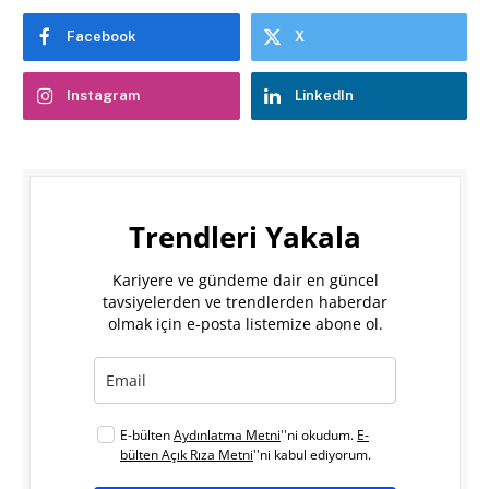
Facebook
X
Instagram
LinkedIn
Trendleri Yakala
Kariyere ve gündeme dair en güncel
tavsiyelerden ve trendlerden haberdar
olmak için e-posta listemize abone ol.
E-bülten
Aydınlatma Metni
''ni okudum.
E-
bülten Açık Rıza Metni
''ni kabul ediyorum.