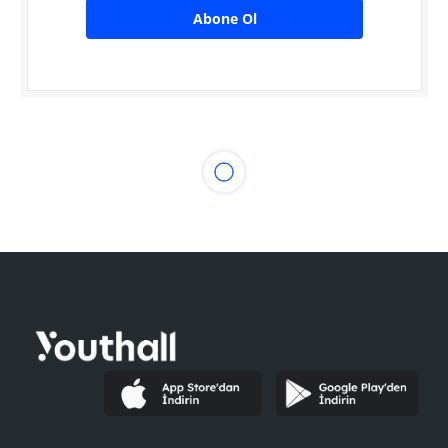
Abone Ol