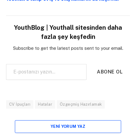
YouthBlog | Youthall sitesinden daha
fazla şey keşfedin
Subscribe to get the latest posts sent to your email.
E-postanızı yazın…
ABONE OL
CV İpuçları
Hatalar
Özgeçmiş Hazırlamak
YENI YORUM YAZ