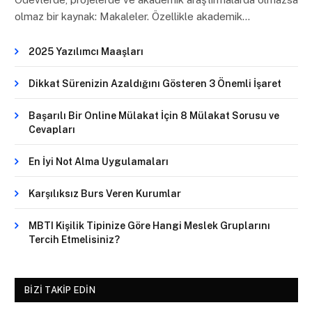
olmaz bir kaynak: Makaleler. Özellikle akademik…
2025 Yazılımcı Maaşları
Dikkat Sürenizin Azaldığını Gösteren 3 Önemli İşaret
Başarılı Bir Online Mülakat İçin 8 Mülakat Sorusu ve
Cevapları
En İyi Not Alma Uygulamaları
Karşılıksız Burs Veren Kurumlar
MBTI Kişilik Tipinize Göre Hangi Meslek Gruplarını
Tercih Etmelisiniz?
BIZI TAKIP EDIN