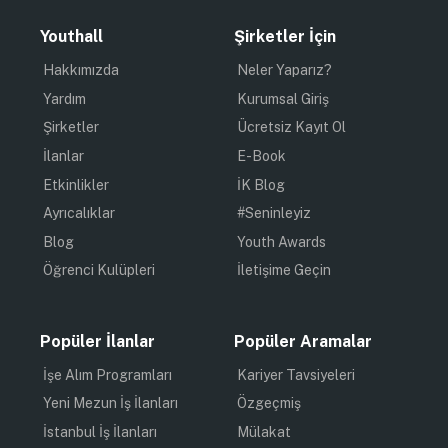
Youthall
Şirketler İçin
Hakkımızda
Neler Yaparız?
Yardım
Kurumsal Giriş
Şirketler
Ücretsiz Kayıt Ol
İlanlar
E-Book
Etkinlikler
İK Blog
Ayrıcalıklar
#Seninleyiz
Blog
Youth Awards
Öğrenci Kulüpleri
İletişime Geçin
Popüler İlanlar
Popüler Aramalar
İşe Alım Programları
Kariyer Tavsiyeleri
Yeni Mezun İş İlanları
Özgeçmiş
İstanbul İş İlanları
Mülakat