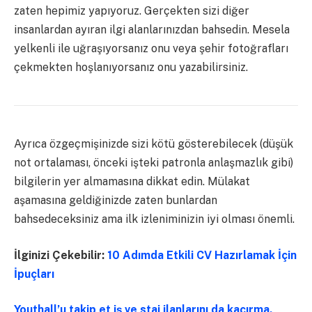
zaten hepimiz yapıyoruz. Gerçekten sizi diğer
insanlardan ayıran ilgi alanlarınızdan bahsedin. Mesela
yelkenli ile uğraşıyorsanız onu veya şehir fotoğrafları
çekmekten hoşlanıyorsanız onu yazabilirsiniz.
Ayrıca özgeçmişinizde sizi kötü gösterebilecek (düşük
not ortalaması, önceki işteki patronla anlaşmazlık gibi)
bilgilerin yer almamasına dikkat edin. Mülakat
aşamasına geldiğinizde zaten bunlardan
bahsedeceksiniz ama ilk izleniminizin iyi olması önemli.
İlginizi Çekebilir:
10 Adımda Etkili CV Hazırlamak İçin
İpuçları
Youthall’u takip et iş ve staj ilanlarını da kaçırma.