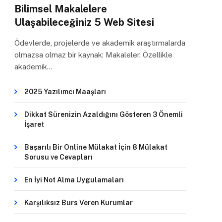
Bilimsel Makalelere
Ulaşabileceğiniz 5 Web Sitesi
Ödevlerde, projelerde ve akademik araştırmalarda
olmazsa olmaz bir kaynak: Makaleler. Özellikle
akademik…
2025 Yazılımcı Maaşları
Dikkat Sürenizin Azaldığını Gösteren 3 Önemli
İşaret
Başarılı Bir Online Mülakat İçin 8 Mülakat
Sorusu ve Cevapları
En İyi Not Alma Uygulamaları
Karşılıksız Burs Veren Kurumlar