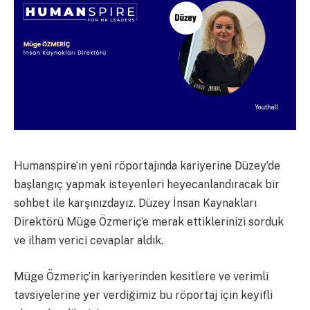
Humanspire’ın yeni röportajında kariyerine Düzey’de
başlangıç yapmak isteyenleri heyecanlandıracak bir
sohbet ile karşınızdayız. Düzey İnsan Kaynakları
Direktörü Müge Özmeriç’e merak ettiklerinizi sorduk
ve ilham verici cevaplar aldık.
Müge Özmeriç’in kariyerinden kesitlere ve verimli
tavsiyelerine yer verdiğimiz bu röportaj için keyifli