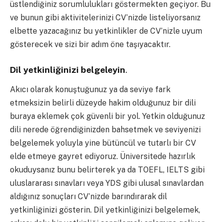
üstlendiğiniz sorumlulukları göstermekten geçiyor. Bu
ve bunun gibi aktivitelerinizi CV’nizde listeliyorsanız
elbette yazacağınız bu yetkinlikler de CV’nizle uyum
gösterecek ve sizi bir adım öne taşıyacaktır.
Dil yetkinliğinizi belgeleyin
.
Akıcı olarak konuştuğunuz ya da seviye fark
etmeksizin belirli düzeyde hakim olduğunuz bir dili
buraya eklemek çok güvenli bir yol. Yetkin olduğunuz
dili nerede öğrendiğinizden bahsetmek ve seviyenizi
belgelemek yoluyla yine bütüncül ve tutarlı bir CV
elde etmeye gayret ediyoruz. Üniversitede hazırlık
okuduysanız bunu belirterek ya da TOEFL, IELTS gibi
uluslararası sınavları veya YDS gibi ulusal sınavlardan
aldığınız sonuçları CV’nizde barındırarak dil
yetkinliğinizi gösterin. Dil yetkinliğinizi belgelemek,