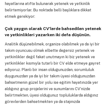
hayatlarına atıfta bulunarak yetenek ve yetkinlik
belirtemiyorlar. Bu noktada belli başlıklara dikkat
etmek gerekiyor:
Çok yaygın olarak CV’lerde bahsedilen yetenek
ve yetkinlikleri yazarken iki defa düşünün.
Analitik düşünebilmek, organize olabilmek ya da iyi bir
takım oyuncusu olmak elbette değersiz yetenek ve
yetkinlikler değil fakat unutmayın ki biz yetenek ve
yetkinlikler kısmıyla tutarlı bir CV elde etmeye gayret
ediyoruz. Planlı bir insan olduğunuzdan, sorumluluk
duygunuzdan ya da iyi bir takım üyesi olduğunuzdan
bahsetmenin güzel bir yolu ise eğitim hayatınızda yer
aldığınız grup projelerini ve sunumlarını CV’nizde
belirtmekten, üyesi olduğunuz topluluklarda aldığınız
görevlerden bahsetmekten ya da stajınızda