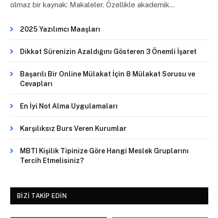
olmaz bir kaynak: Makaleler. Özellikle akademik…
2025 Yazılımcı Maaşları
Dikkat Sürenizin Azaldığını Gösteren 3 Önemli İşaret
Başarılı Bir Online Mülakat İçin 8 Mülakat Sorusu ve
Cevapları
En İyi Not Alma Uygulamaları
Karşılıksız Burs Veren Kurumlar
MBTI Kişilik Tipinize Göre Hangi Meslek Gruplarını
Tercih Etmelisiniz?
BIZI TAKIP EDIN