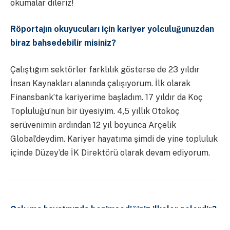
okumalar dileriz!
Röportajın okuyucuları için kariyer yolculuğunuzdan
biraz bahsedebilir misiniz?
Çalıştığım sektörler farklılık gösterse de 23 yıldır
İnsan Kaynakları alanında çalışıyorum. İlk olarak
Finansbank’ta kariyerime başladım. 17 yıldır da Koç
Topluluğu’nun bir üyesiyim. 4,5 yıllık Otokoç
serüvenimin ardından 12 yıl boyunca Arçelik
Global’deydim. Kariyer hayatıma şimdi de yine topluluk
içinde Düzey’de İK Direktörü olarak devam ediyorum.
Çalışma hayatınızda benimsediğiniz ilkeler nelerdir?