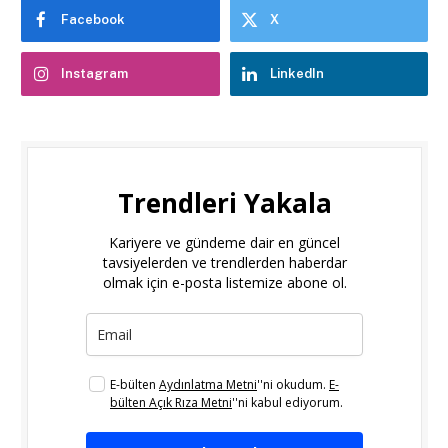
Facebook
X
Instagram
LinkedIn
Trendleri Yakala
Kariyere ve gündeme dair en güncel
tavsiyelerden ve trendlerden haberdar
olmak için e-posta listemize abone ol.
E-bülten
Aydınlatma Metni
''ni okudum.
E-
bülten Açık Rıza Metni
''ni kabul ediyorum.