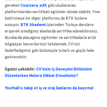
gereken
Coursera
,
edX
gibi uluslararası
platformlardan sertifikalı eğtimler almak olabilir. Yine
belirtmeye bir diğer platformu da BTK bizlere
sunuyor.
BTK Akademi
üzerinden Türkçe derslere
erişerek istediğiniz alanlarda sertifika edinebilirsiniz.
Buralarda alacağınız eğitimler ve sertifikalarla artık
bilgisayar becerilerinizi listelemek, CV’nizi
hedeflediğimiz gibi bütünüyle tutarlı ve güçlü hale
getirecektir.
İlginizi çekebilir:
CV’nizin İş Deneyimi Bölümünü
Düzenlerken Nelere Dikkat Etmelisiniz?
Youthall’u takip et iş ve staj ilanlarını da kaçırma!