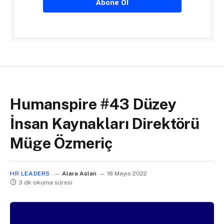
Abone Ol
Humanspire #43 Düzey
İnsan Kaynakları Direktörü
Müge Özmeriç
HR LEADERS
Alara Aslan
18 Mayıs 2022
3 dk okuma süresi