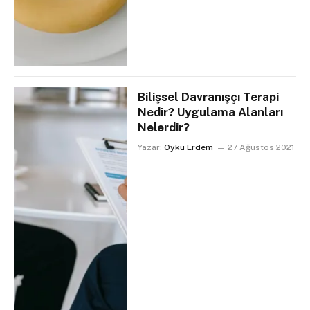
Bilişsel Davranışçı Terapi
Nedir? Uygulama Alanları
Nelerdir?
Yazar:
Öykü Erdem
27 Ağustos 2021