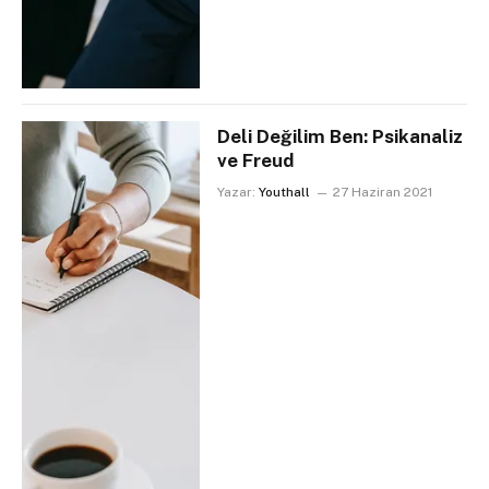
Deli Değilim Ben: Psikanaliz
ve Freud
Yazar:
Youthall
27 Haziran 2021