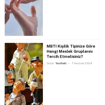
MBTI Kişilik Tipinize Göre
Hangi Meslek Gruplarını
Tercih Etmelisiniz?
Yazar:
Youthall
7 Haziran 2024