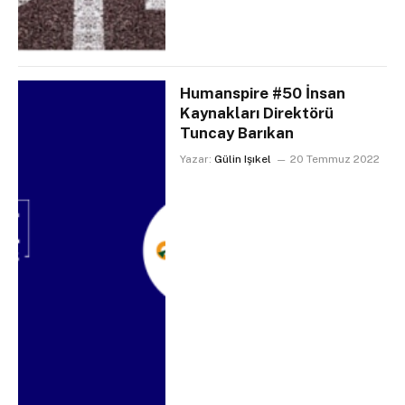
Humanspire #50 İnsan
Kaynakları Direktörü
Tuncay Barıkan
Yazar:
Gülin Işıkel
20 Temmuz 2022