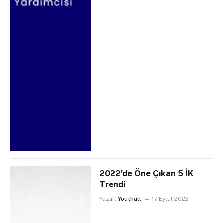
2022’de Öne Çıkan 5 İK
Trendi
Yazar:
Youthall
17 Eylül 2022