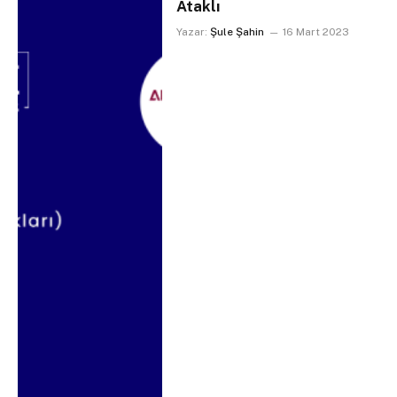
Ataklı
Yazar:
Şule Şahin
16 Mart 2023