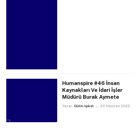
Humanspire #46 İnsan
Kaynakları Ve İdari İşler
Müdürü Burak Aymete
Yazar:
Gülin Işıkel
20 Haziran 2022