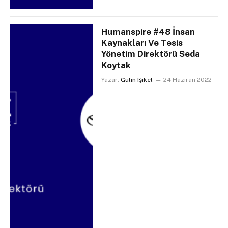
Humanspire #48 İnsan
Kaynakları Ve Tesis
Yönetim Direktörü Seda
Koytak
Yazar:
Gülin Işıkel
24 Haziran 2022