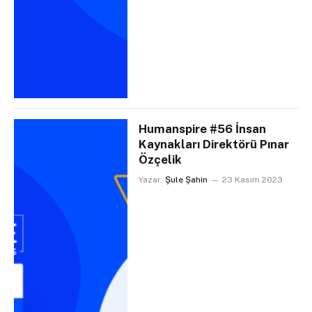
Humanspire #56 İnsan
Kaynakları Direktörü Pınar
Özçelik
Yazar:
Şule Şahin
23 Kasım 2023