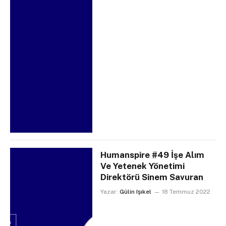
Humanspire #49 İşe Alım
Ve Yetenek Yönetimi
Direktörü Sinem Savuran
Yazar:
Gülin Işıkel
18 Temmuz 2022