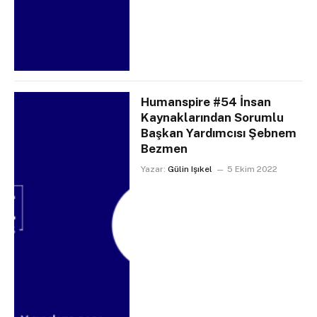
Humanspire #54 İnsan
Kaynaklarından Sorumlu
Başkan Yardımcısı Şebnem
Bezmen
Yazar:
Gülin Işıkel
5 Ekim 2022