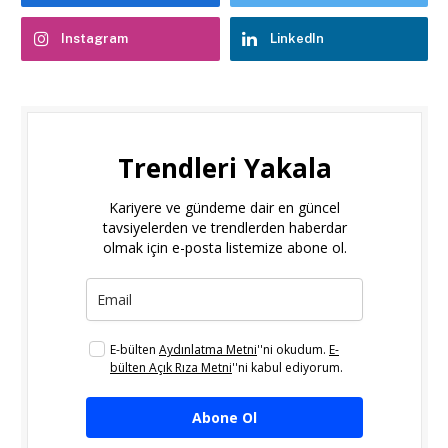
Instagram
LinkedIn
Trendleri Yakala
Kariyere ve gündeme dair en güncel
tavsiyelerden ve trendlerden haberdar
olmak için e-posta listemize abone ol.
E-bülten
Aydınlatma Metni
''ni okudum.
E-
bülten Açık Rıza Metni
''ni kabul ediyorum.
Abone Ol