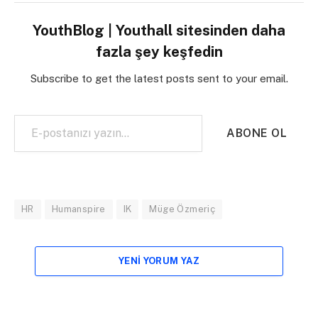
YouthBlog | Youthall sitesinden daha
fazla şey keşfedin
Subscribe to get the latest posts sent to your email.
E-postanızı yazın…
ABONE OL
HR
Humanspire
IK
Müge Özmeriç
YENI YORUM YAZ