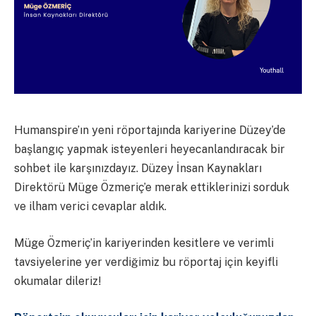
Humanspire’ın yeni röportajında kariyerine Düzey’de
başlangıç yapmak isteyenleri heyecanlandıracak bir
sohbet ile karşınızdayız. Düzey İnsan Kaynakları
Direktörü Müge Özmeriç’e merak ettiklerinizi sorduk
ve ilham verici cevaplar aldık.
Müge Özmeriç’in kariyerinden kesitlere ve verimli
tavsiyelerine yer verdiğimiz bu röportaj için keyifli
okumalar dileriz!