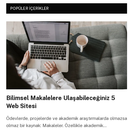
POPÜLER İÇERIKLER
Bilimsel Makalelere Ulaşabileceğiniz 5
Web Sitesi
Ödevlerde, projelerde ve akademik araştırmalarda olmazsa
olmaz bir kaynak: Makaleler. Özellikle akademik…