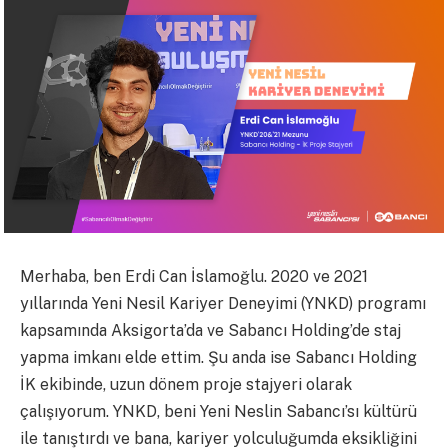
Merhaba, ben Erdi Can İslamoğlu. 2020 ve 2021
yıllarında Yeni Nesil Kariyer Deneyimi (YNKD) programı
kapsamında Aksigorta’da ve Sabancı Holding’de staj
yapma imkanı elde ettim. Şu anda ise Sabancı Holding
İK ekibinde, uzun dönem proje stajyeri olarak
çalışıyorum. YNKD, beni Yeni Neslin Sabancı’sı kültürü
ile tanıştırdı ve bana, kariyer yolculuğumda eksikliğini