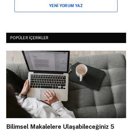
YENI YORUM YAZ
POPÜLER İÇERIKLER
Bilimsel Makalelere Ulaşabileceğiniz 5