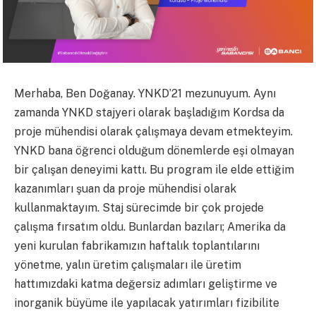
Merhaba, Ben Doğanay. YNKD’21 mezunuyum. Aynı
zamanda YNKD stajyeri olarak başladığım Kordsa da
proje mühendisi olarak çalışmaya devam etmekteyim.
YNKD bana öğrenci olduğum dönemlerde eşi olmayan
bir çalışan deneyimi kattı. Bu program ile elde ettiğim
kazanımları şuan da proje mühendisi olarak
kullanmaktayım. Staj sürecimde bir çok projede
çalışma fırsatım oldu. Bunlardan bazıları; Amerika da
yeni kurulan fabrikamızın haftalık toplantılarını
yönetme, yalın üretim çalışmaları ile üretim
hattımızdaki katma değersiz adımları geliştirme ve
inorganik büyüme ile yapılacak yatırımları fizibilite