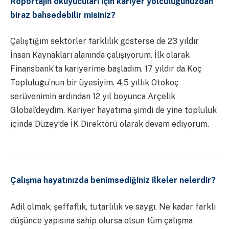
Röportajın okuyucuları için kariyer yolculuğunuzdan
biraz bahsedebilir misiniz?
Çalıştığım sektörler farklılık gösterse de 23 yıldır
İnsan Kaynakları alanında çalışıyorum. İlk olarak
Finansbank’ta kariyerime başladım. 17 yıldır da Koç
Topluluğu’nun bir üyesiyim. 4,5 yıllık Otokoç
serüvenimin ardından 12 yıl boyunca Arçelik
Global’deydim. Kariyer hayatıma şimdi de yine topluluk
içinde Düzey’de İK Direktörü olarak devam ediyorum.
Çalışma hayatınızda benimsediğiniz ilkeler nelerdir?
Adil olmak, şeffaflık, tutarlılık ve saygı. Ne kadar farklı
düşünce yapısına sahip olursa olsun tüm çalışma