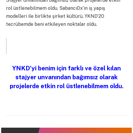
Stajyer unvanından bağımsız olarak projelerde etkin
rol üstlenebilmem oldu. SabancıDx’in iş yapış
modelleri ile birlikte şirket kültürü, YKND’20
tecrübemde beni etkileyen noktalar oldu.
YNKD’yi benim için farklı ve özel kılan
stajyer unvanından bağımsız olarak
projelerde etkin rol üstlenebilmem oldu.