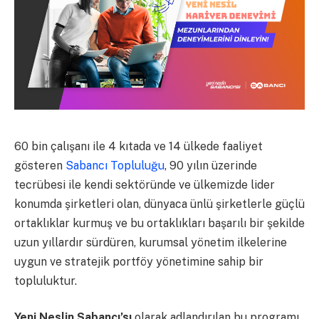
60 bin çalışanı ile 4 kıtada ve 14 ülkede faaliyet
gösteren
Sabancı Topluluğu
, 90 yılın üzerinde
tecrübesi ile kendi sektöründe ve ülkemizde lider
konumda şirketleri olan, dünyaca ünlü şirketlerle güçlü
ortaklıklar kurmuş ve bu ortaklıkları başarılı bir şekilde
uzun yıllardır sürdüren, kurumsal yönetim ilkelerine
uygun ve stratejik portföy yönetimine sahip bir
topluluktur.
Yeni Neslin Sabancı’sı
olarak adlandırılan bu programı