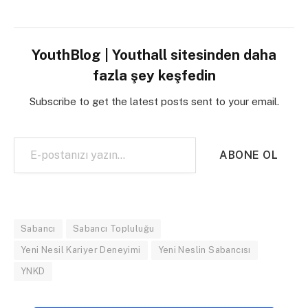
YouthBlog | Youthall sitesinden daha
fazla şey keşfedin
Subscribe to get the latest posts sent to your email.
E-postanızı yazın…
ABONE OL
Sabancı
Sabancı Topluluğu
Yeni Nesil Kariyer Deneyimi
Yeni Neslin Sabancısı
YNKD