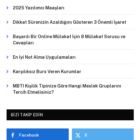
2025 Yazılımcı Maaşları
Dikkat Sürenizin Azaldığını Gösteren 3 Önemli İşaret
Başarılı Bir Online Mülakat İçin 8 Mülakat Sorusu ve
Cevapları
En İyi Not Alma Uygulamaları
Karşılıksız Burs Veren Kurumlar
MBTI Kişilik Tipinize Göre Hangi Meslek Gruplarını
Tercih Etmelisiniz?
BIZI TAKIP EDIN
Facebook
X