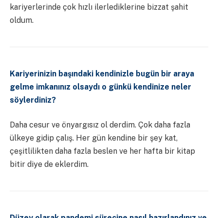
kariyerlerinde çok hızlı ilerlediklerine bizzat şahit
oldum.
Kariyerinizin başındaki kendinizle bugün bir araya
gelme imkanınız olsaydı o günkü kendinize neler
söylerdiniz?
Daha cesur ve önyargısız ol derdim. Çok daha fazla
ülkeye gidip çalış. Her gün kendine bir şey kat,
çeşitlilikten daha fazla beslen ve her hafta bir kitap
bitir diye de eklerdim.
Düzey olarak pandemi sürecine nasıl hazırlandınız ve