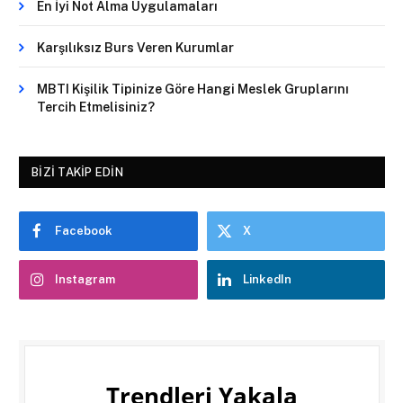
En İyi Not Alma Uygulamaları
Karşılıksız Burs Veren Kurumlar
MBTI Kişilik Tipinize Göre Hangi Meslek Gruplarını
Tercih Etmelisiniz?
BIZI TAKIP EDIN
Facebook
X
Instagram
LinkedIn
Trendleri Yakala