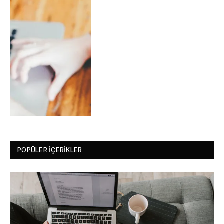
POPÜLER İÇERIKLER