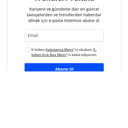
Kariyere ve gündeme dair en güncel
tavsiyelerden ve trendlerden haberdar
olmak için e-posta listemize abone ol.
E-bülten
Aydınlatma Metni
''ni okudum.
E-
bülten Açık Rıza Metni
''ni kabul ediyorum.
Abone Ol