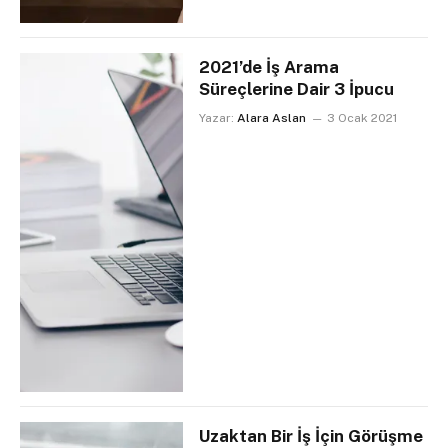
2021’de İş Arama
Süreçlerine Dair 3 İpucu
Yazar:
Alara Aslan
3 Ocak 2021
Uzaktan Bir İş İçin Görüşme