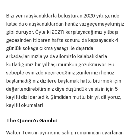
Bizi yeni alışkanlıklarla buluşturan 2020 yılı, geride
kalsa da o alışkanlıklardan henüz vazgeçemeyekmişiz
gibi duruyor. Öyle ki 2021’i karşılayacağımız yılbaşı
gecesinden itibaren hafta sonunu da kapsayacak 4
günlük sokağa çıkma yasağı ile dışarıda
arkadaşlarımızla ya da ailemizle kalabalıklarla
kutladığımız bir yılbaşı mümkün gözükmüyor. Bu
sebeple evinizde geçireceğiniz günlerinizi henüz
başlamadığınız dizilere başlamak hatta bitirmek için
değerlendirebilirsiniz diye düşündük ve sizin için 5
keyifli dizi derledik. Şimdiden mutlu bir yıl diliyoruz,
keyifli okumalar!
The Queen’s Gambit
Walter Tevis’in aynı isme sahip romanından uyarlanan