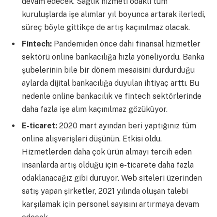
devam edecek. Sağlık hizmeti odaklı tüm
kuruluşlarda işe alımlar yıl boyunca artarak ilerledi,
süreç böyle gittikçe de artış kaçınılmaz olacak.
Fintech:
Pandemiden önce dahi finansal hizmetler
sektörü online bankacılığa hızla yöneliyordu. Banka
şubelerinin bile bir dönem mesaisini durdurduğu
aylarda dijital bankacılığa duyulan ihtiyaç arttı. Bu
nedenle online bankacılık ve fintech sektörlerinde
daha fazla işe alım kaçınılmaz gözüküyor.
E-ticaret:
2020 mart ayından beri yaptığınız tüm
online alışverişleri düşünün. Etkisi oldu.
Hizmetlerden daha çok ürün almayı tercih eden
insanlarda artış olduğu için e-ticarete daha fazla
odaklanacağız gibi duruyor. Web siteleri üzerinden
satış yapan şirketler, 2021 yılında oluşan talebi
karşılamak için personel sayısını artırmaya devam