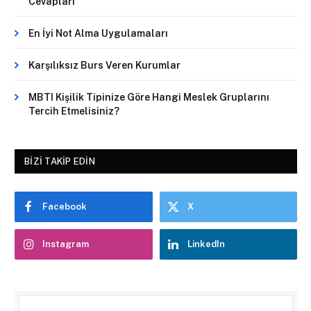
Cevapları
En İyi Not Alma Uygulamaları
Karşılıksız Burs Veren Kurumlar
MBTI Kişilik Tipinize Göre Hangi Meslek Gruplarını
Tercih Etmelisiniz?
BIZI TAKIP EDIN
Facebook
X
Instagram
LinkedIn