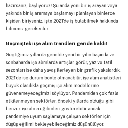
hazırsanız, başlıyoruz!
Şu anda yeni bir iş arayan veya
yakında bir iş aramaya başlamayı planlayan binlerce
kişiden biriyseniz, işte 2021’de iş bulabilmek hakkında
bilmeniz gerekenler.
Geçmişteki işe alım trendleri geride kaldı!
Geçtiğimiz yıllarda genelde yeni bir yılın başında ve
sonbaharda işe alımlarda artışlar görür, yaz ve tatil
sezonları ise daha yavaş ilerleyen bir grafik yakalardık.
2021’de ise durum böyle olmayabilir, i
şe alım analistleri
büyük olasılıkla geçmiş işe alım modellerine
güvenemeyeceğimizi söylüyor. Pandemiden çok fazla
etkilenmeyen sektörler, önceki yıllarda olduğu gibi
benzer işe alma eğilimleri gösterebilir ancak
pandemiye uyum sağlamaya çalışan sektörler için
düşüş eğilimi bekleyebileceğimiz düşünülüyor.