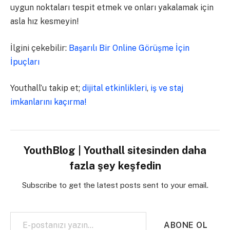
uygun noktaları tespit etmek ve onları yakalamak için
asla hız kesmeyin!
İlgini çekebilir:
Başarılı Bir Online Görüşme İçin
İpuçları
Youthall’u takip et;
dijital etkinlikleri
,
iş ve staj
imkanlarını kaçırma!
YouthBlog | Youthall sitesinden daha
fazla şey keşfedin
Subscribe to get the latest posts sent to your email.
E-postanızı yazın…
ABONE OL