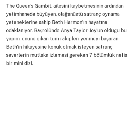
The Queen’s Gambit, ailesini kaybetmesinin ardından
yetimhanede büyüyen, olağanüstü satranç oynama
yeteneklerine sahip Beth Harmon’ın hayatına
odaklanıyor. Başrolünde
Anya Taylor-Joy’un olduğu bu
yapım, önüne çıkan tüm rakipleri yenmeyi başaran
Beth’in hikayesine konuk olmak isteyen satranç
severlerin mutlaka izlemesi gereken 7 bölümlük nefis
bir mini dizi.