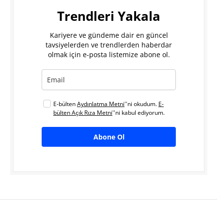
Trendleri Yakala
Kariyere ve gündeme dair en güncel
tavsiyelerden ve trendlerden haberdar
olmak için e-posta listemize abone ol.
E-bülten
Aydınlatma Metni
''ni okudum.
E-
bülten Açık Rıza Metni
''ni kabul ediyorum.
Abone Ol