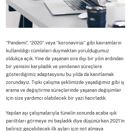
“Pandemi”, “2020” veya “koronavirüs” gibi kavramların
kullanıldığı cümleleri duymaktan yorulduğumuz
oldukça açık. Yine de yaşanan sıra dışı bir yılın ardından
bir yenisini karşıladık ve yenilenen süreçlere
gösterdiğimiz adaptasyonu bu yılda da kanıtlamak
zorundayız. Tıpkı çalışma şeklimizde yaşadığımız gibi iş
arama ve değiştirme süreçlerinde yaşanan değişimler
için size yardımcı olabilecek bir yazı hazırladık.
Yapılan aşı çalışmalarıyla tünelin sonunda acaba ışık
parıltıları görmeye mi başladık diye düşünürken 2021’in
belirsiz geçebilecek ilk ayları için not almaya