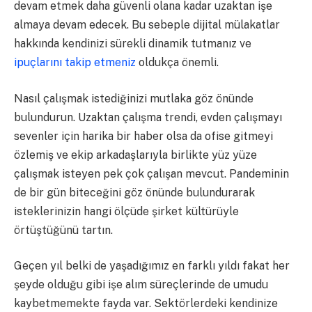
devam etmek daha güvenli olana kadar uzaktan işe
almaya devam edecek. Bu sebeple dijital mülakatlar
hakkında kendinizi sürekli dinamik tutmanız ve
ipuçlarını takip etmeniz
oldukça önemli.
Nasıl çalışmak istediğinizi mutlaka göz önünde
bulundurun. Uzaktan çalışma trendi, evden çalışmayı
sevenler için harika bir haber olsa da ofise gitmeyi
özlemiş ve ekip arkadaşlarıyla birlikte yüz yüze
çalışmak isteyen pek çok çalışan mevcut. Pandeminin
de bir gün biteceğini göz önünde bulundurarak
isteklerinizin hangi ölçüde şirket kültürüyle
örtüştüğünü tartın.
Geçen yıl belki de yaşadığımız en farklı yıldı fakat her
şeyde olduğu gibi işe alım süreçlerinde de umudu
kaybetmemekte fayda var. Sektörlerdeki kendinize