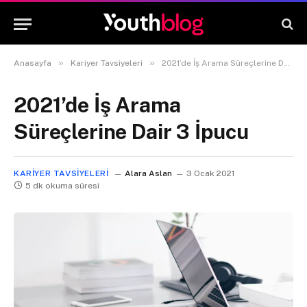
»
»
Anasayfa
Kariyer Tavsiyeleri
2021’de İş Arama Süreçlerine Dair 3 İpucu
2021’de İş Arama
Süreçlerine Dair 3 İpucu
KARIYER TAVSIYELERI
Alara Aslan
3 Ocak 2021
5 dk okuma süresi