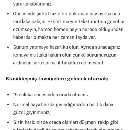
yararlanabilirsiniz.
Öncesinde şirket sizle bir doküman paylaşırsa ona
mutlaka çalışın. Ezberlemeyin fakat metnin genelini
özümseyin, hemen hemen neyin nerede olduğundan
haberdar olmakta her zaman fayda var.
Sunum yapmaya hazırlıklı olun. Ayrıca sunacağınız
konuya mutlaka hakim olun çünkü sunumunuzun
ardından soru sorma ihtimalleri de mevcut.
Klasikleşmiş tavsiyelere gelecek olursak;
15 dakika öncesinden orada olmanız,
Normal hayatınızda giyindiğinizden bir tık daha
güzel giyinmeniz,
Sizin haricinizde orada olanları düşman, rakip gibi