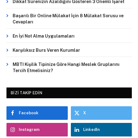
Dikkat Sürenizin Azaldığını Gösteren 3 Önemli İşaret
Başarılı Bir Online Mülakat İçin 8 Mülakat Sorusu ve
Cevapları
En İyi Not Alma Uygulamaları
Karşılıksız Burs Veren Kurumlar
MBTI Kişilik Tipinize Göre Hangi Meslek Gruplarını
Tercih Etmelisiniz?
BIZI TAKIP EDIN
Facebook
X
Instagram
LinkedIn