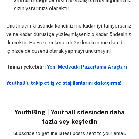
sıfatlarla değil de takım arkadaşı olarak algılamanız
sizin yararınıza olacaktır.
Unutmayın ki aslında kendinizi ne kadar iyi tanıyorsanız
ve ne kadar dürüstçe yüzleşmişseniz o kadar öndesiniz
demektir. Bu yüzden kendi değerlendirmenizi kendi
içinizde de düzenli olarak yapmayı unutmayın!
İlginizi çekebilir:
Yeni Medyada Pazarlama Araçları
Youthall’u takip et iş ve staj ilanlarını da kaçırma!
YouthBlog | Youthall sitesinden daha
fazla şey keşfedin
Subscribe to get the latest posts sent to your email.