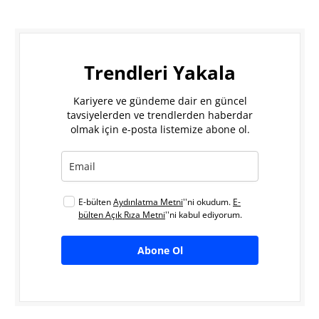
Trendleri Yakala
Kariyere ve gündeme dair en güncel
tavsiyelerden ve trendlerden haberdar
olmak için e-posta listemize abone ol.
E-bülten
Aydınlatma Metni
''ni okudum.
E-
bülten Açık Rıza Metni
''ni kabul ediyorum.
Abone Ol