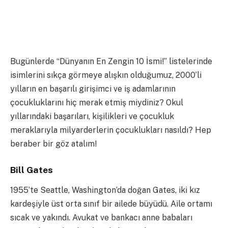
Bugünlerde “Dünyanın En Zengin 10 İsmi!” listelerinde
isimlerini sıkça görmeye alışkın olduğumuz, 2000’li
yılların en başarılı girişimci ve iş adamlarının
çocukluklarını hiç merak etmiş miydiniz? Okul
yıllarındaki başarıları, kişilikleri ve çocukluk
meraklarıyla milyarderlerin çocuklukları nasıldı? Hep
beraber bir göz atalım!
Bill Gates
1955’te Seattle, Washington’da doğan Gates, iki kız
kardeşiyle üst orta sınıf bir ailede büyüdü. Aile ortamı
sıcak ve yakındı. Avukat ve bankacı anne babaları