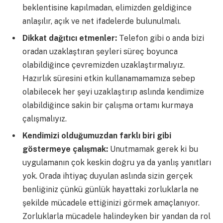
beklentisine kapılmadan, elimizden geldiğince
anlaşılır, açık ve net ifadelerde bulunulmalı.
Dikkat dağıtıcı etmenler:
Telefon gibi o anda bizi
oradan uzaklaştıran şeyleri süreç boyunca
olabildiğince çevremizden uzaklaştırmalıyız.
Hazırlık süresini etkin kullanamamamıza sebep
olabilecek her şeyi uzaklaştırıp aslında kendimize
olabildiğince sakin bir çalışma ortamı kurmaya
çalışmalıyız.
Kendimizi olduğumuzdan farklı biri gibi
göstermeye çalışmak:
Unutmamak gerek ki bu
uygulamanın çok keskin doğru ya da yanlış yanıtları
yok. Orada ihtiyaç duyulan aslında sizin gerçek
benliğiniz çünkü günlük hayattaki zorluklarla ne
şekilde mücadele ettiğinizi görmek amaçlanıyor.
Zorluklarla mücadele halindeyken bir yandan da rol