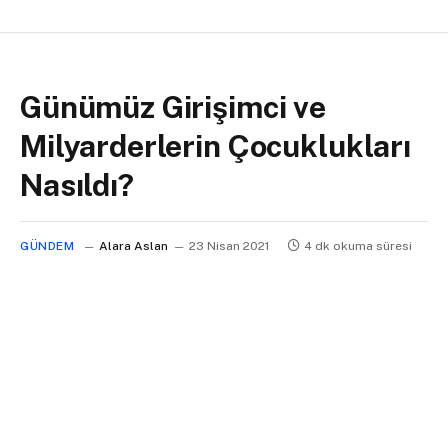
Günümüz Girişimci ve
Milyarderlerin Çocuklukları
Nasıldı?
GÜNDEM
Alara Aslan
23 Nisan 2021
4 dk okuma süresi