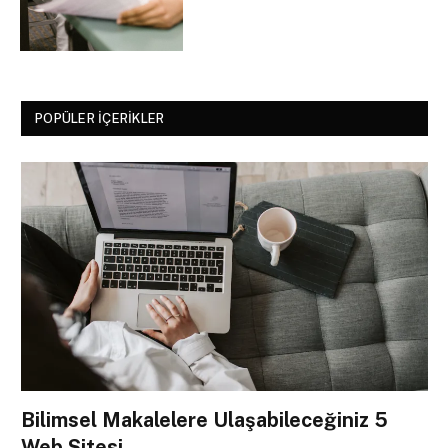
POPÜLER İÇERIKLER
Bilimsel Makalelere Ulaşabileceğiniz 5
Web Sitesi