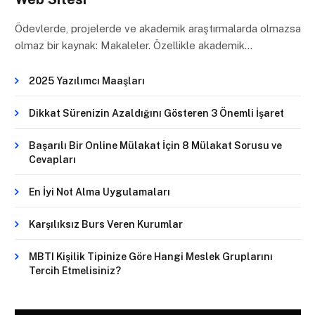
Ödevlerde, projelerde ve akademik araştırmalarda olmazsa
olmaz bir kaynak: Makaleler. Özellikle akademik…
2025 Yazılımcı Maaşları
Dikkat Sürenizin Azaldığını Gösteren 3 Önemli İşaret
Başarılı Bir Online Mülakat İçin 8 Mülakat Sorusu ve
Cevapları
En İyi Not Alma Uygulamaları
Karşılıksız Burs Veren Kurumlar
MBTI Kişilik Tipinize Göre Hangi Meslek Gruplarını
Tercih Etmelisiniz?