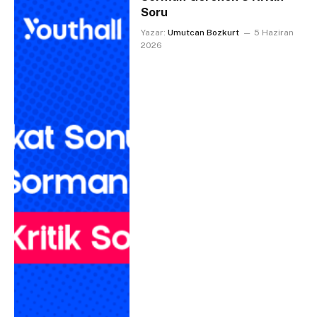
Soru
Yazar:
Umutcan Bozkurt
5 Haziran
2026