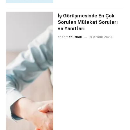
İş Görüşmesinde En Çok
Sorulan Mülakat Soruları
ve Yanıtları
Yazar:
Youthall
18 Aralık 2024