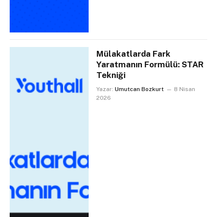
Mülakatlarda Fark
Yaratmanın Formülü: STAR
Tekniği
Yazar:
Umutcan Bozkurt
8 Nisan
2026