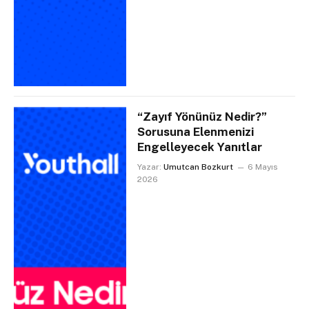
“Zayıf Yönünüz Nedir?”
Sorusuna Elenmenizi
Engelleyecek Yanıtlar
Yazar:
Umutcan Bozkurt
6 Mayıs
2026