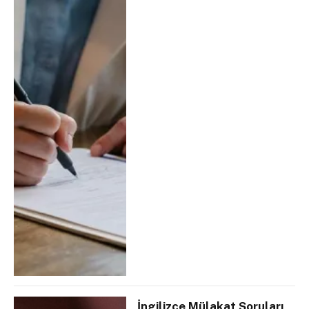
İngilizce Mülakat Soruları