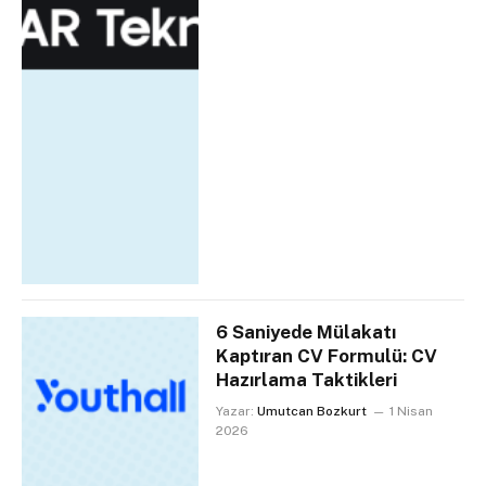
6 Saniyede Mülakatı
Kaptıran CV Formulü: CV
Hazırlama Taktikleri
Yazar:
Umutcan Bozkurt
1 Nisan
2026