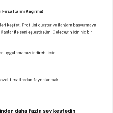
r Fırsatlarını Kaçırma!
tleri keşfet. Profilini oluştur ve ilanlara başvurmaya
anlar ile seni eşleştirelim. Geleceğin için hiç bir
n uygulamamızı indirebilirsin.
 özel fırsatlardan faydalanmak
sinden daha fazla şey keşfedin