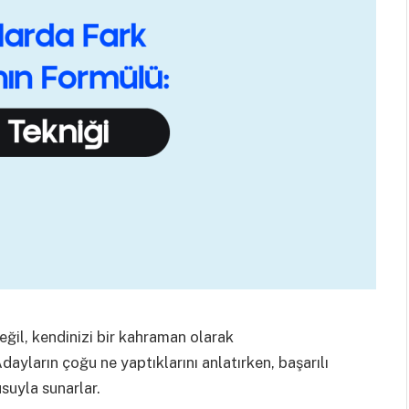
eğil, kendinizi bir kahraman olarak
ayların çoğu ne yaptıklarını anlatırken, başarılı
usuyla sunarlar.