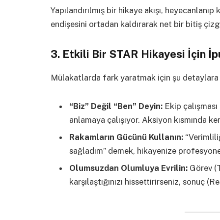
Yapılandırılmış bir hikaye akışı, heyecanlanıp
endişesini ortadan kaldırarak net bir bitiş çiz
3. Etkili Bir STAR Hikayesi İçin İp
Mülakatlarda fark yaratmak için şu detaylara 
“Biz” Değil “Ben” Deyin:
Ekip çalışması 
anlamaya çalışıyor. Aksiyon kısmında ken
Rakamların Gücünü Kullanın:
“Verimlili
sağladım” demek, hikayenize profesyonel 
Olumsuzdan Olumluya Evrilin:
Görev (T
karşılaştığınızı hissettirirseniz, sonuç 