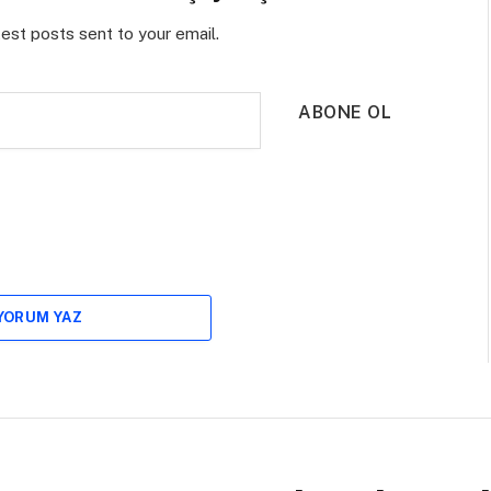
test posts sent to your email.
ABONE OL
 YORUM YAZ