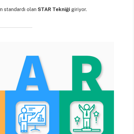
ın standardı olan
STAR Tekniği
giriyor.