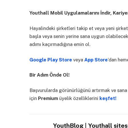
Youthall Mobil Uygulamalarını İndir, Kariye
Hayalindeki şirketleri takip et veya yeni şirke
başla veya senin yerine sana uygun olabilecek il
adımı kaçırmadığına emin ol.
Google Play Store
veya
App Store
‘dan heme
Bir Adım Önde Ol!
Başvurularda görünürlüğünü artırmak ve sana
için
Premium
üyelik özelliklerini
keşfet!
YouthBlog | Youthall site