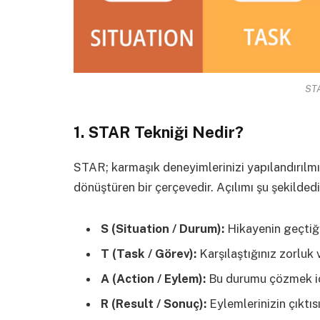
STA
1. STAR Tekniği Nedir?
STAR; karmaşık deneyimlerinizi yapılandırılmış,
dönüştüren bir çerçevedir. Açılımı şu şekildedi
S (Situation / Durum):
Hikayenin geçtiği
T (Task / Görev):
Karşılaştığınız zorluk
A (Action / Eylem):
Bu durumu çözmek i
R (Result / Sonuç):
Eylemlerinizin çıktı