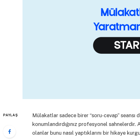
Mülakatlar sadece birer “soru-cevap” seansı d
PAYLAŞ
konumlandırdığınız profesyonel sahnelerdir. Ad
olanlar bunu nasıl yaptıklarını bir hikaye kurg