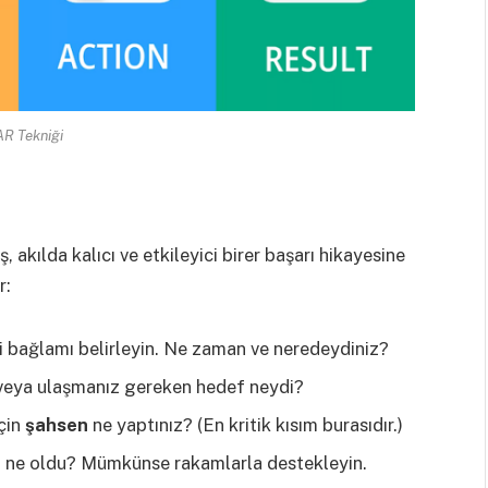
R Tekniği
 akılda kalıcı ve etkileyici birer başarı hikayesine
r:
 bağlamı belirleyin. Ne zaman ve neredeydiniz?
 veya ulaşmanız gereken hedef neydi?
çin
şahsen
ne yaptınız? (En kritik kısım burasıdır.)
sı ne oldu? Mümkünse rakamlarla destekleyin.