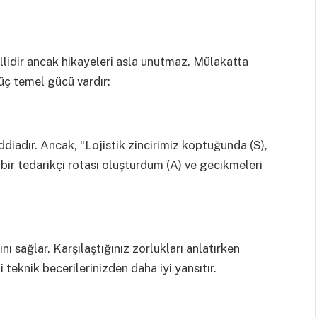
illidir ancak hikayeleri asla unutmaz. Mülakatta
üç temel gücü vardır:
iddiadır. Ancak, “Lojistik zincirimiz koptuğunda (S),
 bir tedarikçi rotası oluşturdum (A) ve gecikmeleri
ı sağlar. Karşılaştığınız zorlukları anlatırken
teknik becerilerinizden daha iyi yansıtır.