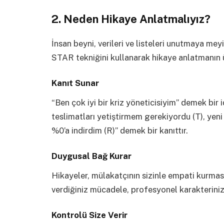
2. Neden Hikaye Anlatmalıyız?
İnsan beyni, verileri ve listeleri unutmaya mey
STAR tekniğini kullanarak hikaye anlatmanın 
Kanıt Sunar
“Ben çok iyi bir kriz yöneticisiyim” demek bir 
teslimatları yetiştirmem gerekiyordu (T), yeni
%0’a indirdim (R)” demek bir kanıttır.
Duygusal Bağ Kurar
Hikayeler, mülakatçının sizinle empati kurmasın
verdiğiniz mücadele, profesyonel karakterinizi 
Kontrolü Size Verir