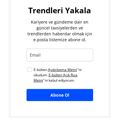
Trendleri Yakala
Kariyere ve gündeme dair en
güncel tavsiyelerden ve
trendlerden haberdar olmak için
e-posta listemize abone ol.
E-bülten
Aydınlatma Metni
''ni
okudum.
E-bülten Açık Rıza
Metni
''ni kabul ediyorum.
Abone Ol