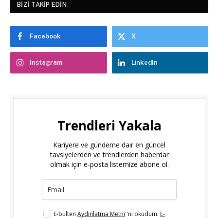
BIZI TAKIP EDIN
Facebook
X
Instagram
LinkedIn
Trendleri Yakala
Kariyere ve gündeme dair en güncel
tavsiyelerden ve trendlerden haberdar
olmak için e-posta listemize abone ol.
E-bülten
Aydınlatma Metni
''ni okudum.
E-