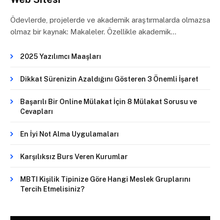
Ödevlerde, projelerde ve akademik araştırmalarda olmazsa
olmaz bir kaynak: Makaleler. Özellikle akademik…
2025 Yazılımcı Maaşları
Dikkat Sürenizin Azaldığını Gösteren 3 Önemli İşaret
Başarılı Bir Online Mülakat İçin 8 Mülakat Sorusu ve
Cevapları
En İyi Not Alma Uygulamaları
Karşılıksız Burs Veren Kurumlar
MBTI Kişilik Tipinize Göre Hangi Meslek Gruplarını
Tercih Etmelisiniz?