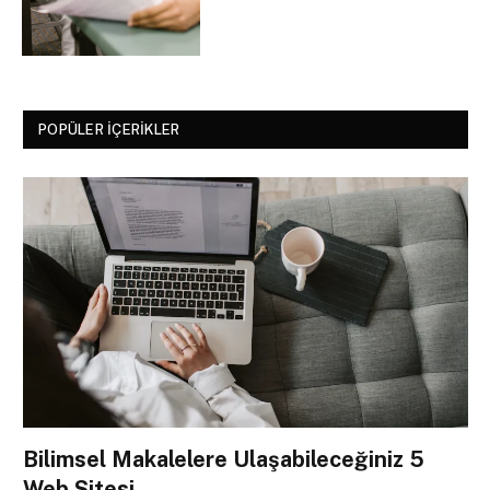
POPÜLER İÇERIKLER
Bilimsel Makalelere Ulaşabileceğiniz 5
Web Sitesi