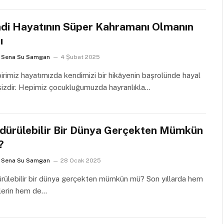
di Hayatının Süper Kahramanı Olmanın
ı
Sena Su Samgan
4 Şubat 2025
irimiz hayatımızda kendimizi bir hikâyenin başrolünde hayal
şizdir. Hepimiz çocukluğumuzda hayranlıkla…
dürülebilir Bir Dünya Gerçekten Mümkün
?
Sena Su Samgan
28 Ocak 2025
rülebilir bir dünya gerçekten mümkün mü? Son yıllarda hem
ylerin hem de…