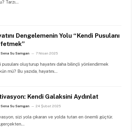
u? Tarzı…
atını Dengelemenin Yolu “Kendi Pusulanı
şfetmek”
Sena Su Samgan
7 Nisan 2025
 pusulanı oluşturup hayatını daha bilinçli yönlendirmek
ün mü? Bu yazıda, hayatını…
ivasyon: Kendi Galaksini Aydınlat
Sena Su Samgan
24 Şubat 2025
asyon, sizi yola çıkaran ve yolda tutan en önemli güçtür.
, gerçekten…