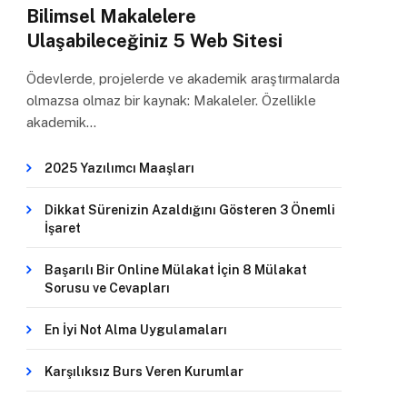
Bilimsel Makalelere
Ulaşabileceğiniz 5 Web Sitesi
Ödevlerde, projelerde ve akademik araştırmalarda
olmazsa olmaz bir kaynak: Makaleler. Özellikle
akademik…
2025 Yazılımcı Maaşları
Dikkat Sürenizin Azaldığını Gösteren 3 Önemli
İşaret
Başarılı Bir Online Mülakat İçin 8 Mülakat
Sorusu ve Cevapları
En İyi Not Alma Uygulamaları
Karşılıksız Burs Veren Kurumlar