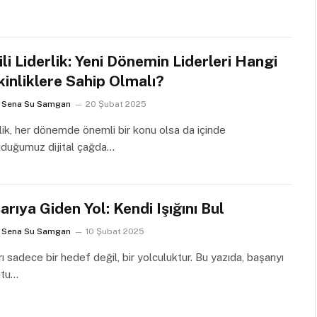
ili Liderlik: Yeni Dönemin Liderleri Hangi
kinliklere Sahip Olmalı?
Sena Su Samgan
20 Şubat 2025
lik, her dönemde önemli bir konu olsa da içinde
nduğumuz dijital çağda…
arıya Giden Yol: Kendi Işığını Bul
Sena Su Samgan
10 Şubat 2025
ı sadece bir hedef değil, bir yolculuktur. Bu yazıda, başarıyı
utu…