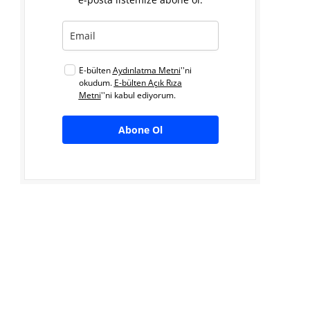
E-bülten
Aydınlatma Metni
''ni
okudum.
E-bülten Açık Rıza
Metni
''ni kabul ediyorum.
Abone Ol