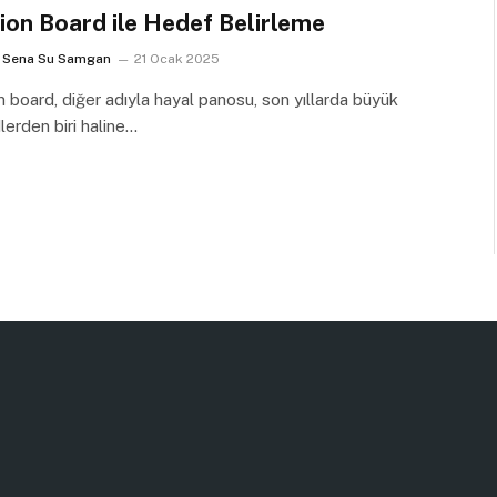
ion Board ile Hedef Belirleme
Sena Su Samgan
21 Ocak 2025
n board, diğer adıyla hayal panosu, son yıllarda büyük
lerden biri haline…