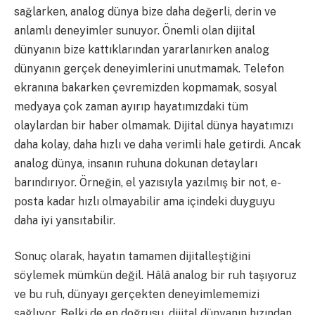
sağlarken, analog dünya bize daha değerli, derin ve
anlamlı deneyimler sunuyor. Önemli olan dijital
dünyanın bize kattıklarından yararlanırken analog
dünyanın gerçek deneyimlerini unutmamak. Telefon
ekranına bakarken çevremizden kopmamak, sosyal
medyaya çok zaman ayırıp hayatımızdaki tüm
olaylardan bir haber olmamak. Dijital dünya hayatımızı
daha kolay, daha hızlı ve daha verimli hale getirdi. Ancak
analog dünya, insanın ruhuna dokunan detayları
barındırıyor. Örneğin, el yazısıyla yazılmış bir not, e-
posta kadar hızlı olmayabilir ama içindeki duyguyu
daha iyi yansıtabilir.
Sonuç olarak, hayatın tamamen dijitalleştiğini
söylemek mümkün değil. Hâlâ analog bir ruh taşıyoruz
ve bu ruh, dünyayı gerçekten deneyimlememizi
sağlıyor. Belki de en doğrusu, dijital dünyanın hızından