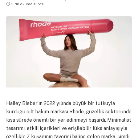
2 dk okuma süresi
Hailey Bieber’ın 2022 yılında büyük bir tutkuyla
kurduğu cilt bakım markası Rhode, güzellik sektöründe
kısa sürede önemli bir yer edinmeyi başardı. Minimalist
tasarımı, etkili içerikleri ve erişilebilir lüks anlayışıyla
özellikle Z kuşağının favorisi haline gelen marka, şimdi