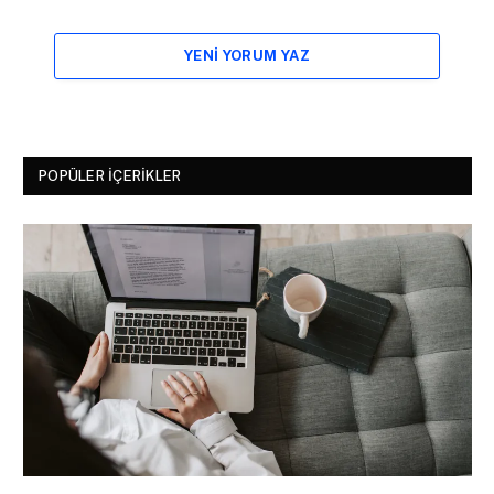
YENI YORUM YAZ
POPÜLER İÇERIKLER