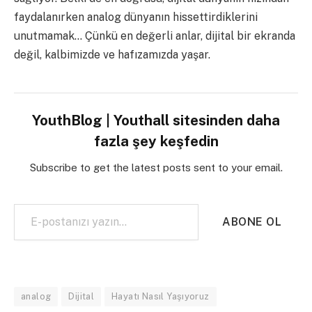
faydalanırken analog dünyanın hissettirdiklerini
unutmamak… Çünkü en değerli anlar, dijital bir ekranda
değil, kalbimizde ve hafızamızda yaşar.
YouthBlog | Youthall sitesinden daha
fazla şey keşfedin
Subscribe to get the latest posts sent to your email.
E-postanızı yazın…
ABONE OL
analog
Dijital
Hayatı Nasıl Yaşıyoruz