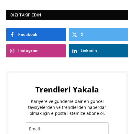
BIZI TAKIP EDIN
Facebook
X
Instagram
LinkedIn
Trendleri Yakala
Kariyere ve gündeme dair en güncel
tavsiyelerden ve trendlerden haberdar
olmak için e-posta listemize abone ol.