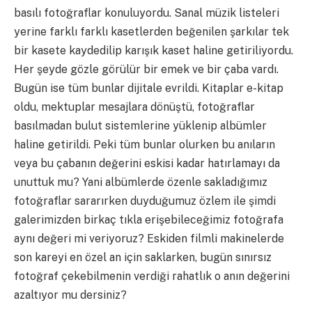
basılı fotoğraflar konuluyordu. Sanal müzik listeleri
yerine farklı farklı kasetlerden beğenilen şarkılar tek
bir kasete kaydedilip karışık kaset haline getiriliyordu.
Her şeyde gözle görülür bir emek ve bir çaba vardı.
Bugün ise tüm bunlar dijitale evrildi. Kitaplar e-kitap
oldu, mektuplar mesajlara dönüştü, fotoğraflar
basılmadan bulut sistemlerine yüklenip albümler
haline getirildi. Peki tüm bunlar olurken bu anıların
veya bu çabanın değerini eskisi kadar hatırlamayı da
unuttuk mu? Yani albümlerde özenle sakladığımız
fotoğraflar sararırken duyduğumuz özlem ile şimdi
galerimizden birkaç tıkla erişebileceğimiz fotoğrafa
aynı değeri mi veriyoruz? Eskiden filmli makinelerde
son kareyi en özel an için saklarken, bugün sınırsız
fotoğraf çekebilmenin verdiği rahatlık o anın değerini
azaltıyor mu dersiniz?