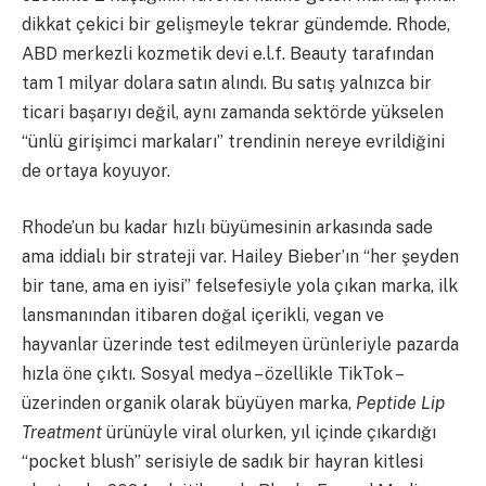
dikkat çekici bir gelişmeyle tekrar gündemde. Rhode,
ABD merkezli kozmetik devi e.l.f. Beauty tarafından
tam 1 milyar dolara satın alındı. Bu satış yalnızca bir
ticari başarıyı değil, aynı zamanda sektörde yükselen
“ünlü girişimci markaları” trendinin nereye evrildiğini
de ortaya koyuyor.
Rhode’un bu kadar hızlı büyümesinin arkasında sade
ama iddialı bir strateji var. Hailey Bieber’ın “her şeyden
bir tane, ama en iyisi” felsefesiyle yola çıkan marka, ilk
lansmanından itibaren doğal içerikli, vegan ve
hayvanlar üzerinde test edilmeyen ürünleriyle pazarda
hızla öne çıktı. Sosyal medya – özellikle TikTok –
üzerinden organik olarak büyüyen marka,
Peptide Lip
Treatment
ürünüyle viral olurken, yıl içinde çıkardığı
“pocket blush” serisiyle de sadık bir hayran kitlesi