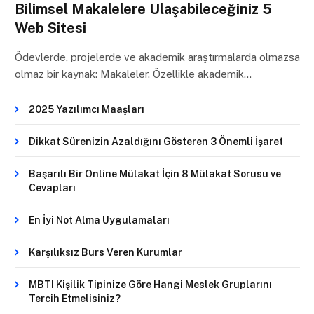
Bilimsel Makalelere Ulaşabileceğiniz 5
Web Sitesi
Ödevlerde, projelerde ve akademik araştırmalarda olmazsa
olmaz bir kaynak: Makaleler. Özellikle akademik…
2025 Yazılımcı Maaşları
Dikkat Sürenizin Azaldığını Gösteren 3 Önemli İşaret
Başarılı Bir Online Mülakat İçin 8 Mülakat Sorusu ve
Cevapları
En İyi Not Alma Uygulamaları
Karşılıksız Burs Veren Kurumlar
MBTI Kişilik Tipinize Göre Hangi Meslek Gruplarını
Tercih Etmelisiniz?