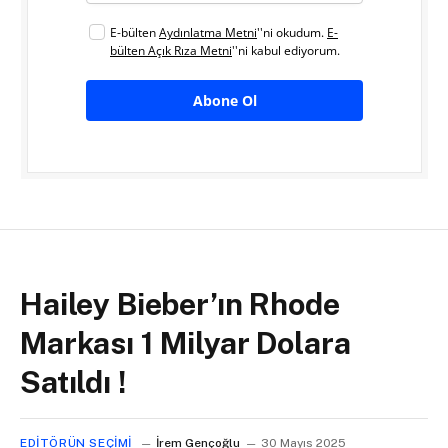
E-bülten
Aydınlatma Metni
''ni okudum.
E-
bülten Açık Rıza Metni
''ni kabul ediyorum.
Abone Ol
Hailey Bieber’ın Rhode
Markası 1 Milyar Dolara
Satıldı !
EDITÖRÜN SEÇIMI
İrem Gençoğlu
30 Mayıs 2025