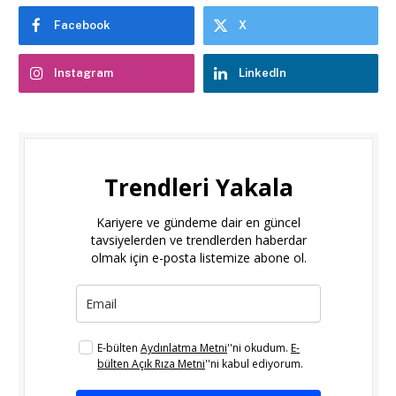
Facebook
X
Instagram
LinkedIn
Trendleri Yakala
Kariyere ve gündeme dair en güncel
tavsiyelerden ve trendlerden haberdar
olmak için e-posta listemize abone ol.
E-bülten
Aydınlatma Metni
''ni okudum.
E-
bülten Açık Rıza Metni
''ni kabul ediyorum.