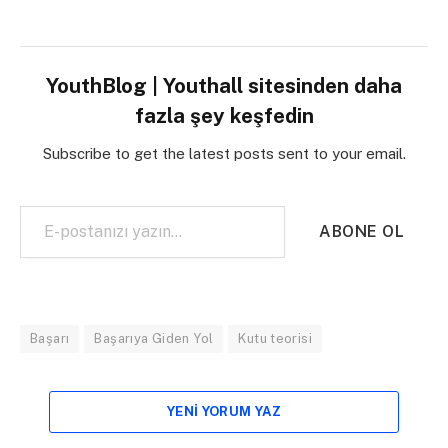
YouthBlog | Youthall sitesinden daha
fazla şey keşfedin
Subscribe to get the latest posts sent to your email.
E-postanızı yazın…
ABONE OL
Başarı
Başarıya Giden Yol
Kutu teorisi
YENI YORUM YAZ