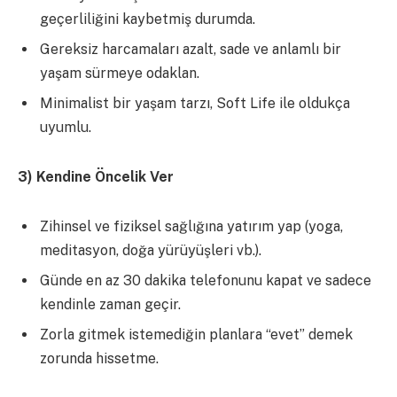
geçerliliğini kaybetmiş durumda.
Gereksiz harcamaları azalt, sade ve anlamlı bir
yaşam sürmeye odaklan.
Minimalist bir yaşam tarzı, Soft Life ile oldukça
uyumlu.
3
)
Kendine Öncelik Ver
Zihinsel ve fiziksel sağlığına yatırım yap (yoga,
meditasyon, doğa yürüyüşleri vb.).
Günde en az 30 dakika telefonunu kapat ve sadece
kendinle zaman geçir.
Zorla gitmek istemediğin planlara “evet” demek
zorunda hissetme.