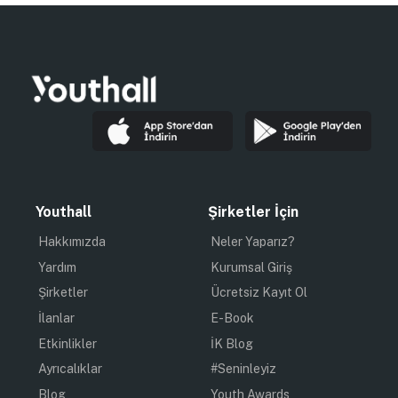
Youthall
Şirketler İçin
Hakkımızda
Neler Yaparız?
Yardım
Kurumsal Giriş
Şirketler
Ücretsiz Kayıt Ol
İlanlar
E-Book
Etkinlikler
İK Blog
Ayrıcalıklar
#Seninleyiz
Blog
Youth Awards