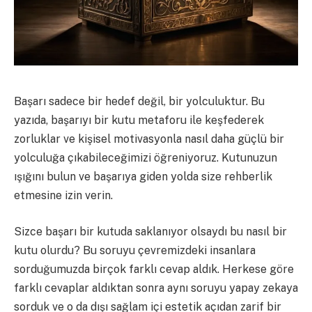
Başarı sadece bir hedef değil, bir yolculuktur. Bu
yazıda, başarıyı bir kutu metaforu ile keşfederek
zorluklar ve kişisel motivasyonla nasıl daha güçlü bir
yolculuğa çıkabileceğimizi öğreniyoruz. Kutunuzun
ışığını bulun ve başarıya giden yolda size rehberlik
etmesine izin verin.
Sizce başarı bir kutuda saklanıyor olsaydı bu nasıl bir
kutu olurdu? Bu soruyu çevremizdeki insanlara
sorduğumuzda birçok farklı cevap aldık. Herkese göre
farklı cevaplar aldıktan sonra aynı soruyu yapay zekaya
sorduk ve o da dışı sağlam içi estetik açıdan zarif bir