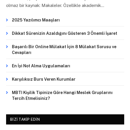
olmaz bir kaynak: Makaleler. Özellikle akademik…
2025 Yazılımcı Maaşları
Dikkat Sürenizin Azaldığını Gösteren 3 Önemli İşaret
Başarılı Bir Online Mülakat İçin 8 Mülakat Sorusu ve
Cevapları
En İyi Not Alma Uygulamaları
Karşılıksız Burs Veren Kurumlar
MBTI Kişilik Tipinize Göre Hangi Meslek Gruplarını
Tercih Etmelisiniz?
BIZI TAKIP EDIN