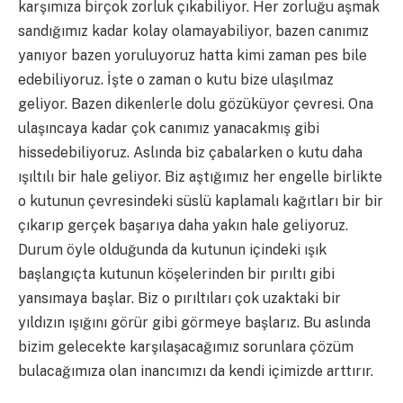
karşımıza birçok zorluk çıkabiliyor. Her zorluğu aşmak
sandığımız kadar kolay olamayabiliyor, bazen canımız
yanıyor bazen yoruluyoruz hatta kimi zaman pes bile
edebiliyoruz. İşte o zaman o kutu bize ulaşılmaz
geliyor. Bazen dikenlerle dolu gözüküyor çevresi. Ona
ulaşıncaya kadar çok canımız yanacakmış gibi
hissedebiliyoruz. Aslında biz çabalarken o kutu daha
ışıltılı bir hale geliyor. Biz aştığımız her engelle birlikte
o kutunun çevresindeki süslü kaplamalı kağıtları bir bir
çıkarıp gerçek başarıya daha yakın hale geliyoruz.
Durum öyle olduğunda da kutunun içindeki ışık
başlangıçta kutunun köşelerinden bir pırıltı gibi
yansımaya başlar. Biz o pırıltıları çok uzaktaki bir
yıldızın ışığını görür gibi görmeye başlarız. Bu aslında
bizim gelecekte karşılaşacağımız sorunlara çözüm
bulacağımıza olan inancımızı da kendi içimizde arttırır.