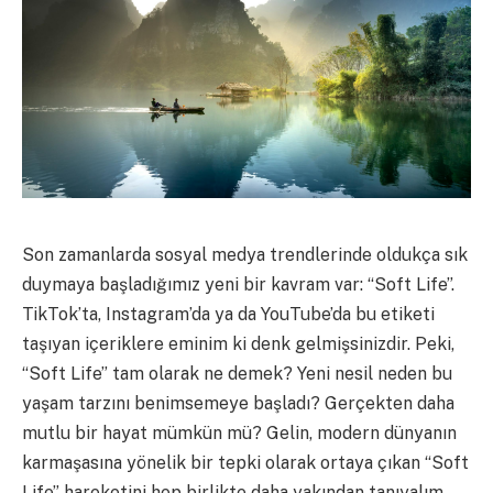
Son zamanlarda sosyal medya trendlerinde oldukça sık
duymaya başladığımız yeni bir kavram var: “Soft Life”.
TikTok’ta, Instagram’da ya da YouTube’da bu etiketi
taşıyan içeriklere eminim ki denk gelmişsinizdir. Peki,
“Soft Life” tam olarak ne demek? Yeni nesil neden bu
yaşam tarzını benimsemeye başladı? Gerçekten daha
mutlu bir hayat mümkün mü? Gelin, modern dünyanın
karmaşasına yönelik bir tepki olarak ortaya çıkan “Soft
Life” hareketini hep birlikte daha yakından tanıyalım.