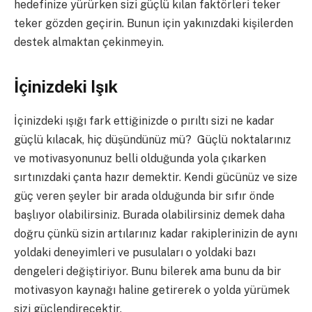
hedefinize yürürken sizi güçlü kılan faktörleri teker
teker gözden geçirin. Bunun için yakınızdaki kişilerden
destek almaktan çekinmeyin.
İçinizdeki Işık
İçinizdeki ışığı fark ettiğinizde o pırıltı sizi ne kadar
güçlü kılacak, hiç düşündünüz mü? Güçlü noktalarınız
ve motivasyonunuz belli olduğunda yola çıkarken
sırtınızdaki çanta hazır demektir. Kendi gücünüz ve size
güç veren şeyler bir arada olduğunda bir sıfır önde
başlıyor olabilirsiniz. Burada olabilirsiniz demek daha
doğru çünkü sizin artılarınız kadar rakiplerinizin de aynı
yoldaki deneyimleri ve pusulaları o yoldaki bazı
dengeleri değiştiriyor. Bunu bilerek ama bunu da bir
motivasyon kaynağı haline getirerek o yolda yürümek
sizi güçlendirecektir.