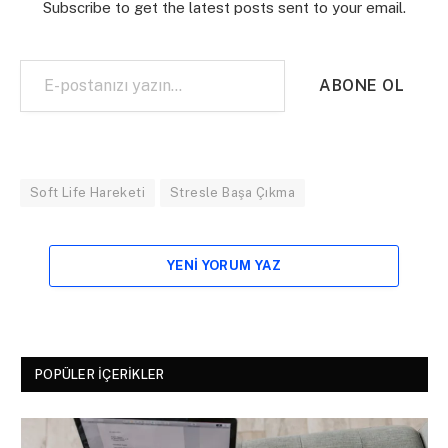
Subscribe to get the latest posts sent to your email.
E-postanızı yazın…
ABONE OL
Soft Life Hareketi
Stresle Başa Çıkma
YENI YORUM YAZ
POPÜLER İÇERIKLER