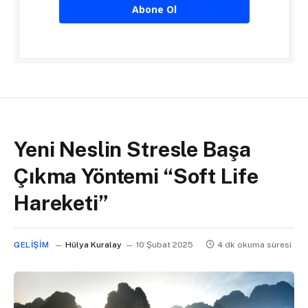
Abone Ol
Yeni Neslin Stresle Başa
Çıkma Yöntemi “Soft Life
Hareketi”
GELIŞIM
Hülya Kuralay
10 Şubat 2025
4 dk okuma süresi