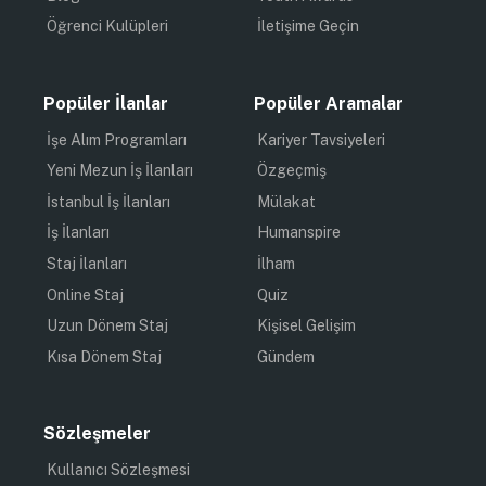
Öğrenci Kulüpleri
İletişime Geçin
Popüler İlanlar
Popüler Aramalar
İşe Alım Programları
Kariyer Tavsiyeleri
Yeni Mezun İş İlanları
Özgeçmiş
İstanbul İş İlanları
Mülakat
İş İlanları
Humanspire
Staj İlanları
İlham
Online Staj
Quiz
Uzun Dönem Staj
Kişisel Gelişim
Kısa Dönem Staj
Gündem
Sözleşmeler
Kullanıcı Sözleşmesi