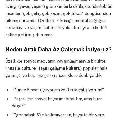
living” (yavaş yaşam) gibi akımlarla da ilişkilendirilebilir.
İnsanlar “çok çalış, çok kazan, çok tüket” döngüsünden
bıkmış durumda. Özellikle Z kuşağı, mental sağlığını
korumayı ve yaşam kalitesini yükseltmeyi ana hedefi
haline getirmiş durumda.
Neden Artık Daha Az Çalışmak İstiyoruz?
Özellikle sosyal medyanın yaygınlaşmasıyla birlikte,
“hustle culture” (aşırı çalışma kültürü)
popüler hale
gelmişti ve hepimiz şu tarz içeriklere denk geldik:
“Günde 5 saat uyuyorum ve 3 işte çalışıyorum!”
“Başarı için sosyal hayatımı bıraktım, ama buna
değer!”
“Eğer sabah 5’te kalkmıyorsan, hayatta bir yere