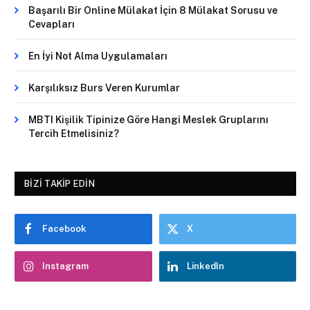
Başarılı Bir Online Mülakat İçin 8 Mülakat Sorusu ve
Cevapları
En İyi Not Alma Uygulamaları
Karşılıksız Burs Veren Kurumlar
MBTI Kişilik Tipinize Göre Hangi Meslek Gruplarını
Tercih Etmelisiniz?
BIZI TAKIP EDIN
Facebook
X
Instagram
LinkedIn