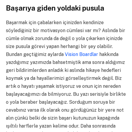
Başarıya giden yoldaki pusula
Başarmak için çabalarken içinizden kendinize
söylediğiniz bir motivasyon cümlesi var mı? Aslında bir
cümle olmak zorunda da değil o yola çıkarken içinizde
size pusula görevi yapan herhangi bir şey olabilir.
Bundan geçtiğimiz aylarda
Vision Boardlar
hakkında
yazdığımız yazımızda bahsetmiştik ama sonra aldığımız
geri bildirimlerden anladık ki aslında hikaye hedefleri
koymak ya da hayallerimizi görselleştirmek değil. Biz
artık o hayatı yaşamak istiyoruz ve onun için nereden
başlayacağımızı da bilmiyoruz. Bu yazı serisiyle birlikte
o yola beraber başlayacağız. Sorduğum soruya bir
cevabınız varsa ilk olarak onu gördüğünüz bir yere not
alın çünkü belki de sizin başarı kutunuzun kapağında
ışıltılı harflerle yazan kelime odur. Daha sonrasında