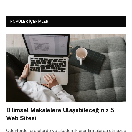
POPÜLER İÇERIKLER
Bilimsel Makalelere Ulaşabileceğiniz 5
Web Sitesi
Ödevlerde, projelerde ve akademik araştırmalarda olmazsa