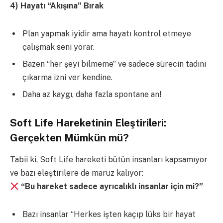
4
)
Hayatı “Akışına” Bırak
Plan yapmak iyidir ama hayatı kontrol etmeye
çalışmak seni yorar.
Bazen “her şeyi bilmeme” ve sadece sürecin tadını
çıkarma izni ver kendine.
Daha az kaygı, daha fazla spontane an!
Soft Life Hareketinin Eleştirileri:
Gerçekten Mümkün mü?
Tabii ki, Soft Life hareketi bütün insanları kapsamıyor
ve bazı eleştirilere de maruz kalıyor:
“Bu hareket sadece ayrıcalıklı insanlar için mi?”
Bazı insanlar “Herkes işten kaçıp lüks bir hayat