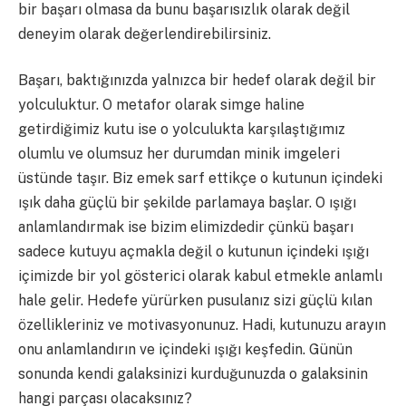
bir başarı olmasa da bunu başarısızlık olarak değil
deneyim olarak değerlendirebilirsiniz.
Başarı, baktığınızda yalnızca bir hedef olarak değil bir
yolculuktur. O metafor olarak simge haline
getirdiğimiz kutu ise o yolculukta karşılaştığımız
olumlu ve olumsuz her durumdan minik imgeleri
üstünde taşır. Biz emek sarf ettikçe o kutunun içindeki
ışık daha güçlü bir şekilde parlamaya başlar. O ışığı
anlamlandırmak ise bizim elimizdedir çünkü başarı
sadece kutuyu açmakla değil o kutunun içindeki ışığı
içimizde bir yol gösterici olarak kabul etmekle anlamlı
hale gelir. Hedefe yürürken pusulanız sizi güçlü kılan
özellikleriniz ve motivasyonunuz. Hadi, kutunuzu arayın
onu anlamlandırın ve içindeki ışığı keşfedin. Günün
sonunda kendi galaksinizi kurduğunuzda o galaksinin
hangi parçası olacaksınız?