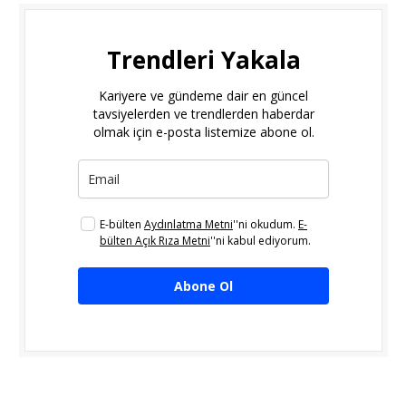
Trendleri Yakala
Kariyere ve gündeme dair en güncel
tavsiyelerden ve trendlerden haberdar
olmak için e-posta listemize abone ol.
E-bülten
Aydınlatma Metni
''ni okudum.
E-
bülten Açık Rıza Metni
''ni kabul ediyorum.
Abone Ol