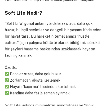
Soft Life Nedir?
“Soft Life” genel anlamıyla daha az stres, daha çok
huzur, bilinçli seçimler ve dengeli bir yaşamı ifade eden
bir hayat tarzı. Bu hareketin temel amacı “hustle
culture” (aşırı çalışma kültürü) olarak bildiğimiz sürekli
bir şeyleri başarma baskısından uzaklaşarak hayatın
tadını çıkarmak.
Özetle:
Daha az stres, daha çok huzur
Zorlamadan, akışta ilerlemek
Hayatı “kaçırma” hissinden kurtulmak
Kendine daha fazla zaman ayırmak
Soft Life, aslında minimalizm, mindfulness ve “slow