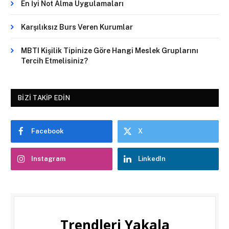
En İyi Not Alma Uygulamaları
Karşılıksız Burs Veren Kurumlar
MBTI Kişilik Tipinize Göre Hangi Meslek Gruplarını
Tercih Etmelisiniz?
BIZI TAKIP EDIN
Facebook
X
Instagram
LinkedIn
Trendleri Yakala