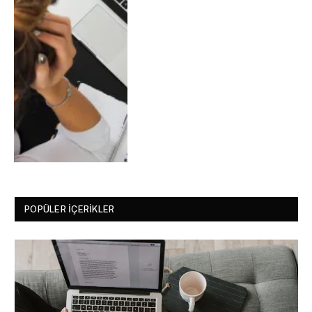
POPÜLER İÇERIKLER