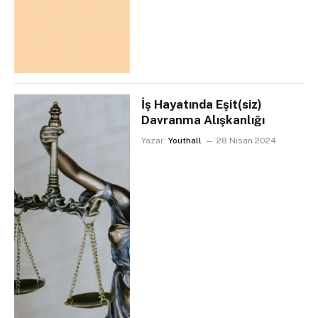
İş Hayatında Eşit(siz)
Davranma Alışkanlığı
Yazar:
Youthall
28 Nisan 2024