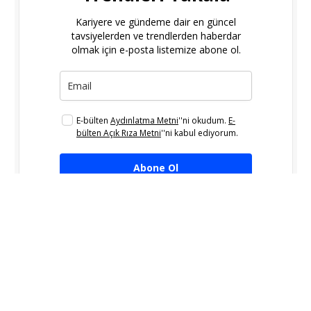
Kariyere ve gündeme dair en güncel
tavsiyelerden ve trendlerden haberdar
olmak için e-posta listemize abone ol.
E-bülten
Aydınlatma Metni
''ni okudum.
E-
bülten Açık Rıza Metni
''ni kabul ediyorum.
Abone Ol