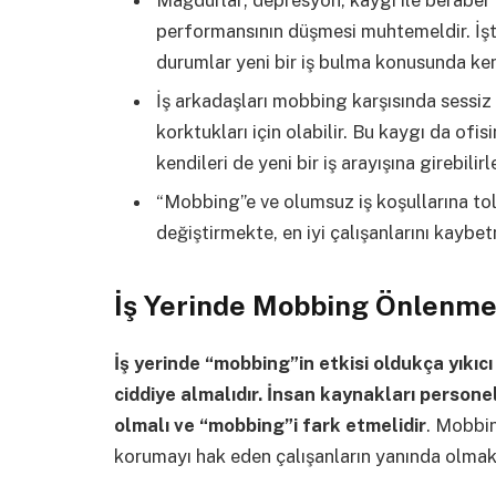
performansının düşmesi muhtemeldir. İşte
durumlar yeni bir iş bulma konusunda kend
İş arkadaşları mobbing karşısında sessiz
korktukları için olabilir. Bu kaygı da ofis
kendileri de yeni bir iş arayışına girebilirle
“Mobbing”e ve olumsuz iş koşullarına tol
değiştirmekte, en iyi çalışanlarını kaybe
İş Yerinde Mobbing Önlenmel
İş yerinde “mobbing”in etkisi oldukça yıkıcı
ciddiye almalıdır. İnsan kaynakları personel
olmalı ve “mobbing”i fark etmelidir
. Mobbin
korumayı hak eden çalışanların yanında olmak 