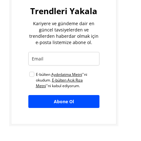
Trendleri Yakala
Kariyere ve gündeme dair en
güncel tavsiyelerden ve
trendlerden haberdar olmak için
e-posta listemize abone ol.
E-bülten
Aydınlatma Metni
''ni
okudum.
E-bülten Açık Rıza
Metni
''ni kabul ediyorum.
Abone Ol