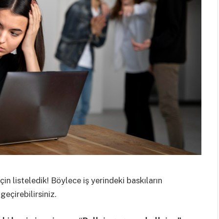
in listeledik! Böylece iş yerindeki baskıların
geçirebilirsiniz.