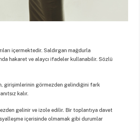
ırıları içermektedir. Saldırgan mağdurla
da hakaret ve alaycı ifadeler kullanabilir. Sözlü
, girişimlerinin görmezden gelindiğini fark
anıtsız kalır.
en gelinir ve izole edilir. Bir toplantıya davet
syalleşme içerisinde olmamak gibi durumlar