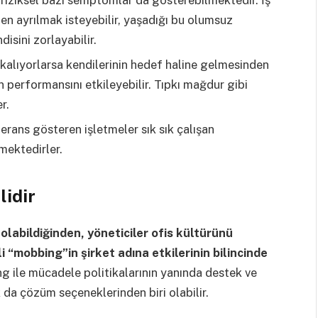
n ayrılmak isteyebilir, yaşadığı bu olumsuz
isini zorlayabilir.
 kalıyorlarsa kendilerinin hedef haline gelmesinden
in performansını etkileyebilir. Tıpkı mağdur gibi
r.
erans gösteren işletmeler sık sık çalışan
tmektedirler.
idir
 olabildiğinden, yöneticiler ofis kültürünü
i “mobbing”in şirket adına etkilerinin bilincinde
g ile mücadele politikalarının yanında destek ve
da çözüm seçeneklerinden biri olabilir.