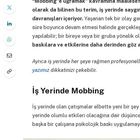
“Mobbing”e uğramak” kavramına maalesef ki
olarak da bilinen bu terim, iş yerinde sayg
davranışları içeriyor.
Yaşanan tek bir olay gen
süre boyunca devam etmesi halinde gerçekleşi
yapılabilir; bir bireye veya bir gruba yönelik ol
baskılara ve etkilerine daha derinden göz 
Ayrıca iş yerinde her şeye rağmen profesyonell
yazımız
dikkatinizi çekebilir.
İş Yerinde Mobbing
İş yerinde olan çatışmalar elbette yeni bir şe
yerinde olumlu etkileri olacağına dair düşünce
başka bir çalışana psikolojik baskı uygulama