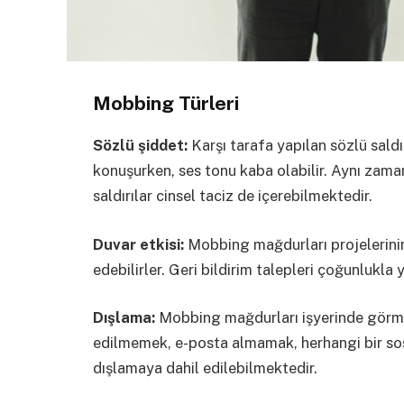
Mobbing Türleri
Sözlü şiddet:
Karşı tarafa yapılan sözlü sald
konuşurken, ses tonu kaba olabilir. Aynı zaman
saldırılar cinsel taciz de içerebilmektedir.
Duvar etkisi:
Mobbing mağdurları projelerinin
edebilirler. Geri bildirim talepleri çoğunlukla y
Dışlama:
Mobbing mağdurları işyerinde görmezd
edilmemek, e-posta almamak, herhangi bir so
dışlamaya dahil edilebilmektedir.