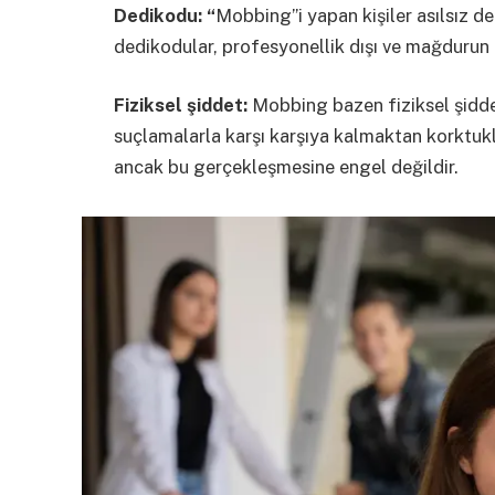
Dedikodu: “
Mobbing”i yapan kişiler asılsız d
dedikodular, profesyonellik dışı ve mağdurun 
Fiziksel şiddet:
Mobbing bazen fiziksel şidde
suçlamalarla karşı karşıya kalmaktan korktuklar
ancak bu gerçekleşmesine engel değildir.