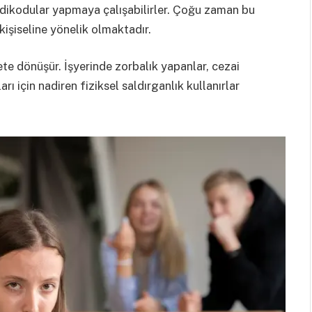
edikodular yapmaya çalışabilirler. Çoğu zaman bu
kişiseline yönelik olmaktadır.
te dönüşür. İşyerinde zorbalık yapanlar, cezai
ı için nadiren fiziksel saldırganlık kullanırlar