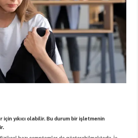
 için yıkıcı olabilir. Bu durum bir işletmenin
ir.
fiziksel bazı semptomlar da gösterebilmektedir. İş