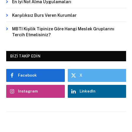
En İyi Not Alma Uygulamaları
Karşılıksız Burs Veren Kurumlar
MBTI Kişilik Tipinize Göre Hangi Meslek Gruplarını
Tercih Etmelisiniz?
BIZI TAKIP EDIN
Facebook
X
Instagram
LinkedIn
Trendleri Yakala