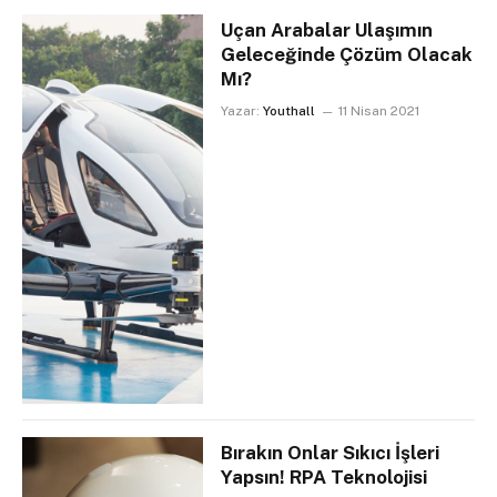
Uçan Arabalar Ulaşımın
Geleceğinde Çözüm Olacak
Mı?
Yazar:
Youthall
11 Nisan 2021
Bırakın Onlar Sıkıcı İşleri
Yapsın! RPA Teknolojisi