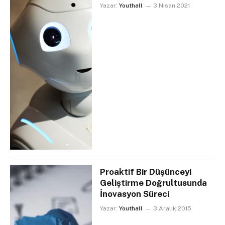
Yazar:
Youthall
3 Nisan 2021
Proaktif Bir Düşünceyi
Geliştirme Doğrultusunda
İnovasyon Süreci
Yazar:
Youthall
3 Aralık 2015