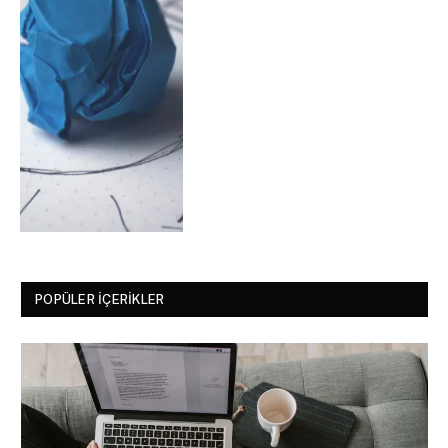
POPÜLER İÇERIKLER