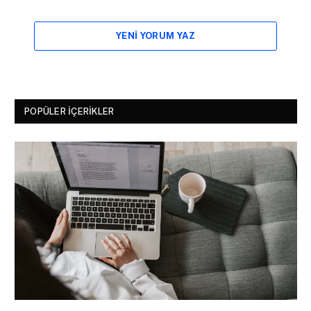
YENI YORUM YAZ
POPÜLER İÇERIKLER