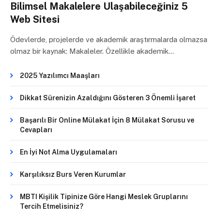
Bilimsel Makalelere Ulaşabileceğiniz 5
Web Sitesi
Ödevlerde, projelerde ve akademik araştırmalarda olmazsa
olmaz bir kaynak: Makaleler. Özellikle akademik…
2025 Yazılımcı Maaşları
Dikkat Sürenizin Azaldığını Gösteren 3 Önemli İşaret
Başarılı Bir Online Mülakat İçin 8 Mülakat Sorusu ve
Cevapları
En İyi Not Alma Uygulamaları
Karşılıksız Burs Veren Kurumlar
MBTI Kişilik Tipinize Göre Hangi Meslek Gruplarını
Tercih Etmelisiniz?