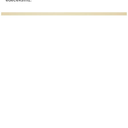
2. Kişisel gelişim Podcastleri
dinleyin.