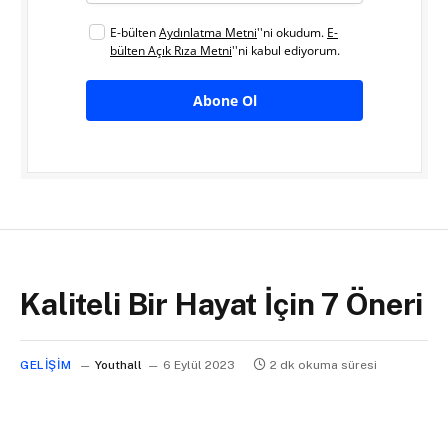
E-bülten
Aydınlatma Metni
''ni okudum.
E-
bülten Açık Rıza Metni
''ni kabul ediyorum.
Abone Ol
Kaliteli Bir Hayat İçin 7 Öneri
GELIŞIM
Youthall
6 Eylül 2023
2 dk okuma süresi