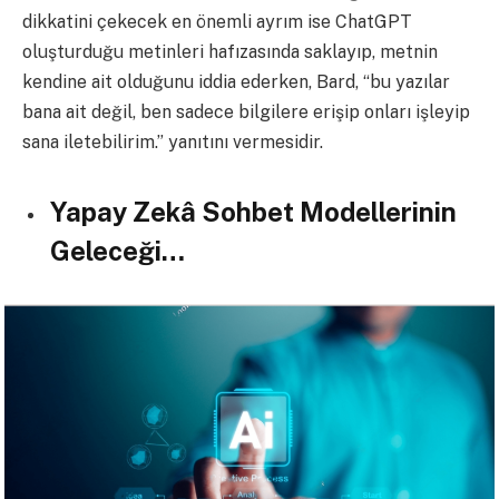
dikkatini çekecek en önemli ayrım ise ChatGPT
oluşturduğu metinleri hafızasında saklayıp, metnin
kendine ait olduğunu iddia ederken, Bard,
“bu yazılar
bana ait değil, ben sadece bilgilere erişip onları işleyip
sana iletebilirim.” yanıtını vermesidir.
Yapay Zekâ Sohbet Modellerinin
Geleceği…