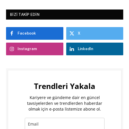
BIZI TAKIP EDIN
Facebook
X
Instagram
LinkedIn
Trendleri Yakala
Kariyere ve gündeme dair en güncel
tavsiyelerden ve trendlerden haberdar
olmak için e-posta listemize abone ol.