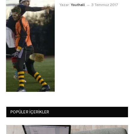
Yazar:
Youthall
3 Temmuz 2017
POPÜLER İÇERIKLER