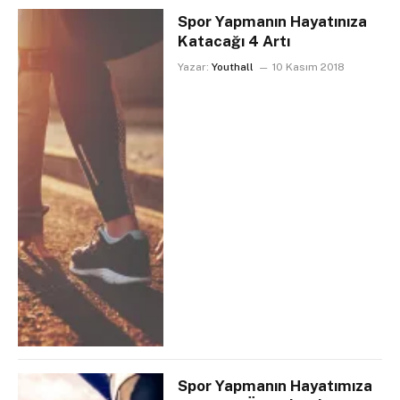
Spor Yapmanın Hayatınıza
Katacağı 4 Artı
Yazar:
Youthall
10 Kasım 2018
Spor Yapmanın Hayatımıza