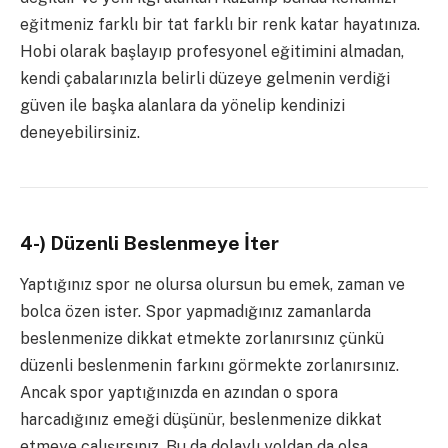
eğitmeniz farklı bir tat farklı bir renk katar hayatınıza.
Hobi olarak başlayıp profesyonel eğitimini almadan,
kendi çabalarınızla belirli düzeye gelmenin verdiği
güven ile başka alanlara da yönelip kendinizi
deneyebilirsiniz.
4-) Düzenli Beslenmeye İter
Yaptığınız spor ne olursa olursun bu emek, zaman ve
bolca özen ister. Spor yapmadığınız zamanlarda
beslenmenize dikkat etmekte zorlanırsınız çünkü
düzenli beslenmenin farkını görmekte zorlanırsınız.
Ancak spor yaptığınızda en azından o spora
harcadığınız emeği düşünür, beslenmenize dikkat
etmeye çalışırsınız. Bu da dolaylı yoldan da olsa