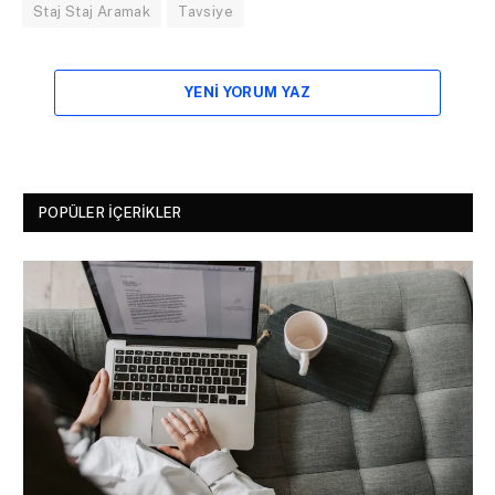
Staj Staj Aramak
Tavsiye
YENI YORUM YAZ
POPÜLER İÇERIKLER