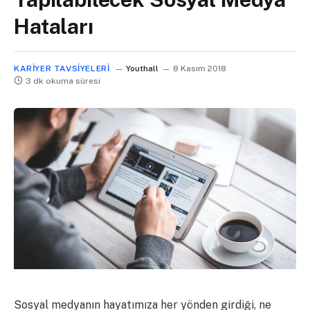
Hataları
KARIYER TAVSIYELERI
Youthall
8 Kasım 2018
3 dk okuma süresi
Sosyal medyanın hayatımıza her yönden girdiği, ne