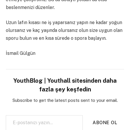
beslenmenizi düzenler.
Uzun lafın kısası ne iş yaparsanız yapın ne kadar yoğun
olursanız ve kaç yaşında olursanız olun size uygun olan
sporu bulun ve en kısa sürede o spora başlayın.
İsmail Gülgün
YouthBlog | Youthall sitesinden daha
fazla şey keşfedin
Subscribe to get the latest posts sent to your email.
E-postanızı yazın…
ABONE OL