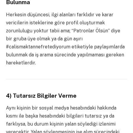
Bulunma
Herkesin düşüncesi, ilgi alanları farklıdır ve karar
vericilerin isteklerine göre profil oluşturmak
zorunluluğu yoktur tabii ama; “Patronlar Ölsün” diye
bir gruba üye olmak ya da gün aşırı
#calismaktannefretediyorum etiketiyle paylaşımlarda
bulunmak da iş arama sürecinde yapılmaması gereken
hareketlerdir.
4) Tutarsız Bilgiler Verme
Aynı kişinin bir sosyal medya hesabındaki hakkında
kısmı ile başka hesabındaki bilgileri tutarsız ya da
farklıysa, bu durum kişinin yalan söylediği izlenimi
verecektir. Yalan söylenmesinin işe alım sürecindeki