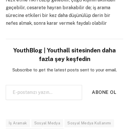
geçebilir, cesarete hayran bırakabilir de; iş arama
sürecine etkileri bir kez daha düşünülüp derin bir
nefes almak, sonra karar vermek faydalı olabilir
YouthBlog | Youthall sitesinden daha
fazla şey keşfedin
Subscribe to get the latest posts sent to your email.
E-postanızı yazın…
ABONE OL
İş Aramak
Sosyal Medya
Sosyal Medya Kullanımı