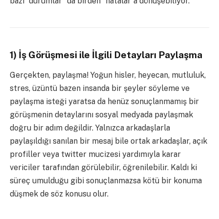
bazı “durumlar” da birden “hatalar”a dönüşebiliyor.
1) İş Görüşmesi ile İlgili Detayları Paylaşma
Gerçekten, paylaşma! Yoğun hisler, heyecan, mutluluk,
stres, üzüntü bazen insanda bir şeyler söyleme ve
paylaşma isteği yaratsa da henüz sonuçlanmamış bir
görüşmenin detaylarını sosyal medyada paylaşmak
doğru bir adım değildir. Yalnızca arkadaşlarla
paylaşıldığı sanılan bir mesaj bile ortak arkadaşlar, açık
profiller veya twitter mucizesi yardımıyla karar
vericiler tarafından görülebilir, öğrenilebilir. Kaldı ki
süreç umulduğu gibi sonuçlanmazsa kötü bir konuma
düşmek de söz konusu olur.