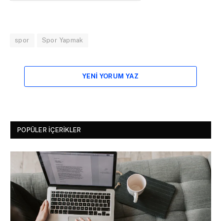
spor
Spor Yapmak
YENI YORUM YAZ
POPÜLER İÇERIKLER