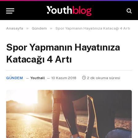
»
»
Anasayfa
Gündem
Spor Yapmanın Hayatınıza Katacağı 4 Artı
Spor Yapmanın Hayatınıza
Katacağı 4 Artı
GÜNDEM
Youthall
10 Kasım 2018
2 dk okuma süresi