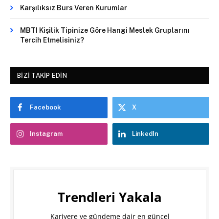
Karşılıksız Burs Veren Kurumlar
MBTI Kişilik Tipinize Göre Hangi Meslek Gruplarını
Tercih Etmelisiniz?
BIZI TAKIP EDIN
Facebook
X
Instagram
LinkedIn
Trendleri Yakala
Kariyere ve gündeme dair en güncel