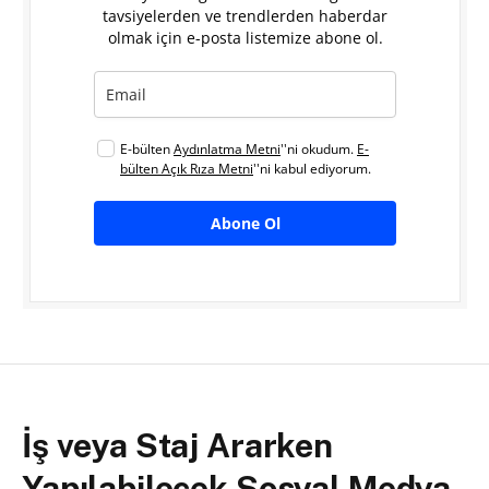
tavsiyelerden ve trendlerden haberdar
olmak için e-posta listemize abone ol.
E-bülten
Aydınlatma Metni
''ni okudum.
E-
bülten Açık Rıza Metni
''ni kabul ediyorum.
Abone Ol
İş veya Staj Ararken
Yapılabilecek Sosyal Medya