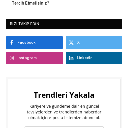
Tercih Etmelisiniz?
BIZI TAKIP EDIN
Facebook
X
Instagram
LinkedIn
Trendleri Yakala
Kariyere ve gündeme dair en güncel
tavsiyelerden ve trendlerden haberdar
olmak için e-posta listemize abone ol.