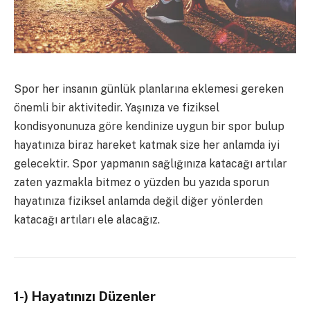
Spor her insanın günlük planlarına eklemesi gereken
önemli bir aktivitedir. Yaşınıza ve fiziksel
kondisyonunuza göre kendinize uygun bir spor bulup
hayatınıza biraz hareket katmak size her anlamda iyi
gelecektir. Spor yapmanın sağlığınıza katacağı artılar
zaten yazmakla bitmez o yüzden bu yazıda sporun
hayatınıza fiziksel anlamda değil diğer yönlerden
katacağı artıları ele alacağız.
1-) Hayatınızı Düzenler