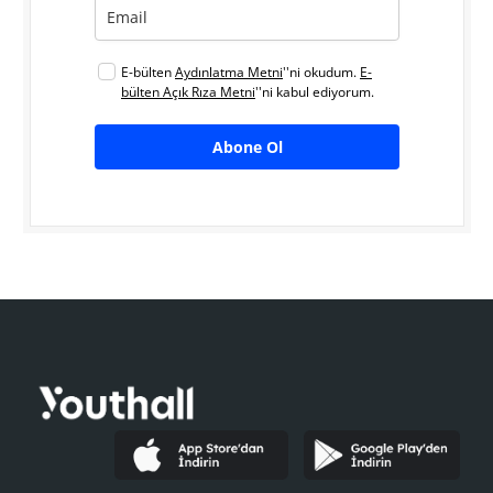
E-bülten
Aydınlatma Metni
''ni okudum.
E-
bülten Açık Rıza Metni
''ni kabul ediyorum.
Abone Ol