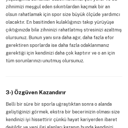
zihnimizi meşgul eden sıkıntılardan kaçmak bir an
olsun rahatlamak için spor size büyük ölçüde yardımcı
olacaktır. En basitinden kulaklığınızı takıp yürüyüşe
çıktığınızda bile zihninizi rahatlatmış stresinizi azaltmış
olursunuz. Bunun yanı sıra daha ağır, daha fazla efor
gerektiren sporlarda ise daha fazla odaklanmanız
gerektiği için kendinizi daha çok kaptırır ve o an için
tüm sorunlarınızı unutmuş olursunuz.
3-) Özgüven Kazandırır
Belli bir süre bir sporla uğraştıktan sonra o alanda
geliştiğinizi görmek, ekstra bir becerinizin olması size
kendinizi iyi hissettirir çünkü hayat kariyerden ibaret
değildir ve yeni ilgi alanları kazanıp bunda kendinizi