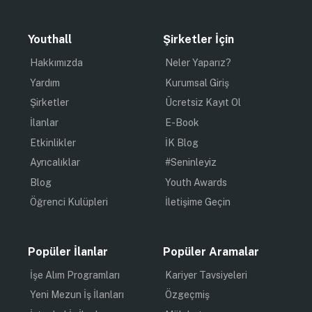
Youthall
Şirketler İçin
Hakkımızda
Neler Yaparız?
Yardım
Kurumsal Giriş
Şirketler
Ücretsiz Kayıt Ol
İlanlar
E-Book
Etkinlikler
İK Blog
Ayrıcalıklar
#Seninleyiz
Blog
Youth Awards
Öğrenci Kulüpleri
İletişime Geçin
Popüler İlanlar
Popüler Aramalar
İşe Alım Programları
Kariyer Tavsiyeleri
Yeni Mezun İş İlanları
Özgeçmiş