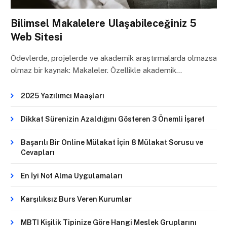
Bilimsel Makalelere Ulaşabileceğiniz 5
Web Sitesi
Ödevlerde, projelerde ve akademik araştırmalarda olmazsa
olmaz bir kaynak: Makaleler. Özellikle akademik…
2025 Yazılımcı Maaşları
Dikkat Sürenizin Azaldığını Gösteren 3 Önemli İşaret
Başarılı Bir Online Mülakat İçin 8 Mülakat Sorusu ve
Cevapları
En İyi Not Alma Uygulamaları
Karşılıksız Burs Veren Kurumlar
MBTI Kişilik Tipinize Göre Hangi Meslek Gruplarını