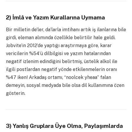
2) İmlâ ve Yazım Kurallarına Uymama
Bir milletin de’ler, da’larla imtihanı artık iş ilanlarına bile
girdi, eleman alımında özellikle belirtilir hale geldi.
Jobvite’in 2012’de yaptığı araştırmaya göre, karar
vericilerin %54’ü dilbilgisi ve yazım hatalarından
negatif izlenim edindiğini belirtmiş, üstelik alkol ile
ilgili postlardan negatif yönde etkilenmelerin oranı
%47 iken! Arkadaş ortamı, “noolcek yheaa” falan
demeyin, sosyal medyada bile olsa dil kullanımına özen
gösterin.
3) Yanlış Gruplara Üye Olma, Paylaşımlarda