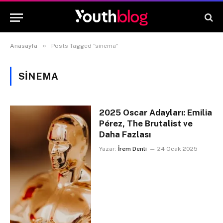
»
Anasayfa
Posts Tagged "sinema"
SINEMA
2025 Oscar Adayları: Emilia
Pérez, The Brutalist ve
Daha Fazlası
Yazar:
İrem Denli
24 Ocak 2025