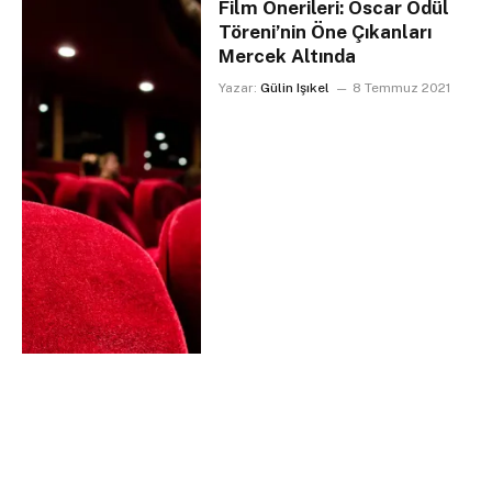
Film Önerileri: Oscar Ödül
Töreni’nin Öne Çıkanları
Mercek Altında
Yazar:
Gülin Işıkel
8 Temmuz 2021