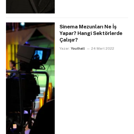
Sinema Mezunları Ne İş
Yapar? Hangi Sektörlerde
Çalışır?
Yazar:
Youthall
24 Mart 2022