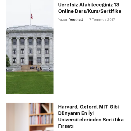
Ücretsiz Alabileceğiniz 13
Online Ders/Kurs/Sertifika
Yazar:
Youthall
7 Temmuz 2017
Harvard, Oxford, MIT Gibi
Dünyanın En İyi
Üniversitelerinden Sertifika
Fırsatı