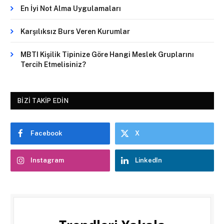
En İyi Not Alma Uygulamaları
Karşılıksız Burs Veren Kurumlar
MBTI Kişilik Tipinize Göre Hangi Meslek Gruplarını
Tercih Etmelisiniz?
BIZI TAKIP EDIN
Facebook
X
Instagram
LinkedIn