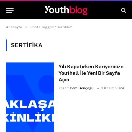
»
Anasayfa
Posts Tagged "Sertifika"
SERTIFIKA
Yılı Kapatırken Kariyerinize
Youthall İle Yeni Bir Sayfa
Açın
Yazar:
İrem Gençoğlu
8 Kasım 2024