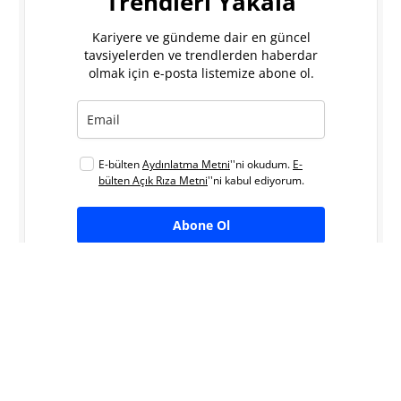
Trendleri Yakala
Kariyere ve gündeme dair en güncel
tavsiyelerden ve trendlerden haberdar
olmak için e-posta listemize abone ol.
E-bülten
Aydınlatma Metni
''ni okudum.
E-
bülten Açık Rıza Metni
''ni kabul ediyorum.
Abone Ol