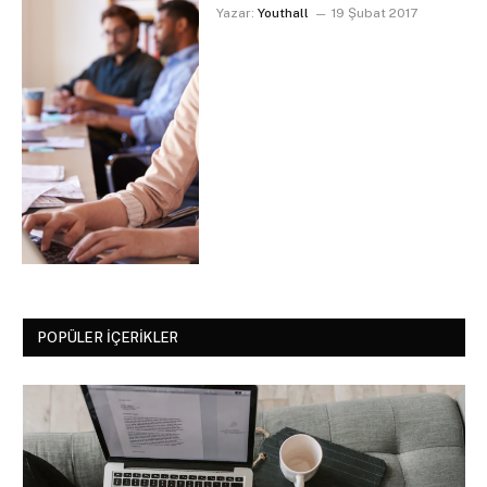
Yazar:
Youthall
19 Şubat 2017
POPÜLER İÇERIKLER