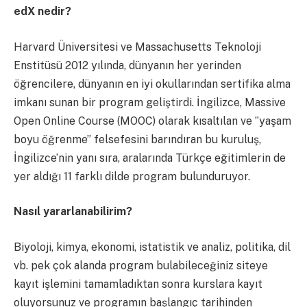
edX nedir?
Harvard Üniversitesi ve Massachusetts Teknoloji
Enstitüsü 2012 yılında, dünyanın her yerinden
öğrencilere, dünyanın en iyi okullarından sertifika alma
imkanı sunan bir program geliştirdi. İngilizce, Massive
Open Online Course (MOOC) olarak kısaltılan ve ‘’yaşam
boyu öğrenme’’ felsefesini barındıran bu kuruluş,
İngilizce’nin yanı sıra, aralarında Türkçe eğitimlerin de
yer aldığı 11 farklı dilde program bulunduruyor.
Nasıl yararlanabilirim?
Biyoloji, kimya, ekonomi, istatistik ve analiz, politika, dil
vb. pek çok alanda program bulabileceğiniz siteye
kayıt işlemini tamamladıktan sonra kurslara kayıt
oluyorsunuz ve programın başlangıç tarihinden