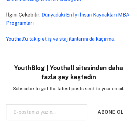
İlgini Çekebilir:
Dünyadaki En İyi İnsan Kaynakları MBA
Programları
Youthall’u takip et iş ve staj ilanlarını da kaçırma.
YouthBlog | Youthall sitesinden daha
fazla şey keşfedin
Subscribe to get the latest posts sent to your email.
E-postanızı yazın…
ABONE OL