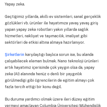
Yapay zeka.
Geçtiğimiz yıllarda, akıllı ev sistemleri, sanal gerçeklik
gözlükleri vb. ürünler ile hayatımıza yavaş yavaş giriş
yapan yapay zeka robotları yakın yıllarda sağlık
hizmetleri, nakliyat ve taşımacılık, imaliyat gibi
sektörleri de etkisi altına almaya hazırlanıyor.
Şirketlerin
karşılaştığı başlıca sorun ise, bu alanda
çalışabilecek eleman bulmak. Nano teknoloji ürünleri
artık hayatımız içerisinde çok yaygın olsa da, yapay
zeka (AI) alanında henüz o denli bir yaygınlık
görülmediği gibi öğrencilerin de eğitim almayı çok
fazla tercih ettiği bir konu değil.
Bu duruma yardımcı olmak üzere ileri düzey eğitim
vermeyi amaçlayan Columbia Üniversitesi Mühendislik