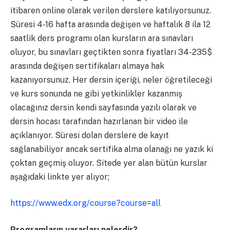
itibaren online olarak verilen derslere katılıyorsunuz.
Süresi 4-16 hafta arasında değişen ve haftalık 8 ila 12
saatlik ders programı olan kursların ara sınavları
oluyor, bu sınavları geçtikten sonra fiyatları 34-235$
arasında değişen sertifikaları almaya hak
kazanıyorsunuz. Her dersin içeriği, neler öğretileceği
ve kurs sonunda ne gibi yetkinlikler kazanmış
olacağınız dersin kendi sayfasında yazılı olarak ve
dersin hocası tarafından hazırlanan bir video ile
açıklanıyor. Süresi dolan derslere de kayıt
sağlanabiliyor ancak sertifika alma olanağı ne yazık ki
çoktan geçmiş oluyor. Sitede yer alan bütün kurslar
aşağıdaki linkte yer alıyor;
https://www.edx.org/course?course=all
Programların yararları nelerdir?