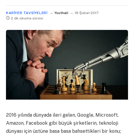
KARIYER TAVSIYELERI
Youthall
18 Şubat 2017
2 dk okuma süresi
2016 yılında dünyada ileri gelen, Google, Microsoft,
Amazon, Facebook gibi büyük şirketlerin, teknoloji
dünyası için üstüne basa basa bahsettikleri bir konu;