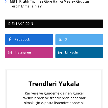
MBTI Kişilik Tipinize Göre Hangi Meslek Gruplarını
Tercih Etmelisiniz?
BIZI TAKIP EDIN
Facebook
X
Instagram
LinkedIn
Trendleri Yakala
Kariyere ve gündeme dair en güncel
tavsiyelerden ve trendlerden haberdar
olmak için e-posta listemize abone ol.