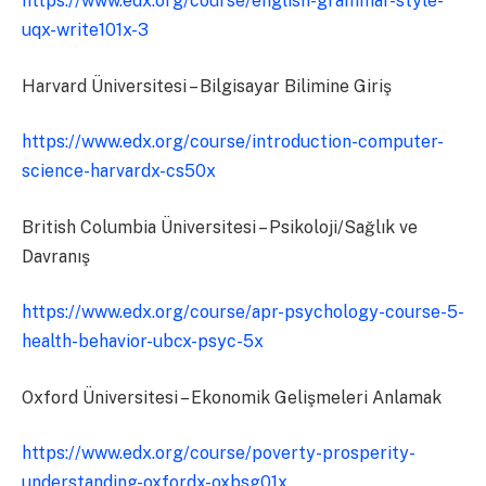
https://www.edx.org/course/english-grammar-style-
uqx-write101x-3
Harvard Üniversitesi – Bilgisayar Bilimine Giriş
https://www.edx.org/course/introduction-computer-
science-harvardx-cs50x
British Columbia Üniversitesi – Psikoloji/Sağlık ve
Davranış
https://www.edx.org/course/apr-psychology-course-5-
health-behavior-ubcx-psyc-5x
Oxford Üniversitesi – Ekonomik Gelişmeleri Anlamak
https://www.edx.org/course/poverty-prosperity-
understanding-oxfordx-oxbsg01x