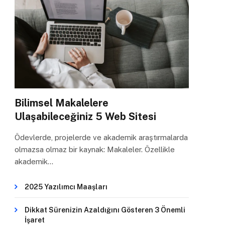
Bilimsel Makalelere
Ulaşabileceğiniz 5 Web Sitesi
Ödevlerde, projelerde ve akademik araştırmalarda
olmazsa olmaz bir kaynak: Makaleler. Özellikle
akademik…
2025 Yazılımcı Maaşları
Dikkat Sürenizin Azaldığını Gösteren 3 Önemli
İşaret