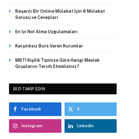
Başarılı Bir Online Mülakat İçin 8 Mülakat
Sorusu ve Cevapları
En İyi Not Alma Uygulamaları
Karşılıksız Burs Veren Kurumlar
MBTI Kişilik Tipinize Göre Hangi Meslek
Gruplarını Tercih Etmelisiniz?
BIZI TAKIP EDIN
Facebook
X
Instagram
LinkedIn