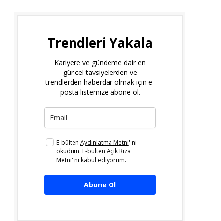
Trendleri Yakala
Kariyere ve gündeme dair en
güncel tavsiyelerden ve
trendlerden haberdar olmak için e-
posta listemize abone ol.
E-bülten
Aydınlatma Metni
''ni
okudum.
E-bülten Açık Rıza
Metni
''ni kabul ediyorum.
Abone Ol