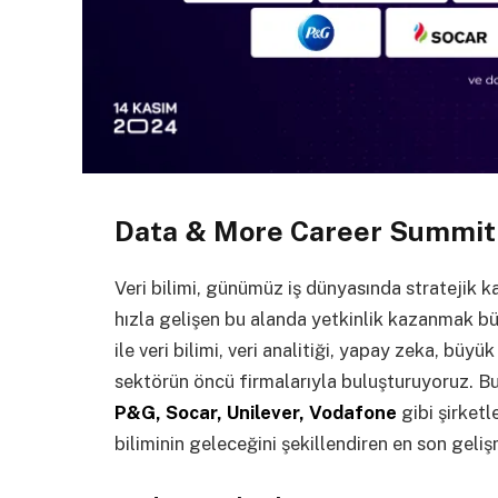
Data & More Career Summit
Veri bilimi, günümüz iş dünyasında stratejik k
hızla gelişen bu alanda yetkinlik kazanmak b
ile veri bilimi, veri analitiği, yapay zeka, büy
sektörün öncü firmalarıyla buluşturuyoruz. B
P&G, Socar, Unilever, Vodafone
gibi şirketl
biliminin geleceğini şekillendiren en son geliş