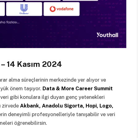
 – 14 Kasım 2024
arar alma süreçlerinin merkezinde yer alıyor ve
üyük önem taşıyor.
Data & More Career Summit
ük veri gibi konulara ilgi duyan genç yetenekleri
u zirvede
Akbank, Anadolu Sigorta, Hopi, Logo,
erin deneyimli profesyonelleriyle tanışabilir ve veri
meleri öğrenebilirsin.