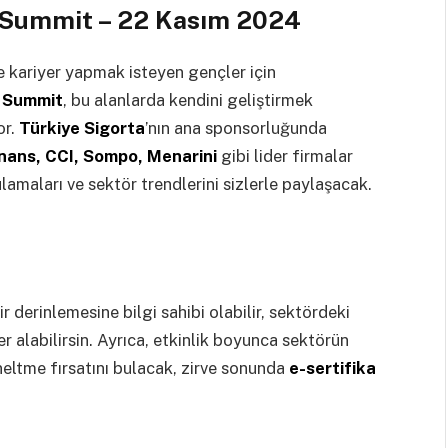
 Summit – 22 Kasım 2024
de kariyer yapmak isteyen gençler için
r Summit
, bu alanlarda kendini geliştirmek
or.
Türkiye Sigorta
’nın ana sponsorluğunda
nans, CCI, Sompo, Menarini
gibi lider firmalar
ulamaları ve sektör trendlerini sizlerle paylaşacak.
r derinlemesine bilgi sahibi olabilir, sektördeki
er alabilirsin. Ayrıca, etkinlik boyunca sektörün
neltme fırsatını bulacak, zirve sonunda
e-sertifika