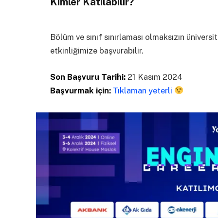
Kimler Katılabilir?
Bölüm ve sınıf sınırlaması olmaksızın ünivers
etkinliğimize başvurabilir.
Son Başvuru Tarihi:
21 Kasım 2024
Başvurmak için:
Tıklaman yeterli