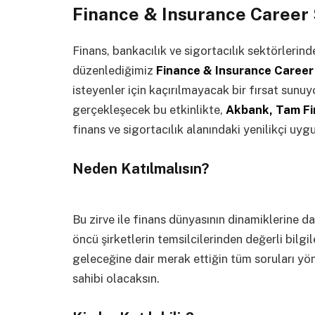
Finance & Insurance Career
Finans, bankacılık ve sigortacılık sektörlerin
düzenlediğimiz
Finance & Insurance Caree
isteyenler için kaçırılmayacak bir fırsat sunuy
gerçekleşecek bu etkinlikte,
Akbank, Tam Fi
finans ve sigortacılık alanındaki yenilikçi uyg
Neden Katılmalısın?
Bu zirve ile finans dünyasının dinamiklerine dai
öncü şirketlerin temsilcilerinden değerli bilgil
geleceğine dair merak ettiğin tüm soruları yö
sahibi olacaksın.