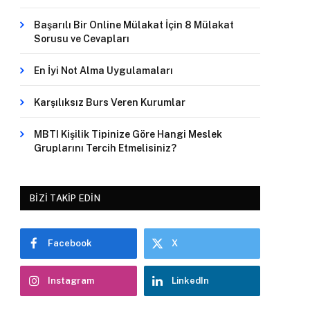
Başarılı Bir Online Mülakat İçin 8 Mülakat
Sorusu ve Cevapları
En İyi Not Alma Uygulamaları
Karşılıksız Burs Veren Kurumlar
MBTI Kişilik Tipinize Göre Hangi Meslek
Gruplarını Tercih Etmelisiniz?
BIZI TAKIP EDIN
Facebook
X
Instagram
LinkedIn