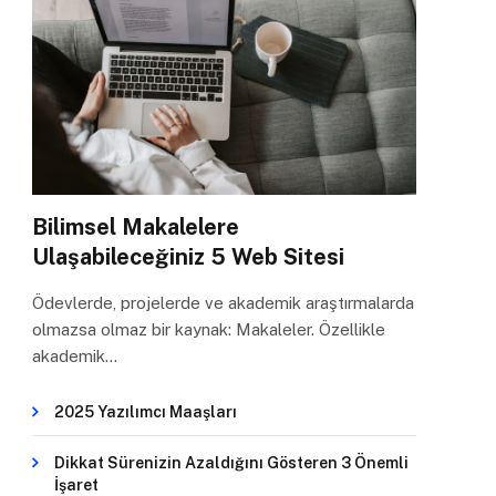
Bilimsel Makalelere
Ulaşabileceğiniz 5 Web Sitesi
Ödevlerde, projelerde ve akademik araştırmalarda
olmazsa olmaz bir kaynak: Makaleler. Özellikle
akademik…
2025 Yazılımcı Maaşları
Dikkat Sürenizin Azaldığını Gösteren 3 Önemli
İşaret