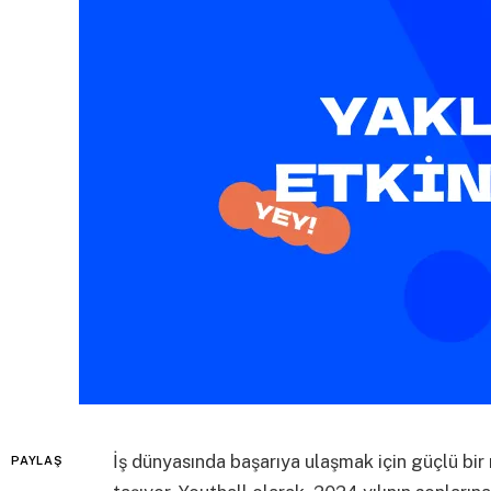
İş dünyasında başarıya ulaşmak için güçlü bi
PAYLAŞ