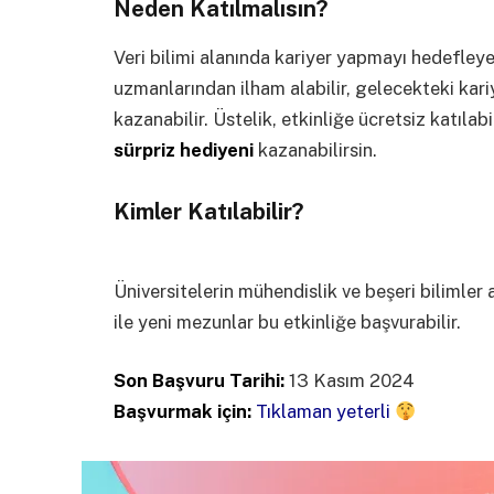
Neden Katılmalısın?
Veri bilimi alanında kariyer yapmayı hedefleye
uzmanlarından ilham alabilir, gelecekteki kari
kazanabilir. Üstelik, etkinliğe ücretsiz katılab
sürpriz hediyeni
kazanabilirsin.
Kimler Katılabilir?
Üniversitelerin mühendislik ve beşeri bilimler 
ile yeni mezunlar bu etkinliğe başvurabilir.
Son Başvuru Tarihi:
13 Kasım 2024
Başvurmak için:
Tıklaman yeterli