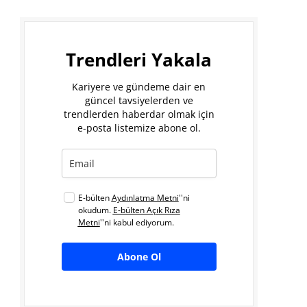
Trendleri Yakala
Kariyere ve gündeme dair en
güncel tavsiyelerden ve
trendlerden haberdar olmak için
e-posta listemize abone ol.
E-bülten
Aydınlatma Metni
''ni
okudum.
E-bülten Açık Rıza
Metni
''ni kabul ediyorum.
Abone Ol