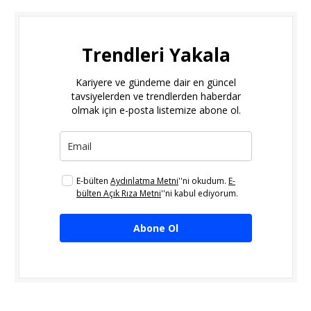
Trendleri Yakala
Kariyere ve gündeme dair en güncel
tavsiyelerden ve trendlerden haberdar
olmak için e-posta listemize abone ol.
E-bülten
Aydınlatma Metni
''ni okudum.
E-
bülten Açık Rıza Metni
''ni kabul ediyorum.
Abone Ol