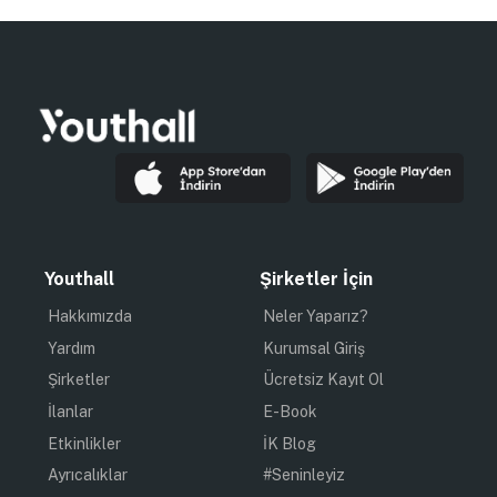
Youthall
Şirketler İçin
Hakkımızda
Neler Yaparız?
Yardım
Kurumsal Giriş
Şirketler
Ücretsiz Kayıt Ol
İlanlar
E-Book
Etkinlikler
İK Blog
Ayrıcalıklar
#Seninleyiz