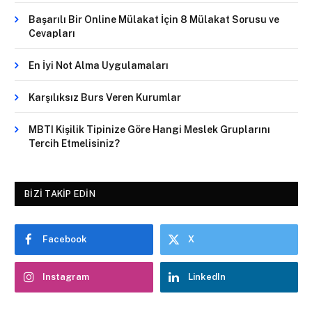
Başarılı Bir Online Mülakat İçin 8 Mülakat Sorusu ve
Cevapları
En İyi Not Alma Uygulamaları
Karşılıksız Burs Veren Kurumlar
MBTI Kişilik Tipinize Göre Hangi Meslek Gruplarını
Tercih Etmelisiniz?
BIZI TAKIP EDIN
Facebook
X
Instagram
LinkedIn