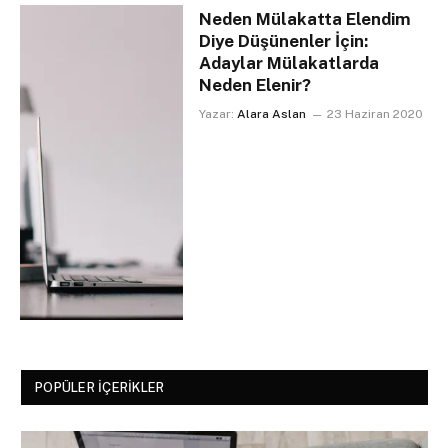
Neden Mülakatta Elendim
Diye Düşünenler İçin:
Adaylar Mülakatlarda
Neden Elenir?
Yazar:
Alara Aslan
23 Haziran 2020
POPÜLER İÇERIKLER