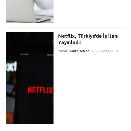
Netflix, Türkiye’de İş İlanı
Yayınladı!
Yazar:
Alara Aslan
27 Ocak 2021