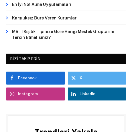
En İyi Not Alma Uygulamaları
Karşılıksız Burs Veren Kurumlar
MBTI Kişilik Tipinize Göre Hangi Meslek Gruplarını
Tercih Etmelisiniz?
BIZI TAKIP EDIN
Facebook
X
Instagram
LinkedIn
Trendleri Yakala