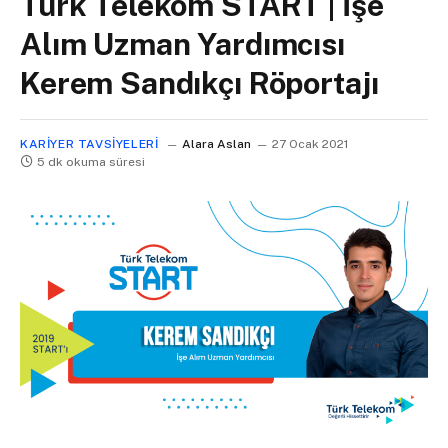
Türk Telekom START | İşe
Alım Uzman Yardımcısı
Kerem Sandıkçı Röportajı
KARIYER TAVSIYELERI
Alara Aslan
27 Ocak 2021
5 dk okuma süresi