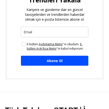
Kariyere ve gündeme dair en güncel
tavsiyelerden ve trendlerden haberdar
olmak için e-posta listemize abone ol.
E-bülten
Aydınlatma Metni
''ni okudum.
E-
bülten Açık Rıza Metni
''ni kabul ediyorum.
Abone Ol