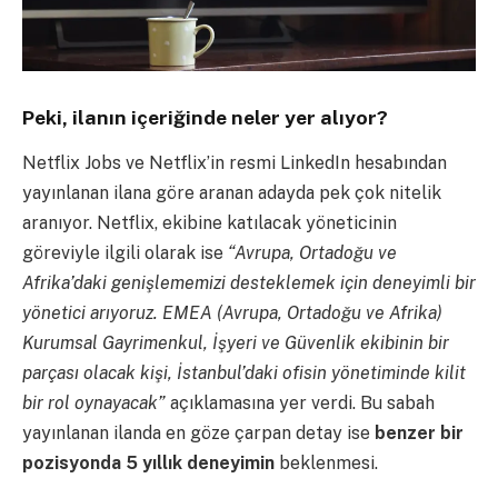
Peki, ilanın içeriğinde neler yer alıyor?
Netflix Jobs ve Netflix’in resmi LinkedIn hesabından
yayınlanan ilana göre aranan adayda pek çok nitelik
aranıyor.
Netflix, ekibine katılacak yöneticinin
göreviyle ilgili olarak ise
“Avrupa, Ortadoğu ve
Afrika’daki genişlememizi desteklemek için deneyimli bir
yönetici arıyoruz. EMEA (Avrupa, Ortadoğu ve Afrika)
Kurumsal Gayrimenkul, İşyeri ve Güvenlik ekibinin bir
parçası olacak kişi, İstanbul’daki ofisin yönetiminde kilit
bir rol oynayacak”
açıklamasına yer verdi.
Bu sabah
yayınlanan ilanda en göze çarpan detay ise
benzer bir
pozisyonda 5 yıllık deneyimin
beklenmesi.