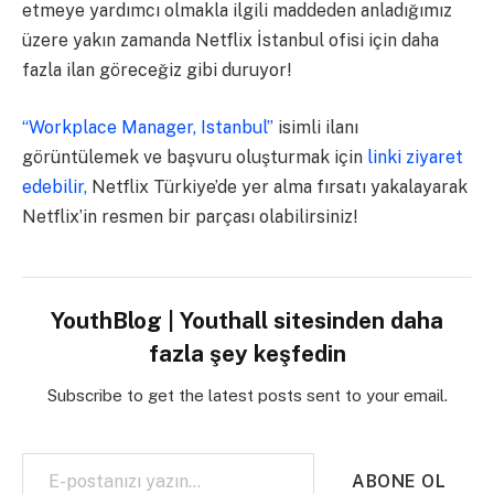
etmeye yardımcı olmakla ilgili maddeden anladığımız
üzere yakın zamanda Netflix İstanbul ofisi için daha
fazla ilan göreceğiz gibi duruyor!
“Workplace Manager, Istanbul”
isimli ilanı
görüntülemek ve başvuru oluşturmak için
linki ziyaret
edebilir,
Netflix Türkiye’de yer alma fırsatı yakalayarak
Netflix’in resmen bir parçası olabilirsiniz!
YouthBlog | Youthall sitesinden daha
fazla şey keşfedin
Subscribe to get the latest posts sent to your email.
E-postanızı yazın…
ABONE OL