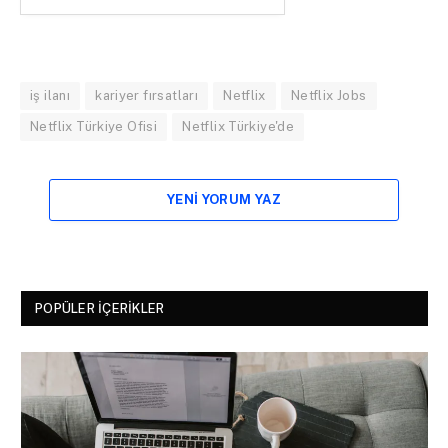
iş ilanı
kariyer fırsatları
Netflix
Netflix Jobs
Netflix Türkiye Ofisi
Netflix Türkiye'de
YENI YORUM YAZ
POPÜLER İÇERIKLER