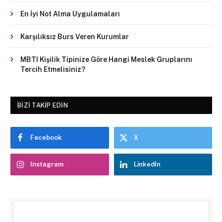
En İyi Not Alma Uygulamaları
Karşılıksız Burs Veren Kurumlar
MBTI Kişilik Tipinize Göre Hangi Meslek Gruplarını
Tercih Etmelisiniz?
BIZI TAKIP EDIN
Facebook
X
Instagram
LinkedIn