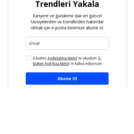
Trendleri Yakala
Kariyere ve gündeme dair en güncel
tavsiyelerden ve trendlerden haberdar
olmak için e-posta listemize abone ol.
E-bülten
Aydınlatma Metni
''ni okudum.
E-
bülten Açık Rıza Metni
''ni kabul ediyorum.
Abone Ol