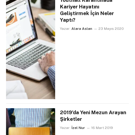
Youthall Karantinada
Kariyer Hayatını
Geliştirmek İçin Neler
Yaptı?
Yazar:
Alara Aslan
23 Mayıs 2020
2019’da Yeni Mezun Arayan
Şirketler
Yazar:
İzel Nur
16 Mart 2019