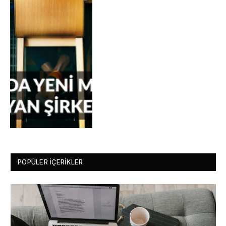
POPÜLER İÇERIKLER