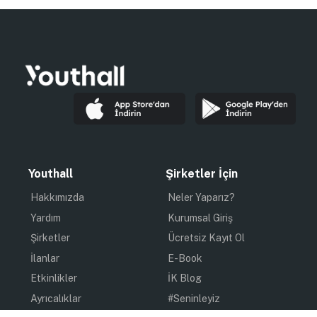
Youthall
Şirketler İçin
Hakkımızda
Neler Yaparız?
Yardım
Kurumsal Giriş
Şirketler
Ücretsiz Kayıt Ol
İlanlar
E-Book
Etkinlikler
İK Blog
Ayrıcalıklar
#Seninleyiz