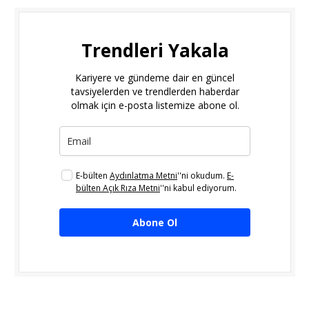
Trendleri Yakala
Kariyere ve gündeme dair en güncel
tavsiyelerden ve trendlerden haberdar
olmak için e-posta listemize abone ol.
E-bülten
Aydınlatma Metni
''ni okudum.
E-
bülten Açık Rıza Metni
''ni kabul ediyorum.
Abone Ol