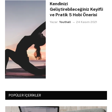
Kendinizi
Geliştirebileceğiniz Keyifli
ve Pratik 5 Hobi Önerisi
Yazar:
Youthall
24 Kasım 2021
POPÜLER İÇERIKLER