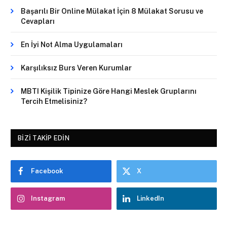
Başarılı Bir Online Mülakat İçin 8 Mülakat Sorusu ve
Cevapları
En İyi Not Alma Uygulamaları
Karşılıksız Burs Veren Kurumlar
MBTI Kişilik Tipinize Göre Hangi Meslek Gruplarını
Tercih Etmelisiniz?
BIZI TAKIP EDIN
Facebook
X
Instagram
LinkedIn