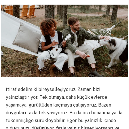
İtiraf edelim ki bireyselleşiyoruz. Zaman bizi
yalnızlaştırıyor. Tek olmaya, daha küçük evlerde
yaşamaya, gürültüden kaçmaya çalışıyoruz. Bazen
duyguları fazla tek yaşıyoruz. Bu da bizi bunalıma ya da
tükenmişliğe sürükleyebilir. Eğer bu yalnızlık içinde
olduğunuzu düşünüyor, fazla yalnız hissediyorsanız ve