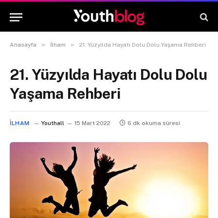
»
»
Anasayfa
İlham
21. Yüzyılda Hayatı Dolu Dolu Yaşama Rehberi
21. Yüzyılda Hayatı Dolu Dolu
Yaşama Rehberi
İLHAM
Youthall
15 Mart 2022
6 dk okuma süresi