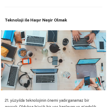
Teknoloji ile Haşır Neşir Olmak
21. yüzyılda teknolojinin önemi yadırganamaz bir
gerçek. Oldukça büyük bir yer kaplayan ve gündelik