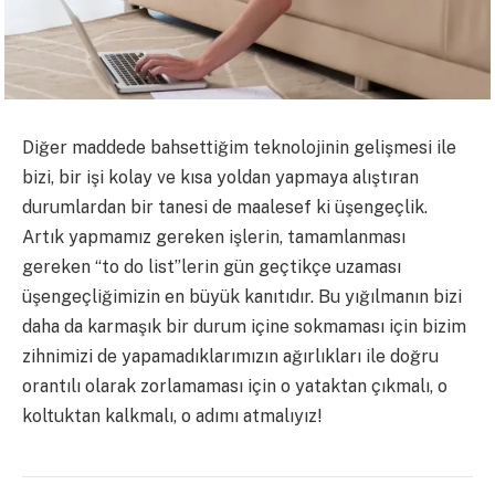
Diğer maddede bahsettiğim teknolojinin gelişmesi ile
bizi, bir işi kolay ve kısa yoldan yapmaya alıştıran
durumlardan bir tanesi de maalesef ki üşengeçlik.
Artık yapmamız gereken işlerin, tamamlanması
gereken “to do list”lerin gün geçtikçe uzaması
üşengeçliğimizin en büyük kanıtıdır. Bu yığılmanın bizi
daha da karmaşık bir durum içine sokmaması için bizim
zihnimizi de yapamadıklarımızın ağırlıkları ile doğru
orantılı olarak zorlamaması için o yataktan çıkmalı, o
koltuktan kalkmalı, o adımı atmalıyız!