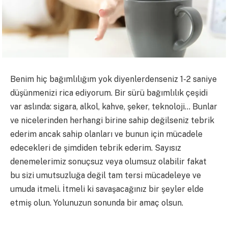
Benim hiç bağımlılığım yok diyenlerdenseniz 1-2 saniye
düşünmenizi rica ediyorum. Bir sürü bağımlılık çeşidi
var aslında: sigara, alkol, kahve, şeker, teknoloji… Bunlar
ve nicelerinden herhangi birine sahip değilseniz tebrik
ederim ancak sahip olanları ve bunun için mücadele
edecekleri de şimdiden tebrik ederim. Sayısız
denemelerimiz sonuçsuz veya olumsuz olabilir fakat
bu sizi umutsuzluğa değil tam tersi mücadeleye ve
umuda itmeli. İtmeli ki savaşacağınız bir şeyler elde
etmiş olun. Yolunuzun sonunda bir amaç olsun.