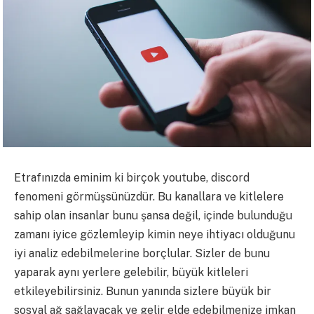
Etrafınızda eminim ki birçok youtube, discord
fenomeni görmüşsünüzdür. Bu kanallara ve kitlelere
sahip olan insanlar bunu şansa değil, içinde bulunduğu
zamanı iyice gözlemleyip kimin neye ihtiyacı olduğunu
iyi analiz edebilmelerine borçlular. Sizler de bunu
yaparak aynı yerlere gelebilir, büyük kitleleri
etkileyebilirsiniz. Bunun yanında sizlere büyük bir
sosyal ağ sağlayacak ve gelir elde edebilmenize imkan