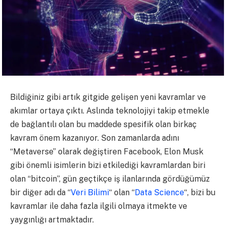
Bildiğiniz gibi artık gitgide gelişen yeni kavramlar ve
akımlar ortaya çıktı. Aslında teknolojiyi takip etmekle
de bağlantılı olan bu maddede spesifik olan birkaç
kavram önem kazanıyor. Son zamanlarda adını
“Metaverse” olarak değiştiren Facebook, Elon Musk
gibi önemli isimlerin bizi etkilediği kavramlardan biri
olan “bitcoin”, gün geçtikçe iş ilanlarında gördüğümüz
bir diğer adı da “
Veri Bilimi
“
olan “
Data Science
“
, bizi bu
kavramlar ile daha fazla ilgili olmaya itmekte ve
yaygınlığı artmaktadır.