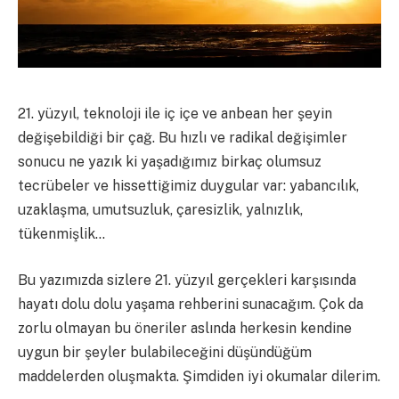
21. yüzyıl, teknoloji ile iç içe ve anbean her şeyin
değişebildiği bir çağ. Bu hızlı ve radikal değişimler
sonucu ne yazık ki yaşadığımız birkaç olumsuz
tecrübeler ve hissettiğimiz duygular var: yabancılık,
uzaklaşma, umutsuzluk, çaresizlik, yalnızlık,
tükenmişlik…
Bu yazımızda sizlere 21. yüzyıl gerçekleri karşısında
hayatı dolu dolu yaşama rehberini sunacağım. Çok da
zorlu olmayan bu öneriler aslında herkesin kendine
uygun bir şeyler bulabileceğini düşündüğüm
maddelerden oluşmakta. Şimdiden iyi okumalar dilerim.