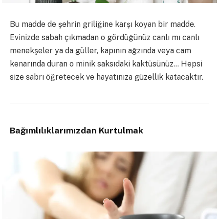
Bu madde de şehrin griliğine karşı koyan bir madde.
Evinizde sabah çıkmadan o gördüğünüz canlı mı canlı
menekşeler ya da güller, kapının ağzında veya cam
kenarında duran o minik saksıdaki kaktüsünüz… Hepsi
size sabrı öğretecek ve hayatınıza güzellik katacaktır.
Bağımlılıklarımızdan Kurtulmak