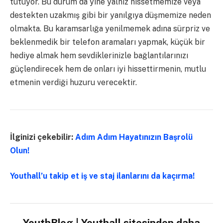
tutuyor. Bu durum da yine yalnız hissetmemize veya
destekten uzakmış gibi bir yanılgıya düşmemize neden
olmakta. Bu karamsarlığa yenilmemek adına sürpriz ve
beklenmedik bir telefon aramaları yapmak, küçük bir
hediye almak hem sevdiklerinizle bağlantılarınızı
güçlendirecek hem de onları iyi hissettirmenin, mutlu
etmenin verdiği huzuru verecektir.
İlginizi çekebilir:
Adım Adım Hayatınızın Başrolü
Olun!
Youthall’u takip et iş ve staj ilanlarını da kaçırma!