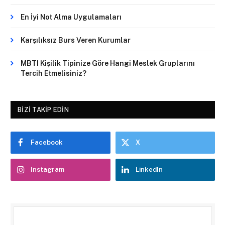
En İyi Not Alma Uygulamaları
Karşılıksız Burs Veren Kurumlar
MBTI Kişilik Tipinize Göre Hangi Meslek Gruplarını
Tercih Etmelisiniz?
BIZI TAKIP EDIN
Facebook
X
Instagram
LinkedIn