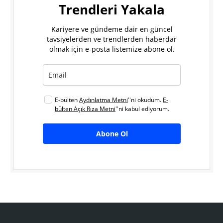
Trendleri Yakala
Kariyere ve gündeme dair en güncel
tavsiyelerden ve trendlerden haberdar
olmak için e-posta listemize abone ol.
E-bülten
Aydınlatma Metni
''ni okudum.
E-
bülten Açık Rıza Metni
''ni kabul ediyorum.
Abone Ol