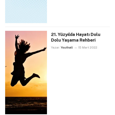
21. Yüzyılda Hayatı Dolu
Dolu Yaşama Rehberi
Yazar:
Youthall
15 Mart 2022