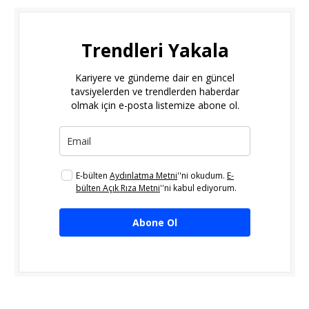
Trendleri Yakala
Kariyere ve gündeme dair en güncel
tavsiyelerden ve trendlerden haberdar
olmak için e-posta listemize abone ol.
E-bülten
Aydınlatma Metni
''ni okudum.
E-
bülten Açık Rıza Metni
''ni kabul ediyorum.
Abone Ol