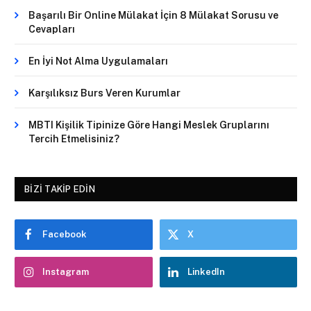
Başarılı Bir Online Mülakat İçin 8 Mülakat Sorusu ve
Cevapları
En İyi Not Alma Uygulamaları
Karşılıksız Burs Veren Kurumlar
MBTI Kişilik Tipinize Göre Hangi Meslek Gruplarını
Tercih Etmelisiniz?
BIZI TAKIP EDIN
Facebook
X
Instagram
LinkedIn