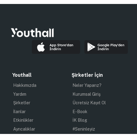
Youthall
Şirketler İçin
Hakkımızda
Neler Yaparız?
Yardım
Kurumsal Giriş
Şirketler
Ücretsiz Kayıt Ol
İlanlar
E-Book
Etkinlikler
İK Blog
Ayrıcalıklar
#Seninleyiz