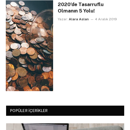
2020’de Tasarruflu
Olmanın 5 Yolu!
Yazar:
Alara Aslan
4 Aralık 2019
POPÜLER İÇERIKLER