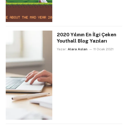
2020 Yılının En İlgi Çeken
Youthall Blog Yazıları
Yazar:
Alara Aslan
11 Ocak 2021