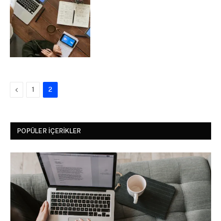
Previous
1
2
POPÜLER İÇERIKLER