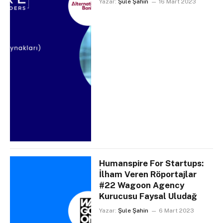
Yazar:
Şule Şahin
16 Mart 2023
Humanspire For Startups:
İlham Veren Röportajlar
#22 Wagoon Agency
Kurucusu Faysal Uludağ
Yazar:
Şule Şahin
6 Mart 2023