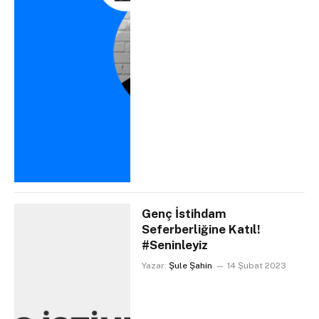
Genç İstihdam
Seferberliğine Katıl!
#Seninleyiz
Yazar:
Şule Şahin
14 Şubat 2023