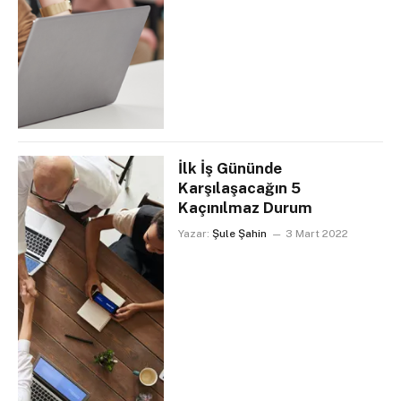
İlk İş Gününde
Karşılaşacağın 5
Kaçınılmaz Durum
Yazar:
Şule Şahin
3 Mart 2022