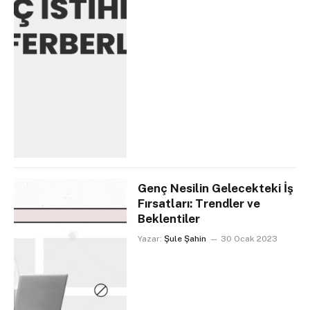
Genç Nesilin Gelecekteki İş
Fırsatları: Trendler ve
Beklentiler
Yazar:
Şule Şahin
30 Ocak 2023