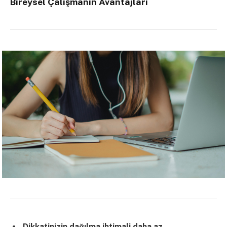
Bireysel Çalışmanın Avantajları
Dikkatinizin dağılma ihtimali daha az.