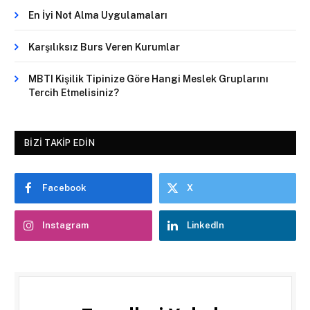
En İyi Not Alma Uygulamaları
Karşılıksız Burs Veren Kurumlar
MBTI Kişilik Tipinize Göre Hangi Meslek Gruplarını
Tercih Etmelisiniz?
BIZI TAKIP EDIN
Facebook
X
Instagram
LinkedIn