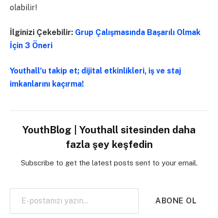
olabilir!
İlginizi Çekebilir:
Grup Çalışmasında Başarılı Olmak
İçin 3 Öneri
Youthall’u takip et; dijital etkinlikleri, iş ve staj
imkanlarını kaçırma!
YouthBlog | Youthall sitesinden daha
fazla şey keşfedin
Subscribe to get the latest posts sent to your email.
E-postanızı yazın…
ABONE OL