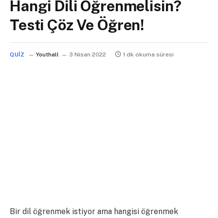
Hangi Dili Öğrenmelisin?
Testi Çöz Ve Öğren!
QUIZ
Youthall
3 Nisan 2022
1 dk okuma süresi
Bir dil öğrenmek istiyor ama hangisi öğrenmek