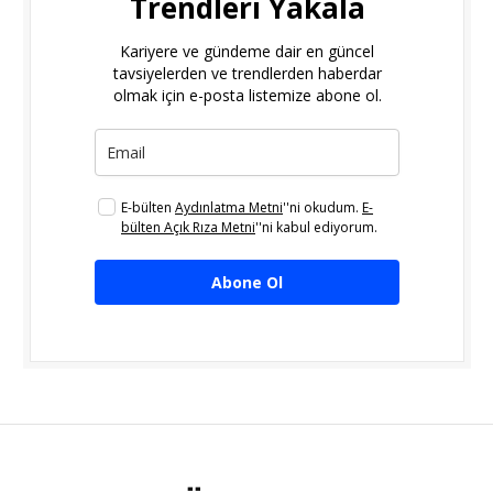
Trendleri Yakala
Kariyere ve gündeme dair en güncel
tavsiyelerden ve trendlerden haberdar
olmak için e-posta listemize abone ol.
E-bülten
Aydınlatma Metni
''ni okudum.
E-
bülten Açık Rıza Metni
''ni kabul ediyorum.
Abone Ol