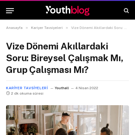
»
»
Anasayfa
Kariyer Tavsiyeleri
Vize Dönemi Akıllardaki Soru: Bireysel Çalışmak Mı, Grup Çalışması Mı?
Vize Dönemi Akıllardaki
Soru: Bireysel Çalışmak Mı,
Grup Çalışması Mı?
KARIYER TAVSIYELERI
Youthall
4 Nisan 2022
2 dk okuma süresi