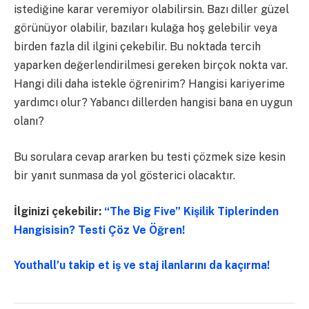
istediğine karar veremiyor olabilirsin. Bazı diller güzel
görünüyor olabilir, bazıları kulağa hoş gelebilir veya
birden fazla dil ilgini çekebilir. Bu noktada tercih
yaparken değerlendirilmesi gereken birçok nokta var.
Hangi dili daha istekle öğrenirim? Hangisi kariyerime
yardımcı olur? Yabancı dillerden hangisi bana en uygun
olanı?
Bu sorulara cevap ararken bu testi çözmek size kesin
bir yanıt sunmasa da yol gösterici olacaktır.
İlginizi çekebilir:
“The Big Five” Kişilik Tiplerinden
Hangisisin? Testi Çöz Ve Öğren!
Youthall’u takip et iş ve staj ilanlarını da kaçırma!