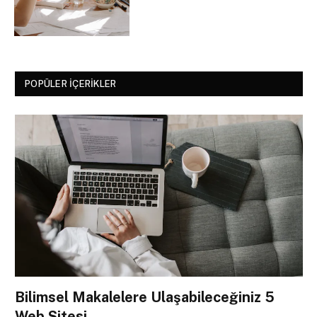
POPÜLER İÇERIKLER
Bilimsel Makalelere Ulaşabileceğiniz 5
Web Sitesi