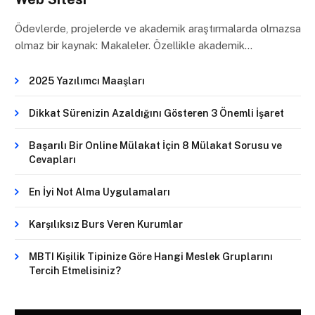
Ödevlerde, projelerde ve akademik araştırmalarda olmazsa
olmaz bir kaynak: Makaleler. Özellikle akademik…
2025 Yazılımcı Maaşları
Dikkat Sürenizin Azaldığını Gösteren 3 Önemli İşaret
Başarılı Bir Online Mülakat İçin 8 Mülakat Sorusu ve
Cevapları
En İyi Not Alma Uygulamaları
Karşılıksız Burs Veren Kurumlar
MBTI Kişilik Tipinize Göre Hangi Meslek Gruplarını
Tercih Etmelisiniz?