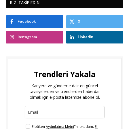
BIZI TAKIP EDIN
Facebook
X
Instagram
LinkedIn
Trendleri Yakala
Kariyere ve gündeme dair en güncel
tavsiyelerden ve trendlerden haberdar
olmak için e-posta listemize abone ol.
E-bülten
Aydınlatma Metni
''ni okudum.
E-