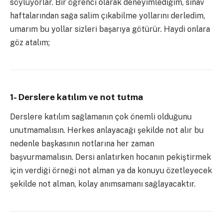
söylüyorlar. Bir öğrenci olarak deneyimlediğim, sınav
haftalarından sağa salim çıkabilme yollarını derledim,
umarım bu yollar sizleri başarıya götürür. Haydi onlara
göz atalım;
1- Derslere katılım ve not tutma
Derslere katılım sağlamanın çok önemli olduğunu
unutmamalısın. Herkes anlayacağı şekilde not alır bu
nedenle başkasının notlarına her zaman
başvurmamalısın. Dersi anlatırken hocanın pekiştirmek
için verdiği örneği not alman ya da konuyu özetleyecek
şekilde not alman, kolay anımsamanı sağlayacaktır.