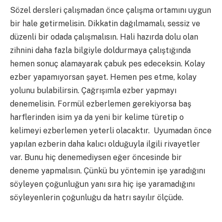
Sözel dersleri çalışmadan önce çalışma ortamını uygun
bir hale getirmelisin. Dikkatin dağılmamalı, sessiz ve
düzenli bir odada çalışmalısın. Hali hazırda dolu olan
zihnini daha fazla bilgiyle doldurmaya çalıştığında
hemen sonuç alamayarak çabuk pes edeceksin. Kolay
ezber yapamıyorsan şayet. Hemen pes etme, kolay
yolunu bulabilirsin. Çağrışımla ezber yapmayı
denemelisin. Formül ezberlemen gerekiyorsa baş
harflerinden isim ya da yeni bir kelime türetip o
kelimeyi ezberlemen yeterli olacaktır. Uyumadan önce
yapılan ezberin daha kalıcı olduğuyla ilgili rivayetler
var. Bunu hiç denemediysen eğer öncesinde bir
deneme yapmalısın. Çünkü bu yöntemin işe yaradığını
söyleyen çoğunluğun yanı sıra hiç işe yaramadığını
söyleyenlerin çoğunluğu da hatrı sayılır ölçüde.