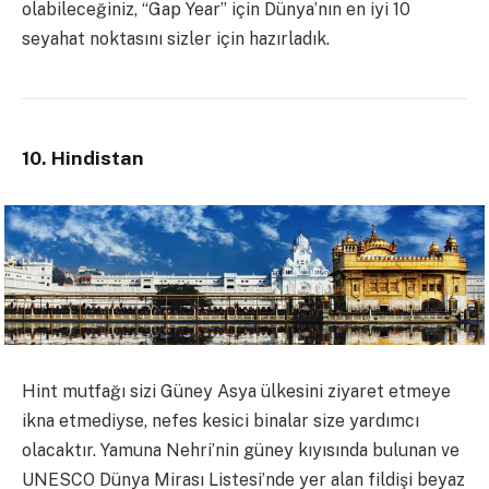
olabileceğiniz, “Gap Year” için Dünya’nın en iyi 10
seyahat noktasını sizler için hazırladık.
10. Hindistan
Hint mutfağı sizi Güney Asya ülkesini ziyaret etmeye
ikna etmediyse, nefes kesici binalar size yardımcı
olacaktır. Yamuna Nehri’nin güney kıyısında bulunan ve
UNESCO Dünya Mirası Listesi’nde yer alan fildişi beyaz