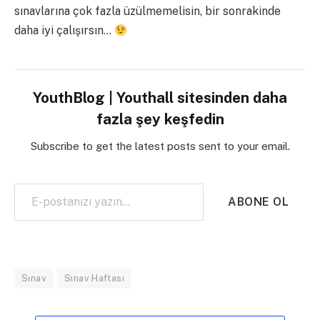
sınavlarına çok fazla üzülmemelisin, bir sonrakinde
daha iyi çalışırsın…
YouthBlog | Youthall sitesinden daha
fazla şey keşfedin
Subscribe to get the latest posts sent to your email.
E-postanızı yazın…
ABONE OL
Sınav
Sınav Haftası