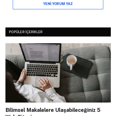
YENI YORUM YAZ
POPÜLER İÇERIKLER
Bilimsel Makalelere Ulaşabileceğiniz 5