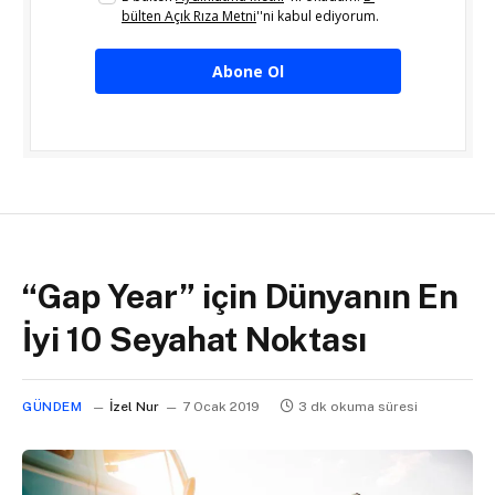
bülten Açık Rıza Metni
''ni kabul ediyorum.
Abone Ol
“Gap Year” için Dünyanın En
İyi 10 Seyahat Noktası
GÜNDEM
İzel Nur
7 Ocak 2019
3 dk okuma süresi