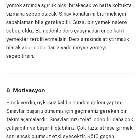
yemek ardında ağırlık hissi bırakacak ve hatta koltukta
sızmana sebep olacak. Sınav konularını bitirmek için
sabahlaman bile gerekebilir. Güzel bir yemek nelere
sebep oldu.. Bu nedenle ders çalışmadan önce hafif
yemekler tercih etmelisin. Ders sırasında atıştırmalık
olarak abur cuburdan ziyade meyve yemeyi
seçebilirsin.
8- Motivasyon
Emek verdin, uykusuz kaldın elinden geleni yaptın.
Sınavlar başarılı olmamız için geçmemiz gereken bir
takım aşamalardır. Sınavlarımızı telafi edebilir daha çok
çalışabilir ve başarılı olabiliriz. Çok fazla strese girmek
seni ancak olumsuz etkileyecektir. Kötü geçen