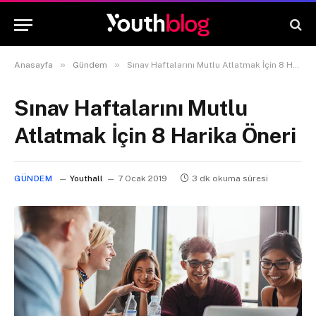
»
»
Anasayfa
Gündem
Sınav Haftalarını Mutlu Atlatmak İçin 8 Harika Öneri
Sınav Haftalarını Mutlu
Atlatmak İçin 8 Harika Öneri
GÜNDEM
Youthall
7 Ocak 2019
3 dk okuma süresi