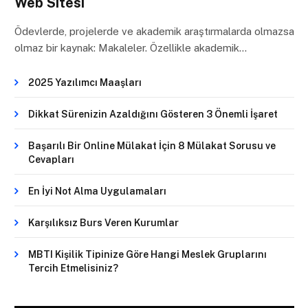
Web Sitesi
Ödevlerde, projelerde ve akademik araştırmalarda olmazsa
olmaz bir kaynak: Makaleler. Özellikle akademik…
2025 Yazılımcı Maaşları
Dikkat Sürenizin Azaldığını Gösteren 3 Önemli İşaret
Başarılı Bir Online Mülakat İçin 8 Mülakat Sorusu ve
Cevapları
En İyi Not Alma Uygulamaları
Karşılıksız Burs Veren Kurumlar
MBTI Kişilik Tipinize Göre Hangi Meslek Gruplarını
Tercih Etmelisiniz?