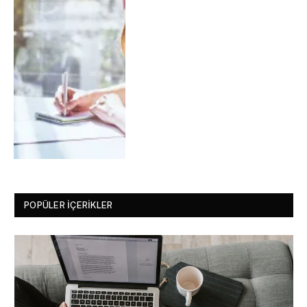
POPÜLER İÇERIKLER