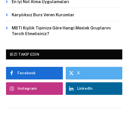
En İyi Not Alma Uygulamaları
Karşılıksız Burs Veren Kurumlar
MBTI Kişilik Tipinize Göre Hangi Meslek Gruplarını
Tercih Etmelisiniz?
BIZI TAKIP EDIN
Facebook
X
Instagram
LinkedIn
Trendleri Yakala