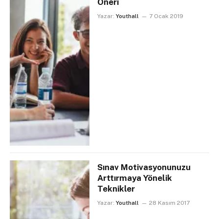
Öneri
Yazar:
Youthall
7 Ocak 2019
Sınav Motivasyonunuzu
Arttırmaya Yönelik
Teknikler
Yazar:
Youthall
28 Kasım 2017