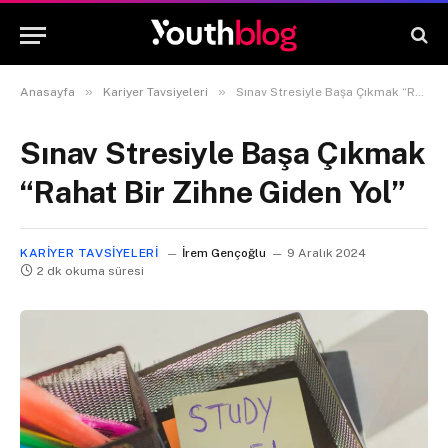
»
»
Anasayfa
Kariyer Tavsiyeleri
Sınav Stresiyle Başa Çıkmak “Rahat Bir Zihne Giden Yol”
Sınav Stresiyle Başa Çıkmak
“Rahat Bir Zihne Giden Yol”
KARIYER TAVSIYELERI
İrem Gençoğlu
9 Aralık 2024
2 dk okuma süresi