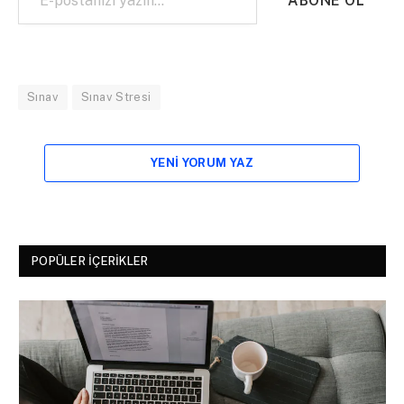
ABONE OL
Sınav
Sınav Stresi
YENI YORUM YAZ
POPÜLER İÇERIKLER