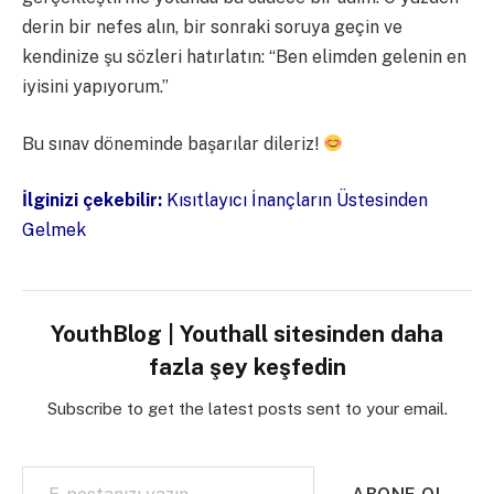
derin bir nefes alın, bir sonraki soruya geçin ve
kendinize şu sözleri hatırlatın: “Ben elimden gelenin en
iyisini yapıyorum.”
Bu sınav döneminde başarılar dileriz!
İlginizi çekebilir:
Kısıtlayıcı İnançların Üstesinden
Gelmek
YouthBlog | Youthall sitesinden daha
fazla şey keşfedin
Subscribe to get the latest posts sent to your email.
E-postanızı yazın…