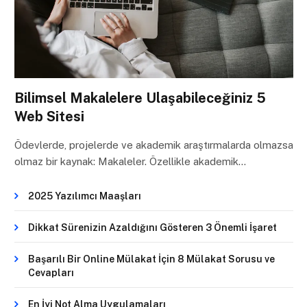
Bilimsel Makalelere Ulaşabileceğiniz 5
Web Sitesi
Ödevlerde, projelerde ve akademik araştırmalarda olmazsa
olmaz bir kaynak: Makaleler. Özellikle akademik…
2025 Yazılımcı Maaşları
Dikkat Sürenizin Azaldığını Gösteren 3 Önemli İşaret
Başarılı Bir Online Mülakat İçin 8 Mülakat Sorusu ve
Cevapları
En İyi Not Alma Uygulamaları