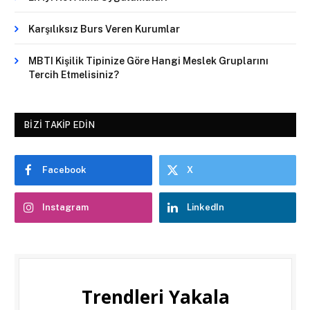
Karşılıksız Burs Veren Kurumlar
MBTI Kişilik Tipinize Göre Hangi Meslek Gruplarını
Tercih Etmelisiniz?
BIZI TAKIP EDIN
Facebook
X
Instagram
LinkedIn
Trendleri Yakala