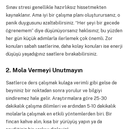
Sınav stresi genellikle hazırlıksız hissetmekten
kaynaklanır. Ama iyi bir çalışma planı oluşturursanız, o
panik duygusunu azaltabilirsiniz. “Her şeyi bir gecede
öğrenemem” diye düşünüyorsanız haklısınız; bu yüzden
her gün küçük adımlarla ilerlemek çok önemli. Zor
konuları sabah saatlerine, daha kolay konuları ise enerji
düşüşü yaşadığınız saatlere bırakabilirsiniz.
2. Mola Vermeyi Unutmayın
Saatlerce ders çalışmak kulağa verimli gibi gelse de
beyniniz bir noktadan sonra yorulur ve bilgiyi
sindiremez hale gelir. Araştırmalara göre 25-30
dakikalık çalışma dilimleri ve ardından 5-10 dakikalık
molalarla çalışmak en etkili yöntemlerden biri. Bir
fincan kahve alın, kısa bir yürüyüş yapın ya da