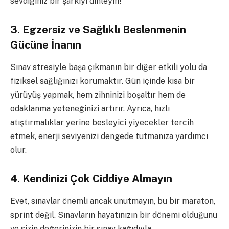
sevdiğiniz bir şarkıyı dinleyin!
3. Egzersiz ve Sağlıklı Beslenmenin
Gücüne İnanın
Sınav stresiyle başa çıkmanın bir diğer etkili yolu da
fiziksel sağlığınızı korumaktır. Gün içinde kısa bir
yürüyüş yapmak, hem zihninizi boşaltır hem de
odaklanma yeteneğinizi artırır. Ayrıca, hızlı
atıştırmalıklar yerine besleyici yiyecekler tercih
etmek, enerji seviyenizi dengede tutmanıza yardımcı
olur.
4. Kendinizi Çok Ciddiye Almayın
Evet, sınavlar önemli ancak unutmayın, bu bir maraton,
sprint değil. Sınavların hayatınızın bir dönemi olduğunu
ve sizin değerinizin bir sınav kağıdıyla