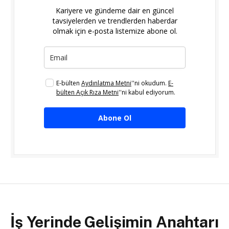
Kariyere ve gündeme dair en güncel
tavsiyelerden ve trendlerden haberdar
olmak için e-posta listemize abone ol.
E-bülten
Aydınlatma Metni
''ni okudum.
E-
bülten Açık Rıza Metni
''ni kabul ediyorum.
Abone Ol
İş Yerinde Gelişimin Anahtarı