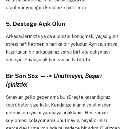
ölçülemeyeceğini kendinize hatırlatın.
5. Desteğe Açık Olun
Arkadaşlarınızla ya da ailenizle konuşmak, yaşadığınız
stresi hafifletmenin harika bir yoludur. Ayrıca, sınava
hazırlanan bir arkadaşınız varsa birlikte çalışmayı
deneyin. Paylaşmak her zaman hafifletir.
Bir Son Söz —->
Unutmayın, Başarı
İçinizde!
Sınavlar gelip geçer ama bu süreçte kazandığınız
tecrübeler size kalır. Kendinize inanın ve elinizden
gelenin en iyisini yapmaya odaklanın. Her zaman
söylemesi kolaydır ama unutmayın, hayallerinizi
gerçekleştirme yolunda bu sadece bir adım. O yüzden