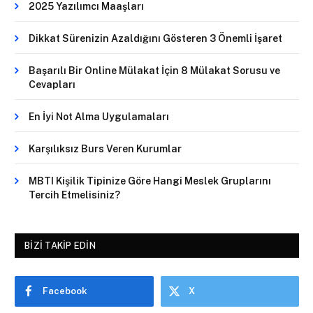
2025 Yazılımcı Maaşları
Dikkat Sürenizin Azaldığını Gösteren 3 Önemli İşaret
Başarılı Bir Online Mülakat İçin 8 Mülakat Sorusu ve
Cevapları
En İyi Not Alma Uygulamaları
Karşılıksız Burs Veren Kurumlar
MBTI Kişilik Tipinize Göre Hangi Meslek Gruplarını
Tercih Etmelisiniz?
BIZI TAKIP EDIN
Facebook
X