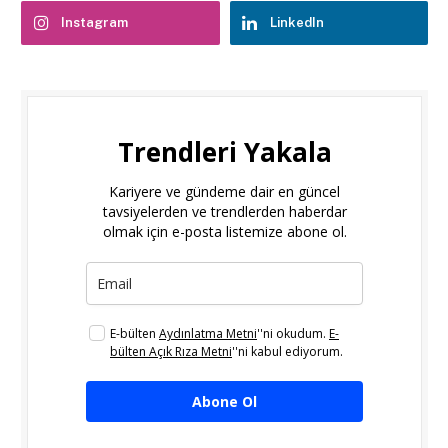
Instagram
LinkedIn
Trendleri Yakala
Kariyere ve gündeme dair en güncel
tavsiyelerden ve trendlerden haberdar
olmak için e-posta listemize abone ol.
E-bülten
Aydınlatma Metni
''ni okudum.
E-
bülten Açık Rıza Metni
''ni kabul ediyorum.
Abone Ol