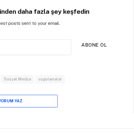
sinden daha fazla şey keşfedin
test posts sent to your email.
ABONE OL
Sosyal Medya
uygulamalar
 YORUM YAZ