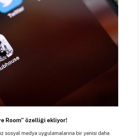
 Room” özelliği ekliyor!
uz sosyal medya uygulamalarına bir yenisi daha