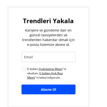
Trendleri Yakala
Kariyere ve gündeme dair en
güncel tavsiyelerden ve
trendlerden haberdar olmak için
e-posta listemize abone ol.
E-bülten
Aydınlatma Metni
''ni
okudum.
E-bülten Açık Rıza
Metni
''ni kabul ediyorum.
Abone Ol