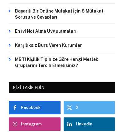
Başarılı Bir Online Mülakat İçin 8 Mülakat
Sorusu ve Cevapları
En İyi Not Alma Uygulamaları
Karşılıksız Burs Veren Kurumlar
MBTI Kişilik Tipinize Göre Hangi Meslek
Gruplarını Tercih Etmelisiniz?
BIZI TAKIP EDIN
Facebook
X
Instagram
LinkedIn