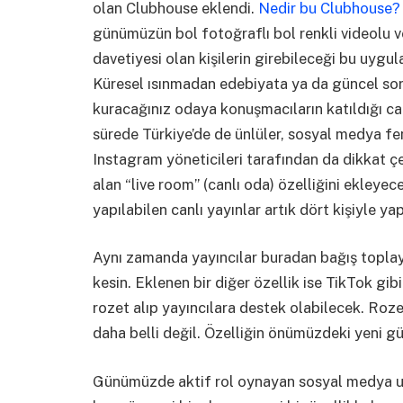
olan Clubhouse eklendi.
Nedir bu Clubhouse?
günümüzün bol fotoğraflı bol renkli videolu ve 
davetiyesi olan kişilerin girebileceği bu uygul
Küresel ısınmadan edebiyata ya da güncel sorun
kuracağınız odaya konuşmacıların katıldığı can
sürede Türkiye’de de ünlüler, sosyal medya fe
Instagram yöneticileri tarafından da dikkat ç
alan “live room” (canlı oda) özelliğini ekleyec
yapılabilen canlı yayınlar artık dört kişiyle ya
Aynı zamanda yayıncılar buradan bağış toplaya
kesin. Eklenen bir diğer özellik ise TikTok gibi
rozet alıp yayıncılara destek olabilecek. Roze
daha belli değil. Özelliğin önümüzdeki yeni 
Günümüzde aktif rol oynayan sosyal medya uy