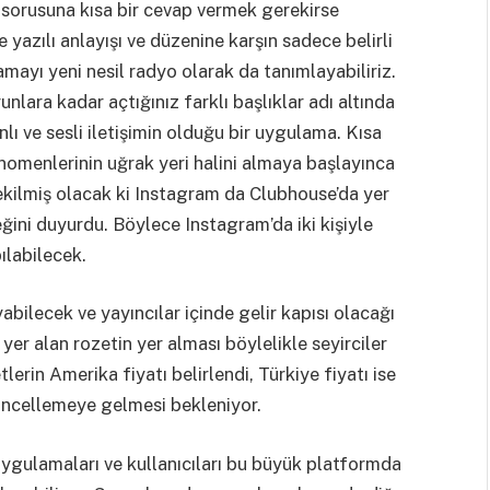
sorusuna kısa bir cevap vermek gerekirse
yazılı anlayışı ve düzenine karşın sadece belirli
amayı yeni nesil radyo olarak da tanımlayabiliriz.
lara kadar açtığınız farklı başlıklar adı altında
lı ve sesli iletişimin olduğu bir uygulama. Kısa
nomenlerinin uğrak yeri halini almaya başlayınca
ekilmiş olacak ki Instagram da Clubhouse’da yer
eğini duyurdu. Böylece Instagram’da iki kişiyle
pılabilecek.
bilecek ve yayıncılar içinde gelir kapısı olacağı
 yer alan rozetin yer alması böylelikle seyirciler
tlerin Amerika fiyatı belirlendi,
Türkiye fiyatı ise
güncellemeye gelmesi bekleniyor.
gulamaları ve kullanıcıları bu büyük platformda