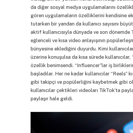
da diğer sosyal medya uygulamalarını özellikler
gören uygulamaların özelliklerini kendisine ek
tutarken bir yandan da kullanıcı sayısını büy
aktif kullanıcısıyla dünyada ve son dönemde 
eğlenceli ve kısa video anlayışının popülerleşm
bünyesine eklediğini duyurdu. Kimi kullanıcı
üzerine konuşulsa da kısa sürede kullanıcılar, “
özellik benimsendi. “Influencer”lar iş birlikle
başladılar. Her ne kadar kullanıcılar “Reels”
gibi takipçi ve popülerliğini kaybetmek gibi 
kullanıcılar çektikleri videoları TikTok’ta pa
paylaşır hale geldi.