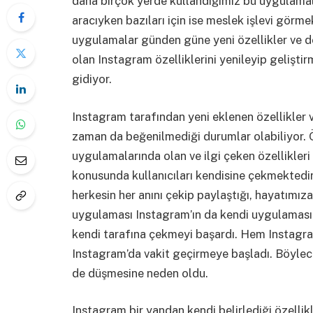
daha birçok yerde kullandığımız bu uygulamala
aracıyken bazıları için ise meslek işlevi görme
uygulamalar günden güne yeni özellikler ve d
olan Instagram özelliklerini yenileyip geliştir
gidiyor.
Instagram tarafından yeni eklenen özellikler 
zaman da beğenilmediği durumlar olabiliyor. 
uygulamalarında olan ve ilgi çeken özellikleri
konusunda kullanıcıları kendisine çekmektedir
herkesin her anını çekip paylaştığı, hayatımız
uygulaması Instagram’ın da kendi uygulamasınd
kendi tarafına çekmeyi başardı. Hem Instagra
Instagram’da vakit geçirmeye başladı. Böylec
de düşmesine neden oldu.
Instagram bir yandan kendi belirlediği özellik