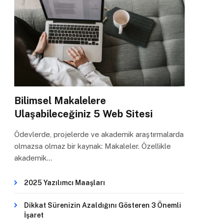
Bilimsel Makalelere
Ulaşabileceğiniz 5 Web Sitesi
Ödevlerde, projelerde ve akademik araştırmalarda
olmazsa olmaz bir kaynak: Makaleler. Özellikle
akademik…
2025 Yazılımcı Maaşları
Dikkat Sürenizin Azaldığını Gösteren 3 Önemli
İşaret