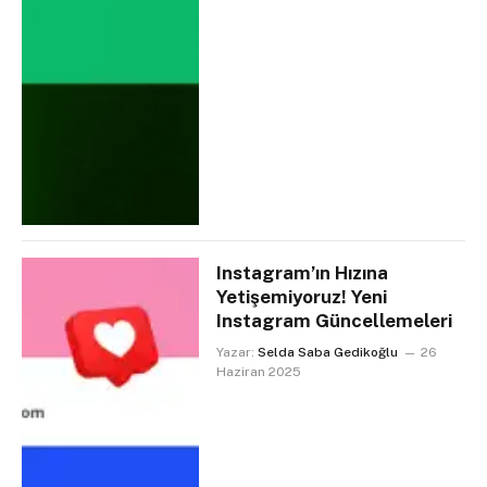
Instagram’ın Hızına
Yetişemiyoruz! Yeni
Instagram Güncellemeleri
Yazar:
Selda Saba Gedikoğlu
26
Haziran 2025