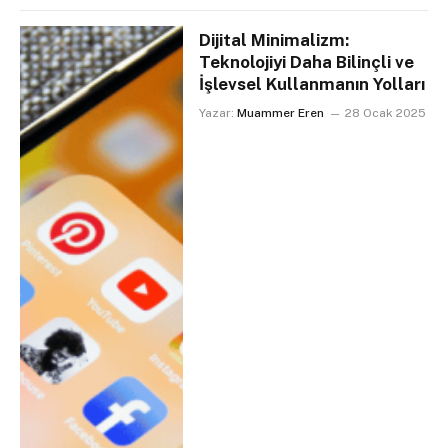
Dijital Minimalizm:
Teknolojiyi Daha Bilinçli ve
İşlevsel Kullanmanın Yolları
Yazar:
Muammer Eren
28 Ocak 2025