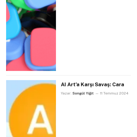
AI Art’a Karşı Savaş: Cara
Yazar:
Songül Yiğit
11 Temmuz 2024